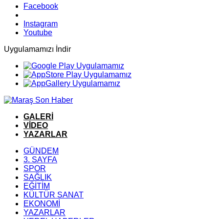
Facebook
Instagram
Youtube
Uygulamamızı İndir
GALERİ
VİDEO
YAZARLAR
GÜNDEM
3. SAYFA
SPOR
SAĞLIK
EĞİTİM
KÜLTÜR SANAT
EKONOMİ
YAZARLAR