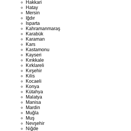
Hakkari
Hatay
Mersin
Iğdır
Isparta
Kahramanmaraş
Karabük
Karaman
Kars
Kastamonu
Kayseri
Kırıkkale
Kırklareli
Kırşehir
Kilis
Kocaeli
Konya
Kütahya
Malatya
Manisa
Mardin
Muğla
Muş
Nevşehir
Niğde