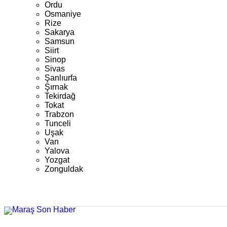
Ordu
Osmaniye
Rize
Sakarya
Samsun
Siirt
Sinop
Sivas
Şanlıurfa
Şırnak
Tekirdağ
Tokat
Trabzon
Tunceli
Uşak
Van
Yalova
Yozgat
Zonguldak