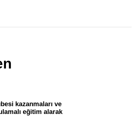
en
rübesi kazanmaları ve
ulamalı eğitim alarak