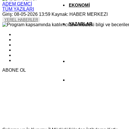
ADEM GEMCİ
EKONOMİ
TÜM YAZILARI
Giriş: 08-05-2026 13:59
Kaynak: HABER MERKEZI
YEREL HABERLER
YAZARLAR
YEREL HABERLER
ABONE OL