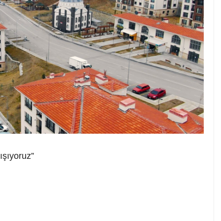
ışıyoruz”