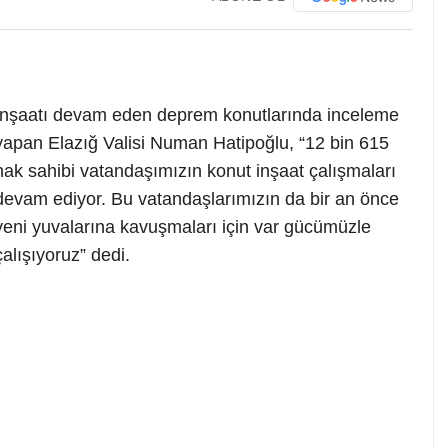
İnşaatı devam eden deprem konutlarında inceleme
yapan Elazığ Valisi Numan Hatipoğlu, “12 bin 615
hak sahibi vatandaşımızın konut inşaat çalışmaları
devam ediyor. Bu vatandaşlarımızın da bir an önce
yeni yuvalarına kavuşmaları için var gücümüzle
çalışıyoruz” dedi.