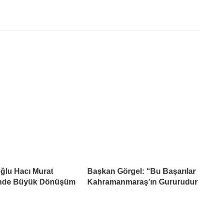
ğlu Hacı Murat
Başkan Görgel: “Bu Başarılar
’nde Büyük Dönüşüm
Kahramanmaraş’ın Gururudur