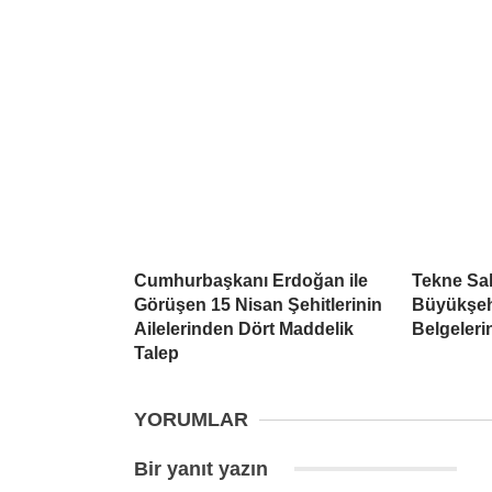
Cumhurbaşkanı Erdoğan ile
Tekne Sah
Görüşen 15 Nisan Şehitlerinin
Büyükşehi
Ailelerinden Dört Maddelik
Belgeleri
Talep
YORUMLAR
Bir yanıt yazın