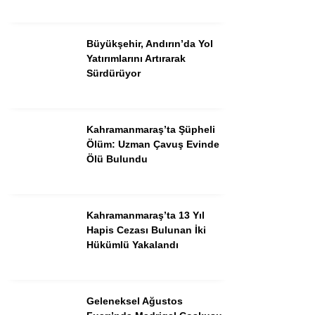
Büyükşehir, Andırın’da Yol
Yatırımlarını Artırarak
Sürdürüyor
Kahramanmaraş’ta Şüpheli
Ölüm: Uzman Çavuş Evinde
Ölü Bulundu
WhatsApp İhbar Hattı
Kahramanmaraş’ta 13 Yıl
Hapis Cezası Bulunan İki
Hükümlü Yakalandı
Facebook
Geleneksel Ağustos