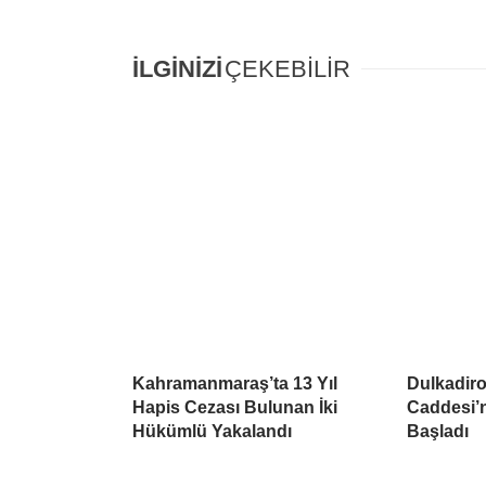
İLGİNİZİ
ÇEKEBİLİR
Kahramanmaraş’ta 13 Yıl
Dulkadiro
Hapis Cezası Bulunan İki
Caddesi
Hükümlü Yakalandı
Başladı