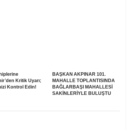
iplerine
BAŞKAN AKPINAR 101.
r’den Kritik Uyarı;
MAHALLE TOPLANTISINDA
nizi Kontrol Edin!
BAĞLARBAŞI MAHALLESİ
SAKİNLERİYLE BULUŞTU