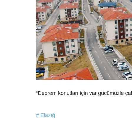
“Deprem konutları için var gücümüzle çal
# Elazığ