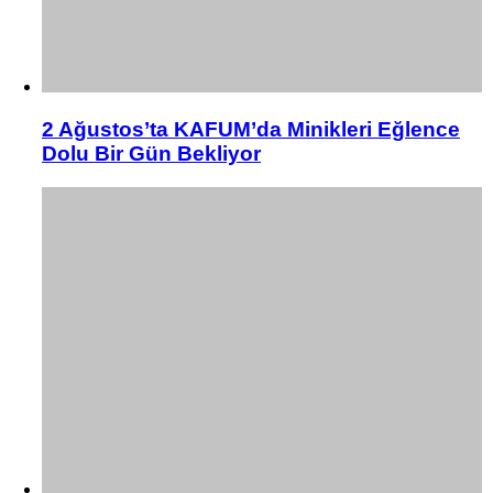
2 Ağustos’ta KAFUM’da Minikleri Eğlence
Dolu Bir Gün Bekliyor