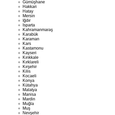
Gümüşhane
Hakkari
Hatay
Mersin
Iğdır
Isparta
Kahramanmaraş
Karabük
Karaman
Kars
Kastamonu
Kayseri
Kırıkkale
Kırklareli
Kırşehir
Kilis
Kocaeli
Konya
Kütahya
Malatya
Manisa
Mardin
Muğla
Muş
Nevşehir