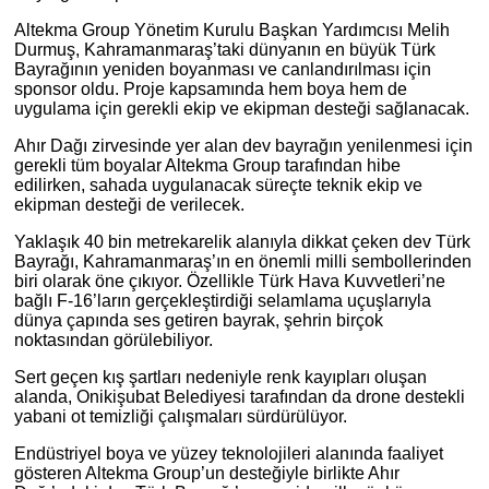
Altekma Group Yönetim Kurulu Başkan Yardımcısı Melih
Durmuş, Kahramanmaraş’taki dünyanın en büyük Türk
Bayrağının yeniden boyanması ve canlandırılması için
sponsor oldu. Proje kapsamında hem boya hem de
uygulama için gerekli ekip ve ekipman desteği sağlanacak.
Ahır Dağı zirvesinde yer alan dev bayrağın yenilenmesi için
gerekli tüm boyalar Altekma Group tarafından hibe
edilirken, sahada uygulanacak süreçte teknik ekip ve
ekipman desteği de verilecek.
Yaklaşık 40 bin metrekarelik alanıyla dikkat çeken dev Türk
Bayrağı, Kahramanmaraş’ın en önemli milli sembollerinden
biri olarak öne çıkıyor. Özellikle Türk Hava Kuvvetleri’ne
bağlı F-16’ların gerçekleştirdiği selamlama uçuşlarıyla
dünya çapında ses getiren bayrak, şehrin birçok
noktasından görülebiliyor.
Sert geçen kış şartları nedeniyle renk kayıpları oluşan
alanda, Onikişubat Belediyesi tarafından da drone destekli
yabani ot temizliği çalışmaları sürdürülüyor.
Endüstriyel boya ve yüzey teknolojileri alanında faaliyet
gösteren Altekma Group’un desteğiyle birlikte Ahır