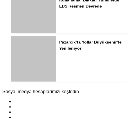
Kullananlar Dikkat! Tünellerde
EDS Resmen Devrede
Pazarcık’ta Yollar Büyükşehir’le
Yenileniyor
Sosyal medya hesaplarımızı keşfedin