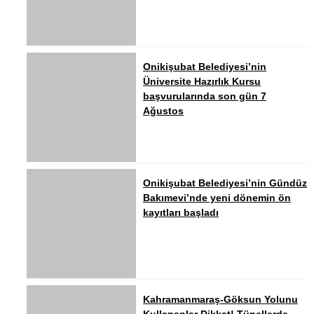
Onikişubat Belediyesi’nin
Üniversite Hazırlık Kursu
başvurularında son gün 7
Ağustos
Onikişubat Belediyesi’nin Gündüz
Bakımevi’nde yeni dönemin ön
kayıtları başladı
Kahramanmaraş-Göksun Yolunu