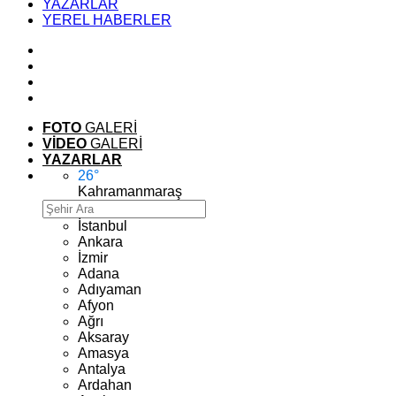
YAZARLAR
YEREL HABERLER
FOTO
GALERİ
VİDEO
GALERİ
YAZARLAR
26
°
Kahramanmaraş
İstanbul
Ankara
İzmir
Adana
Adıyaman
Afyon
Ağrı
Aksaray
Amasya
Antalya
Ardahan