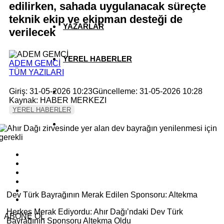
edilirken, sahada uygulanacak süreçte
teknik ekip ve ekipman desteği de
YAZARLAR
verilecek
YEREL HABERLER
ADEM GEMCİ
TÜM YAZILARI
Giriş: 31-05-2026 10:23
Güncelleme: 31-05-2026 10:28
Kaynak: HABER MERKEZI
YEREL HABERLER
Dev Türk Bayrağının Merak Edilen Sponsoru: Altekma
Herkes Merak Ediyordu: Ahır Dağı’ndaki Dev Türk
ABONE OL
Bayrağının Sponsoru Altekma Oldu