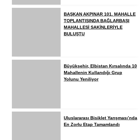
BAŞKAN AKPINAR 101. MAHALLE
TOPLANTISINDA BAĞLARBAŞI
MAHALLESİ SAKİNLERİYLE
BULUŞTU
Büyükşehir, Elbistan Kırsalında 10
Mahallenin Kullandığı Grup
Yolunu Yeniliyor
Uluslararası Bisiklet Yarışması’nda
En Zorlu Etap Tamamlandı