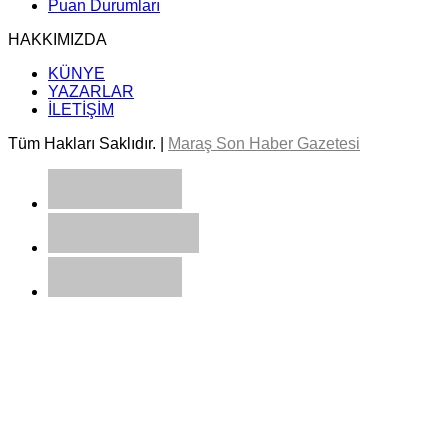
Puan Durumları
HAKKIMIZDA
KÜNYE
YAZARLAR
İLETİŞİM
Tüm Hakları Saklıdır. |
Maraş Son Haber Gazetesi