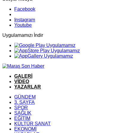
Facebook
Instagram
Youtube
Uygulamamızı İndir
GALERİ
VİDEO
YAZARLAR
GÜNDEM
3. SAYFA
SPOR
SAĞLIK
EĞİTİM
KÜLTÜR SANAT
EKONOMİ