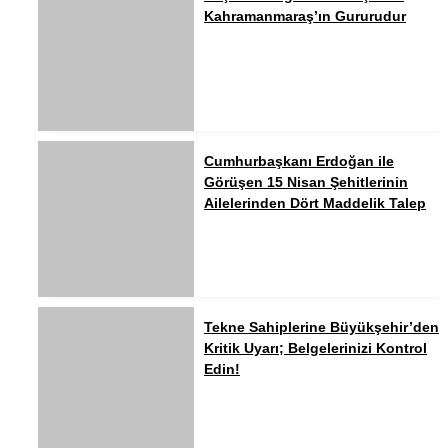
Kahramanmaraş’ın Gururudur
Cumhurbaşkanı Erdoğan ile
Görüşen 15 Nisan Şehitlerinin
Ailelerinden Dört Maddelik Talep
Tekne Sahiplerine Büyükşehir’den
Kritik Uyarı; Belgelerinizi Kontrol
Edin!