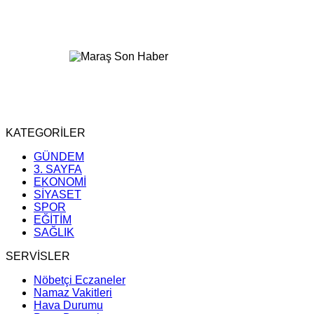
KATEGORİLER
GÜNDEM
3. SAYFA
EKONOMİ
SİYASET
SPOR
EĞİTİM
SAĞLIK
SERVİSLER
Nöbetçi Eczaneler
Namaz Vakitleri
Hava Durumu