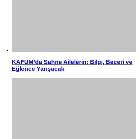
KAFUM’da Sahne Ailelerin; Bilgi, Beceri ve
Eğlence Yarışacak