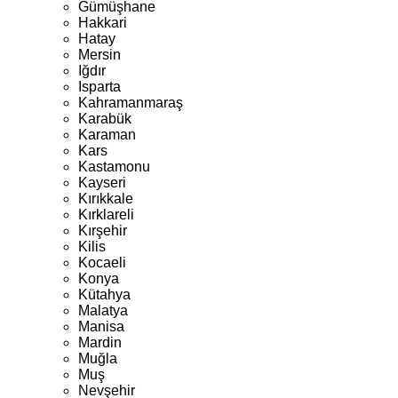
Gümüşhane
Hakkari
Hatay
Mersin
Iğdır
Isparta
Kahramanmaraş
Karabük
Karaman
Kars
Kastamonu
Kayseri
Kırıkkale
Kırklareli
Kırşehir
Kilis
Kocaeli
Konya
Kütahya
Malatya
Manisa
Mardin
Muğla
Muş
Nevşehir