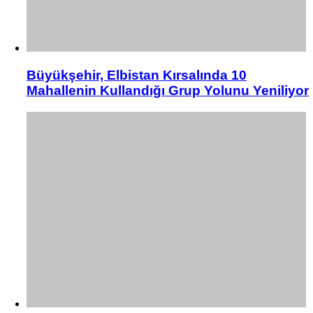
Büyükşehir, Elbistan Kırsalında 10
Mahallenin Kullandığı Grup Yolunu Yeniliyor