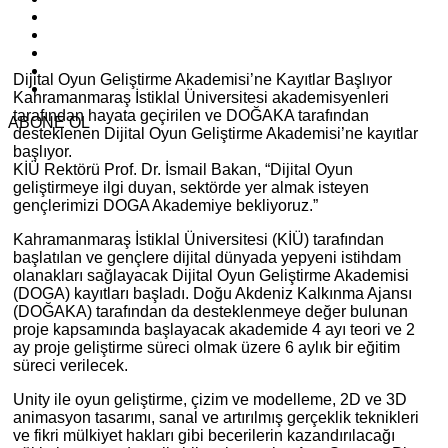
Dijital Oyun Geliştirme Akademisi’ne Kayıtlar Başlıyor
Kahramanmaraş İstiklal Üniversitesi akademisyenleri
tarafından hayata geçirilen ve DOĞAKA tarafından
ABONE OL
desteklenen Dijital Oyun Geliştirme Akademisi’ne kayıtlar
başlıyor.
KİÜ Rektörü Prof. Dr. İsmail Bakan, “Dijital Oyun
geliştirmeye ilgi duyan, sektörde yer almak isteyen
gençlerimizi DOGA Akademiye bekliyoruz.”
Kahramanmaraş İstiklal Üniversitesi (KİÜ) tarafından
başlatılan ve gençlere dijital dünyada yepyeni istihdam
olanakları sağlayacak Dijital Oyun Geliştirme Akademisi
(DOGA) kayıtları başladı. Doğu Akdeniz Kalkınma Ajansı
(DOĞAKA) tarafından da desteklenmeye değer bulunan
proje kapsamında başlayacak akademide 4 ayı teori ve 2
ay proje geliştirme süreci olmak üzere 6 aylık bir eğitim
süreci verilecek.
Unity ile oyun geliştirme, çizim ve modelleme, 2D ve 3D
animasyon tasarımı, sanal ve artırılmış gerçeklik teknikleri
ve fikri mülkiyet hakları gibi becerilerin kazandırılacağı