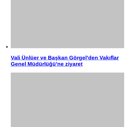
Vali Ünlüer ve Başkan Görgel’den Vakıflar
Genel Müdürlüğü’ne ziyaret