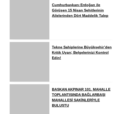
Cumhurbaşkanı Erdoğan ile
Görüşen 15 Nisan Şehitlerinin
Ailelerinden Dört Maddelik Talep
Tekne Sahiplerine Büyükşehir’den
Kritik Uyarı; Belgelerinizi Kontrol
Edin!
BAŞKAN AKPINAR 101. MAHALLE
TOPLANTISINDA BAĞLARBAŞI
MAHALLESİ SAKİNLERİYLE
BULUŞTU