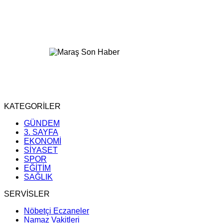
KATEGORİLER
GÜNDEM
3. SAYFA
EKONOMİ
SİYASET
SPOR
EĞİTİM
SAĞLIK
SERVİSLER
Nöbetçi Eczaneler
Namaz Vakitleri