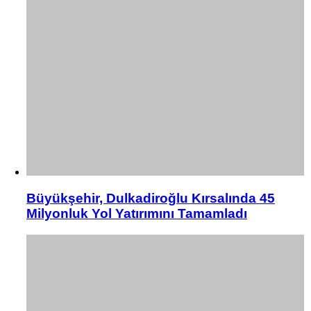
Büyükşehir, Dulkadiroğlu Kırsalında 45
Milyonluk Yol Yatırımını Tamamladı