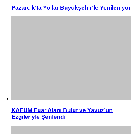
Pazarcık’ta Yollar Büyükşehir’le Yenileniyor
KAFUM Fuar Alanı Bulut ve Yavuz’un
Ezgileriyle Şenlendi