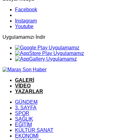
Facebook
Instagram
Youtube
Uygulamamızı İndir
GALERİ
VİDEO
YAZARLAR
GÜNDEM
3. SAYFA
SPOR
SAĞLIK
EĞİTİM
KÜLTÜR SANAT
EKONOMİ