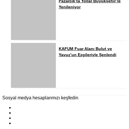
Pazarcık’ta Yollar Büyükşehir’le
Yenileniyor
KAFUM Fuar Alanı Bulut ve
Yavuz’un Ezgileriyle Şenlendi
Sosyal medya hesaplarımızı keşfedin