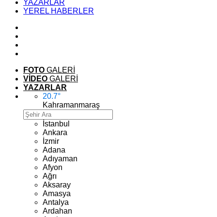
YAZARLAR
YEREL HABERLER
FOTO
GALERİ
VİDEO
GALERİ
YAZARLAR
20.7
°
Kahramanmaraş
İstanbul
Ankara
İzmir
Adana
Adıyaman
Afyon
Ağrı
Aksaray
Amasya
Antalya
Ardahan