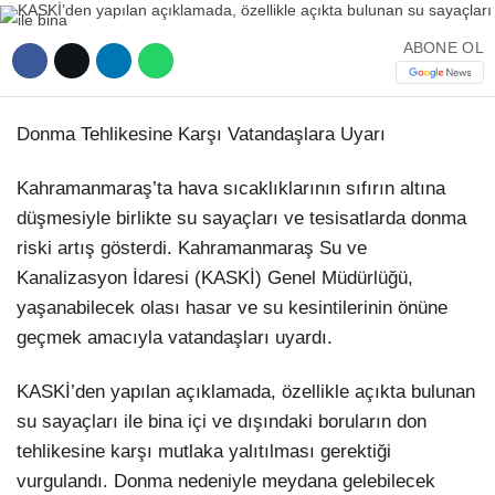
YEREL HABERLER
ABONE OL
Donma Tehlikesine Karşı Vatandaşlara Uyarı
WhatsApp İhbar Hattı
Kahramanmaraş’ta hava sıcaklıklarının sıfırın altına
düşmesiyle birlikte su sayaçları ve tesisatlarda donma
riski artış gösterdi. Kahramanmaraş Su ve
Kanalizasyon İdaresi (KASKİ) Genel Müdürlüğü,
Facebook
yaşanabilecek olası hasar ve su kesintilerinin önüne
geçmek amacıyla vatandaşları uyardı.
Instagram
KASKİ’den yapılan açıklamada, özellikle açıkta bulunan
su sayaçları ile bina içi ve dışındaki boruların don
tehlikesine karşı mutlaka yalıtılması gerektiği
Youtube
vurgulandı. Donma nedeniyle meydana gelebilecek