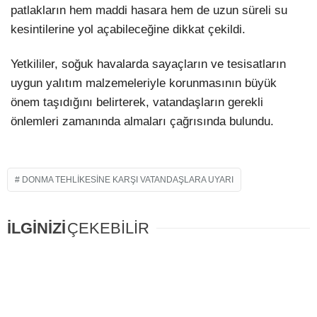
patlakların hem maddi hasara hem de uzun süreli su
kesintilerine yol açabileceğine dikkat çekildi.
Yetkililer, soğuk havalarda sayaçların ve tesisatların
uygun yalıtım malzemeleriyle korunmasının büyük
önem taşıdığını belirterek, vatandaşların gerekli
önlemleri zamanında almaları çağrısında bulundu.
DONMA TEHLIKESINE KARŞI VATANDAŞLARA UYARI
İLGİNİZİ
ÇEKEBİLİR