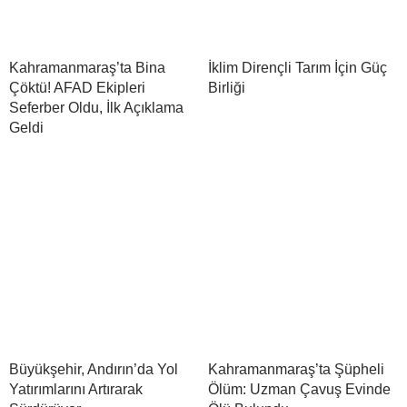
Kahramanmaraş’ta Bina
İklim Dirençli Tarım İçin Güç
Çöktü! AFAD Ekipleri
Birliği
Seferber Oldu, İlk Açıklama
Geldi
Büyükşehir, Andırın’da Yol
Kahramanmaraş’ta Şüpheli
Yatırımlarını Artırarak
Ölüm: Uzman Çavuş Evinde