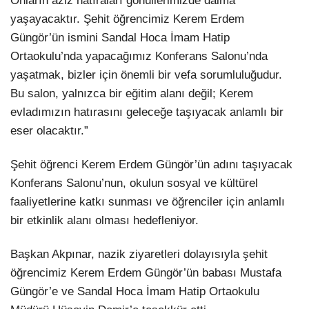
Onların aziz hatıraları gönüllerimizde daima
yaşayacaktır. Şehit öğrencimiz Kerem Erdem
Güngör’ün ismini Sandal Hoca İmam Hatip
Ortaokulu’nda yapacağımız Konferans Salonu’nda
yaşatmak, bizler için önemli bir vefa sorumluluğudur.
Bu salon, yalnızca bir eğitim alanı değil; Kerem
evladımızın hatırasını geleceğe taşıyacak anlamlı bir
eser olacaktır.”
Şehit öğrenci Kerem Erdem Güngör’ün adını taşıyacak
Konferans Salonu’nun, okulun sosyal ve kültürel
faaliyetlerine katkı sunması ve öğrenciler için anlamlı
bir etkinlik alanı olması hedefleniyor.
Başkan Akpınar, nazik ziyaretleri dolayısıyla şehit
öğrencimiz Kerem Erdem Güngör’ün babası Mustafa
Güngör’e ve Sandal Hoca İmam Hatip Ortaokulu