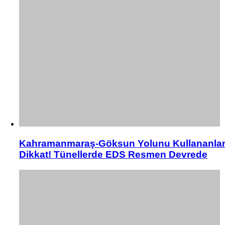
Kahramanmaraş-Göksun Yolunu Kullananla
Dikkat! Tünellerde EDS Resmen Devrede