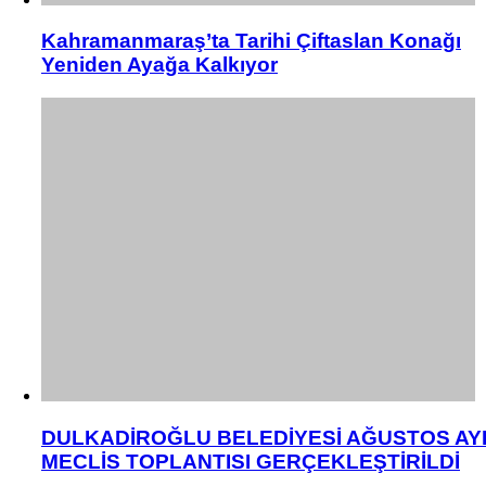
Kahramanmaraş’ta Tarihi Çiftaslan Konağı
Yeniden Ayağa Kalkıyor
DULKADİROĞLU BELEDİYESİ AĞUSTOS AY
MECLİS TOPLANTISI GERÇEKLEŞTİRİLDİ