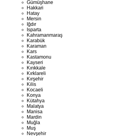
Gümüşhane
Hakkari
Hatay
Mersin
Iğdır
Isparta
Kahramanmaraş
Karabük
Karaman
Kars
Kastamonu
Kayseri
Kırıkkale
Kırklareli
Kırşehir
Kilis
Kocaeli
Konya
Kütahya
Malatya
Manisa
Mardin
Muğla
Muş
Nevşehir