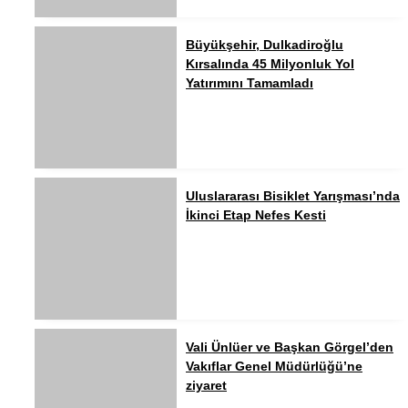
Büyükşehir, Dulkadiroğlu
Kırsalında 45 Milyonluk Yol
Yatırımını Tamamladı
Uluslararası Bisiklet Yarışması’nda
İkinci Etap Nefes Kesti
Vali Ünlüer ve Başkan Görgel’den
Vakıflar Genel Müdürlüğü’ne
ziyaret