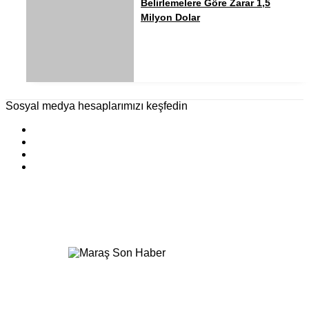
Belirlemelere Göre Zarar 1,5
Milyon Dolar
Sosyal medya hesaplarımızı keşfedin