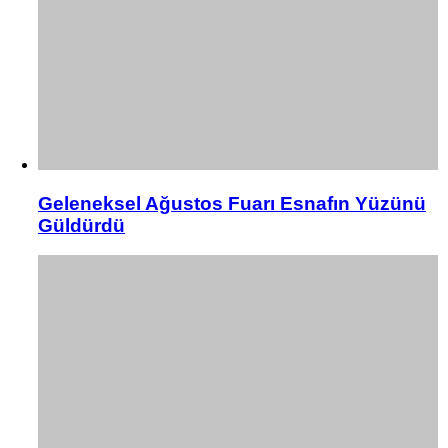
Geleneksel Ağustos Fuarı Esnafın Yüzünü
Güldürdü