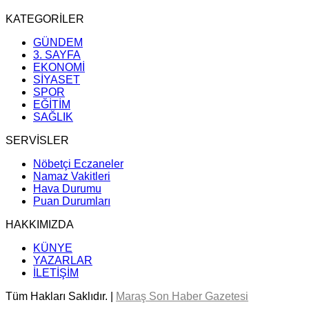
KATEGORİLER
GÜNDEM
3. SAYFA
EKONOMİ
SİYASET
SPOR
EĞİTİM
SAĞLIK
SERVİSLER
Nöbetçi Eczaneler
Namaz Vakitleri
Hava Durumu
Puan Durumları
HAKKIMIZDA
KÜNYE
YAZARLAR
İLETİŞİM
Tüm Hakları Saklıdır. |
Maraş Son Haber Gazetesi