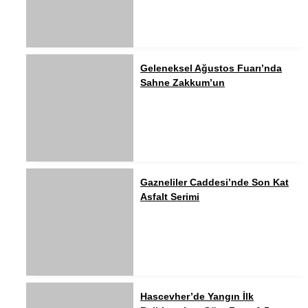
Geleneksel Ağustos Fuarı’nda
Sahne Zakkum’un
Gazneliler Caddesi’nde Son Kat
Asfalt Serimi
Hascevher’de Yangın İlk