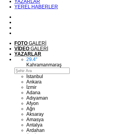
YAZARLAR
YEREL HABERLER
FOTO
GALERİ
VİDEO
GALERİ
YAZARLAR
29.4
°
Kahramanmaraş
İstanbul
Ankara
İzmir
Adana
Adıyaman
Afyon
Ağrı
Aksaray
Amasya
Antalya
Ardahan