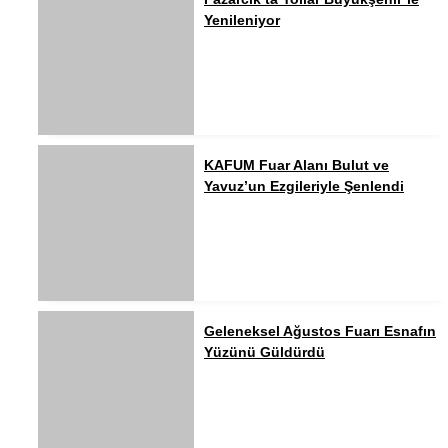
Yenileniyor
KAFUM Fuar Alanı Bulut ve
Yavuz’un Ezgileriyle Şenlendi
Geleneksel Ağustos Fuarı Esnafın
Yüzünü Güldürdü