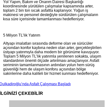
Yol Yapım, Bakım ve Onarım Dairesi Başkanlığı
koordinesinde yürütülen çalışmalar kapsamında arter,
toplam 2 bin ton sıcak asfaltla kaplanıyor. Yoğun iş
makinesi ve personel desteğiyle sürdürülen çalışmaların
kısa süre içerisinde tamamlanması hedefleniyor.
5 Milyon TL’lik Yatırım
Altyapı imalatları sırasında deforme olan ve sürücüler
açısından konfor kaybına neden olan arter, gerçekleştirilen
üstyapı yatırımıyla daha modern bir görünüme kavuşuyor.
Toplam 5 Milyon TL’lik yatırımla yenilenen sokakta, ulaşım
standardının önemli ölçüde artırılması amaçlanıyor. Asfalt
seriminin tamamlanmasının ardından yolun hem sürüş
güvenliği hem de ulaşım konforu açısından bölge
sakinlerine daha kaliteli bir hizmet sunması hedefleniyor.
Dulkadiroğlu’nda Asfalt Çalışması Başladı
İLGİNİZİ
ÇEKEBİLİR