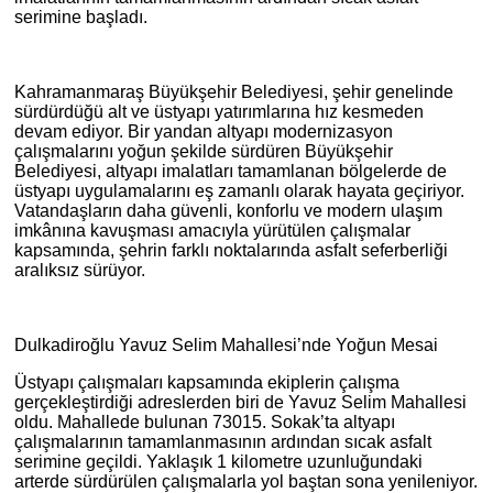
serimine başladı.
Kahramanmaraş Büyükşehir Belediyesi, şehir genelinde
sürdürdüğü alt ve üstyapı yatırımlarına hız kesmeden
devam ediyor. Bir yandan altyapı modernizasyon
çalışmalarını yoğun şekilde sürdüren Büyükşehir
Belediyesi, altyapı imalatları tamamlanan bölgelerde de
üstyapı uygulamalarını eş zamanlı olarak hayata geçiriyor.
Vatandaşların daha güvenli, konforlu ve modern ulaşım
imkânına kavuşması amacıyla yürütülen çalışmalar
kapsamında, şehrin farklı noktalarında asfalt seferberliği
aralıksız sürüyor.
Dulkadiroğlu Yavuz Selim Mahallesi’nde Yoğun Mesai
Üstyapı çalışmaları kapsamında ekiplerin çalışma
gerçekleştirdiği adreslerden biri de Yavuz Selim Mahallesi
oldu. Mahallede bulunan 73015. Sokak’ta altyapı
çalışmalarının tamamlanmasının ardından sıcak asfalt
serimine geçildi. Yaklaşık 1 kilometre uzunluğundaki
arterde sürdürülen çalışmalarla yol baştan sona yenileniyor.