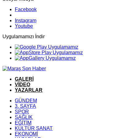
Facebook
Instagram
Youtube
Uygulamamızı İndir
GALERİ
VİDEO
YAZARLAR
GÜNDEM
3. SAYFA
SPOR
SAĞLIK
EĞİTİM
KÜLTÜR SANAT
EKONOMİ