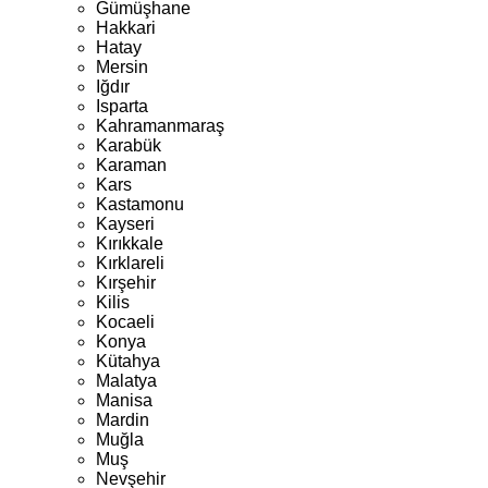
Gümüşhane
Hakkari
Hatay
Mersin
Iğdır
Isparta
Kahramanmaraş
Karabük
Karaman
Kars
Kastamonu
Kayseri
Kırıkkale
Kırklareli
Kırşehir
Kilis
Kocaeli
Konya
Kütahya
Malatya
Manisa
Mardin
Muğla
Muş
Nevşehir