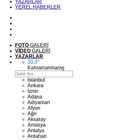
YAZARLAR
YEREL HABERLER
FOTO
GALERİ
VİDEO
GALERİ
YAZARLAR
20.3
°
Kahramanmaraş
İstanbul
Ankara
İzmir
Adana
Adıyaman
Afyon
Ağrı
Aksaray
Amasya
Antalya
Ardahan