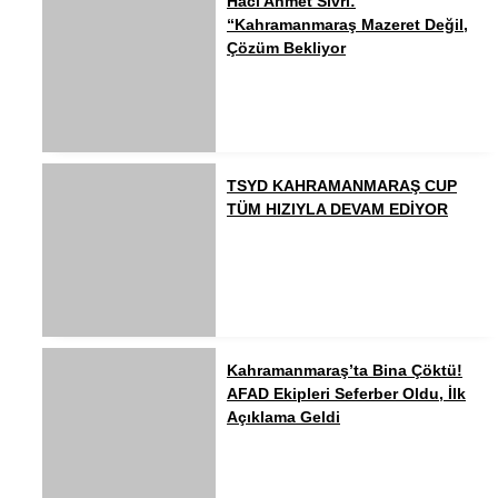
Hacı Ahmet Sivri:
“Kahramanmaraş Mazeret Değil,
Çözüm Bekliyor
TSYD KAHRAMANMARAŞ CUP
TÜM HIZIYLA DEVAM EDİYOR
Kahramanmaraş’ta Bina Çöktü!
AFAD Ekipleri Seferber Oldu, İlk
Açıklama Geldi