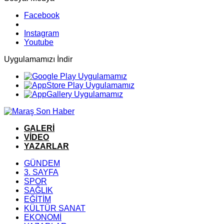
Facebook
Instagram
Youtube
Uygulamamızı İndir
GALERİ
VİDEO
YAZARLAR
GÜNDEM
3. SAYFA
SPOR
SAĞLIK
EĞİTİM
KÜLTÜR SANAT
EKONOMİ