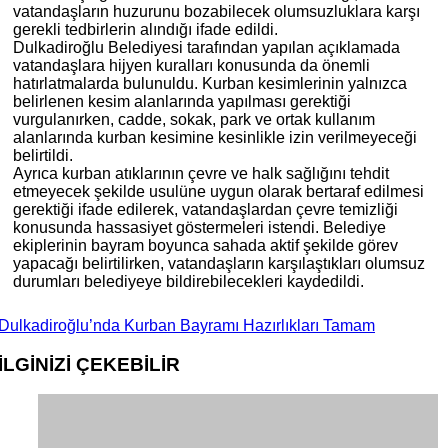
vatandaşların huzurunu bozabilecek olumsuzluklara karşı
gerekli tedbirlerin alındığı ifade edildi.
Dulkadiroğlu Belediyesi tarafından yapılan açıklamada
vatandaşlara hijyen kuralları konusunda da önemli
hatırlatmalarda bulunuldu. Kurban kesimlerinin yalnızca
belirlenen kesim alanlarında yapılması gerektiği
vurgulanırken, cadde, sokak, park ve ortak kullanım
alanlarında kurban kesimine kesinlikle izin verilmeyeceği
belirtildi.
Ayrıca kurban atıklarının çevre ve halk sağlığını tehdit
etmeyecek şekilde usulüne uygun olarak bertaraf edilmesi
gerektiği ifade edilerek, vatandaşlardan çevre temizliği
konusunda hassasiyet göstermeleri istendi. Belediye
ekiplerinin bayram boyunca sahada aktif şekilde görev
yapacağı belirtilirken, vatandaşların karşılaştıkları olumsuz
durumları belediyeye bildirebilecekleri kaydedildi.
Dulkadiroğlu’nda Kurban Bayramı Hazırlıkları Tamam
İLGİNİZİ
ÇEKEBİLİR