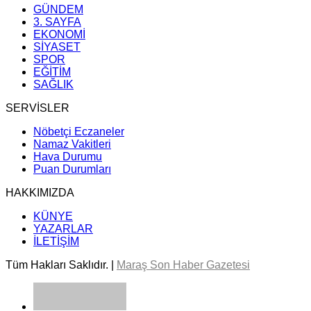
GÜNDEM
3. SAYFA
EKONOMİ
SİYASET
SPOR
EĞİTİM
SAĞLIK
SERVİSLER
Nöbetçi Eczaneler
Namaz Vakitleri
Hava Durumu
Puan Durumları
HAKKIMIZDA
KÜNYE
YAZARLAR
İLETİŞİM
Tüm Hakları Saklıdır. |
Maraş Son Haber Gazetesi