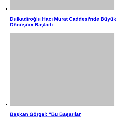
Dulkadiroğlu Hacı Murat Caddesi’nde Büyük
Dönüşüm Başladı
Başkan Görgel: “Bu Başarılar