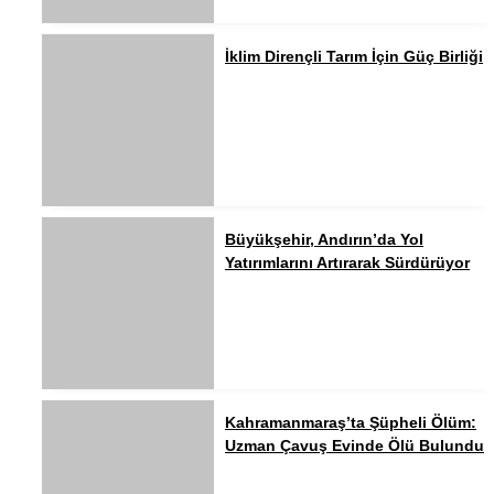
İklim Dirençli Tarım İçin Güç Birliği
Büyükşehir, Andırın’da Yol
Yatırımlarını Artırarak Sürdürüyor
Kahramanmaraş’ta Şüpheli Ölüm:
Uzman Çavuş Evinde Ölü Bulundu