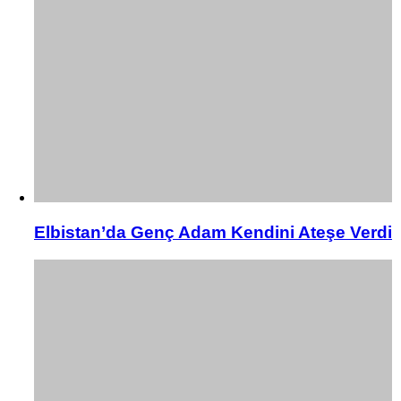
Elbistan’da Genç Adam Kendini Ateşe Verdi