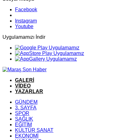
Facebook
Instagram
Youtube
Uygulamamızı İndir
GALERİ
VİDEO
YAZARLAR
GÜNDEM
3. SAYFA
SPOR
SAĞLIK
EĞİTİM
KÜLTÜR SANAT
EKONOMİ