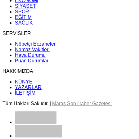
EKONOMİ
SİYASET
SPOR
EĞİTİM
SAĞLIK
SERVİSLER
Nöbetçi Eczaneler
Namaz Vakitleri
Hava Durumu
Puan Durumları
HAKKIMIZDA
KÜNYE
YAZARLAR
İLETİŞİM
Tüm Hakları Saklıdır. |
Maraş Son Haber Gazetesi