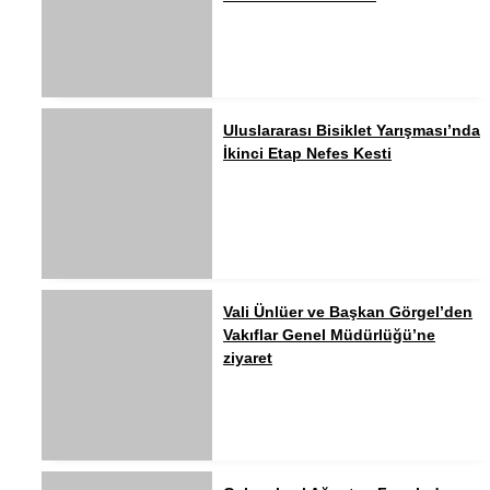
Uluslararası Bisiklet Yarışması’nda
İkinci Etap Nefes Kesti
Vali Ünlüer ve Başkan Görgel’den
Vakıflar Genel Müdürlüğü’ne
ziyaret