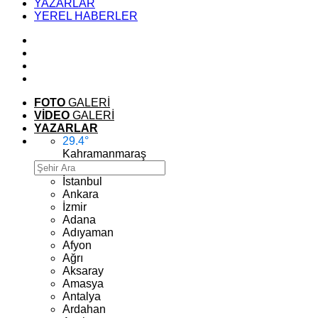
YAZARLAR
YEREL HABERLER
FOTO
GALERİ
VİDEO
GALERİ
YAZARLAR
29.4
°
Kahramanmaraş
İstanbul
Ankara
İzmir
Adana
Adıyaman
Afyon
Ağrı
Aksaray
Amasya
Antalya
Ardahan