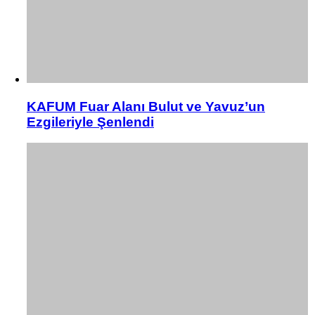
KAFUM Fuar Alanı Bulut ve Yavuz’un
Ezgileriyle Şenlendi