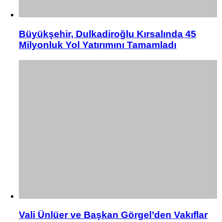
Büyükşehir, Dulkadiroğlu Kırsalında 45
Milyonluk Yol Yatırımını Tamamladı
Vali Ünlüer ve Başkan Görgel’den Vakıflar