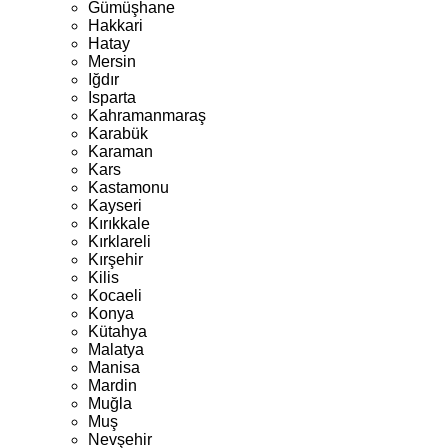
Gümüşhane
Hakkari
Hatay
Mersin
Iğdır
Isparta
Kahramanmaraş
Karabük
Karaman
Kars
Kastamonu
Kayseri
Kırıkkale
Kırklareli
Kırşehir
Kilis
Kocaeli
Konya
Kütahya
Malatya
Manisa
Mardin
Muğla
Muş
Nevşehir