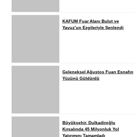
KAFUM Fuar Alanı Bulut ve
Yavuz’un Ezgileriyle Şenlendi
Geleneksel Ağustos Fuarı Esnafın
Yüzünü Güldürdü
Büyükşehir, Dulkadiroğlu
Kırsalında 45 Milyonluk Yol
Yatırımını Tamamladı