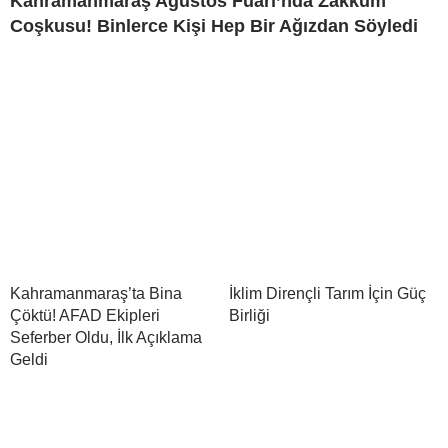
Kahramanmaraş Ağustos Fuarı’nda Zakkum
Coşkusu! Binlerce Kişi Hep Bir Ağızdan Söyledi
Kahramanmaraş’ta Bina
İklim Dirençli Tarım İçin Güç
Çöktü! AFAD Ekipleri
Birliği
Seferber Oldu, İlk Açıklama
Geldi