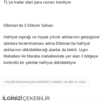
TL’ye kadar idari para cezası kesiliyor.
Elbistan’da 3 Döküm Sahası
Hafriyat toprağı ve inşaat yıkıntı atıklarının gelişigüzel
alanlara bırakılmaması adına Elbistan’da hafriyat
atıklarının dökülebileceği alanlar da belirli. Izgın
Mahallesi ile Maraba mahallesinde yer alan 3 bölgeye
kontrollü bir şekilde hafriyat dökülebiliyor.
ELBISTAN’DA KAÇAK HAFRIYAT UYARISI; 191 BIN TL CEZA
İLGİNİZİ
ÇEKEBİLİR