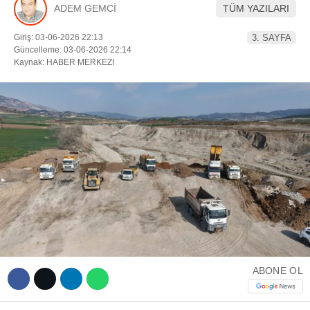
ADEM GEMCİ
TÜM YAZILARI
YEREL HABERLER
Giriş: 03-06-2026 22:13
3. SAYFA
Güncelleme: 03-06-2026 22:14
Kaynak: HABER MERKEZI
WhatsApp İhbar Hattı
Facebook
Instagram
ABONE OL
Youtube