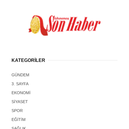
KATEGORİLER
GÜNDEM
3. SAYFA
EKONOMİ
SİYASET
SPOR
EĞİTİM
SAĞLIK