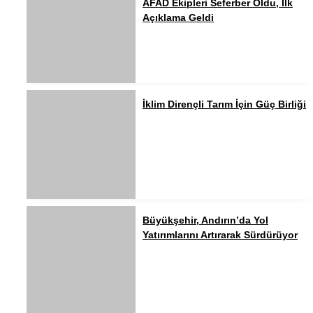
AFAD Ekipleri Seferber Oldu, İlk
Açıklama Geldi
İklim Dirençli Tarım İçin Güç Birliği
Büyükşehir, Andırın’da Yol
Yatırımlarını Artırarak Sürdürüyor