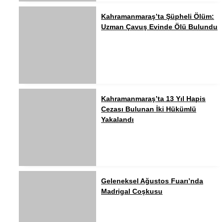
Kahramanmaraş’ta Şüpheli Ölüm:
Uzman Çavuş Evinde Ölü Bulundu
Kahramanmaraş’ta 13 Yıl Hapis
Cezası Bulunan İki Hükümlü
Yakalandı
Geleneksel Ağustos Fuarı’nda
Madrigal Coşkusu