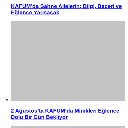
KAFUM’da Sahne Ailelerin; Bilgi, Beceri ve
Eğlence Yarışacak
2 Ağustos’ta KAFUM’da Minikleri Eğlence
Dolu Bir Gün Bekliyor