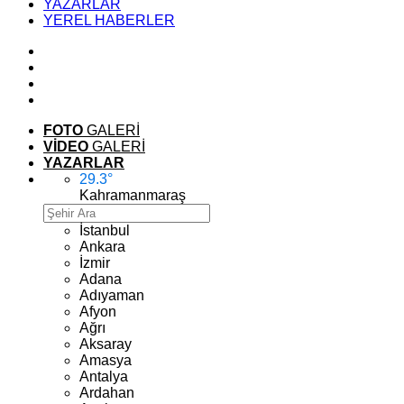
YAZARLAR
YEREL HABERLER
FOTO
GALERİ
VİDEO
GALERİ
YAZARLAR
29.3
°
Kahramanmaraş
İstanbul
Ankara
İzmir
Adana
Adıyaman
Afyon
Ağrı
Aksaray
Amasya
Antalya
Ardahan