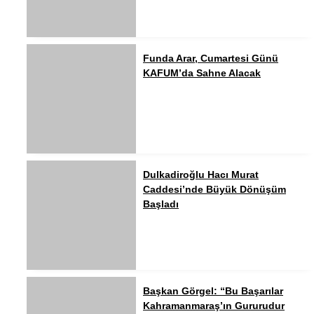
Funda Arar, Cumartesi Günü
KAFUM’da Sahne Alacak
Dulkadiroğlu Hacı Murat
Caddesi’nde Büyük Dönüşüm
Başladı
Başkan Görgel: “Bu Başarılar
Kahramanmaraş’ın Gururudur