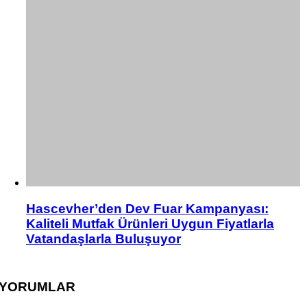
Hascevher’den Dev Fuar Kampanyası:
Kaliteli Mutfak Ürünleri Uygun Fiyatlarla
Vatandaşlarla Buluşuyor
YORUMLAR