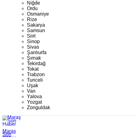
Niğde
Ordu
Osmaniye
Rize
Sakarya
Samsun
Siirt
Sinop
Sivas
Şanlıurfa
Şırnak
Tekirdağ
Tokat
Trabzon
Tunceli
Uşak
Van
Yalova
Yozgat
Zonguldak
Maraş
Son