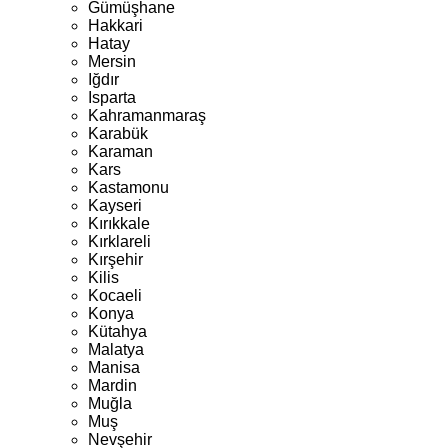
Gümüşhane
Hakkari
Hatay
Mersin
Iğdır
Isparta
Kahramanmaraş
Karabük
Karaman
Kars
Kastamonu
Kayseri
Kırıkkale
Kırklareli
Kırşehir
Kilis
Kocaeli
Konya
Kütahya
Malatya
Manisa
Mardin
Muğla
Muş
Nevşehir