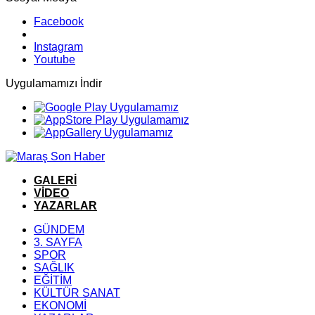
Facebook
Instagram
Youtube
Uygulamamızı İndir
GALERİ
VİDEO
YAZARLAR
GÜNDEM
3. SAYFA
SPOR
SAĞLIK
EĞİTİM
KÜLTÜR SANAT
EKONOMİ