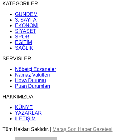
KATEGORİLER
GÜNDEM
3. SAYFA
EKONOMİ
SİYASET
SPOR
EĞİTİM
SAĞLIK
SERVİSLER
Nöbetçi Eczaneler
Namaz Vakitleri
Hava Durumu
Puan Durumları
HAKKIMIZDA
KÜNYE
YAZARLAR
İLETİŞİM
Tüm Hakları Saklıdır. |
Maraş Son Haber Gazetesi