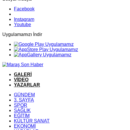
Facebook
Instagram
Youtube
Uygulamamızı İndir
GALERİ
VİDEO
YAZARLAR
GÜNDEM
3. SAYFA
SPOR
SAĞLIK
EĞİTİM
KÜLTÜR SANAT
EKONOMİ