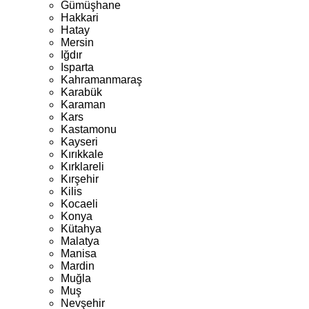
Gümüşhane
Hakkari
Hatay
Mersin
Iğdır
Isparta
Kahramanmaraş
Karabük
Karaman
Kars
Kastamonu
Kayseri
Kırıkkale
Kırklareli
Kırşehir
Kilis
Kocaeli
Konya
Kütahya
Malatya
Manisa
Mardin
Muğla
Muş
Nevşehir