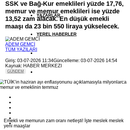
SSK ve Bağ-Kur emeklileri yüzde 17,76,
memur ve memur emeklileri ise yüzde
YAZARLAR
13,52 zam alacak. En düşük emekli
maaşı da 23 bin 550 liraya yükselecek.
YEREL HABERLER
ADEM GEMCİ
TÜM YAZILARI
Giriş: 03-07-2026 11:34
Güncelleme: 03-07-2026 14:54
Kaynak: HABER MERKEZI
GÜNDEM
Emekli ve memurun zam oranı netleşti! İşte meslek meslek
yeni maaşlar