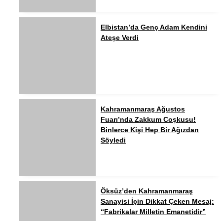
Elbistan’da Genç Adam Kendini
Ateşe Verdi
Kahramanmaraş Ağustos
Fuarı’nda Zakkum Coşkusu!
Binlerce Kişi Hep Bir Ağızdan
Söyledi
Öksüz’den Kahramanmaraş
Sanayisi İçin Dikkat Çeken Mesaj:
“Fabrikalar Milletin Emanetidir”