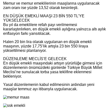
Memur ve memur emeklilerinin maaşlarına uygulanacak
zam oranı ise yüzde 13,52 olarak kesinleşti.
EN DÜŞÜK EMEKLİ MAAŞI 23 BİN 550 TL’YE
YÜKSELECEK
Bu yıl da emeklilere refah payı verilmemesi
kararlaştırılırken, en düşük emekli aylığına yalnızca altı aylık
enflasyon farkı yansıtılacak.
Halen 20 bin lira olarak uygulanan en düşük emekli
maaşının, yüzde 17,75’lik artışla 23 bin 550 liraya
yükseltilmesi planlanıyor.
DÜZENLEME MECLİS’E GELECEK
En düşük emekli maaşındaki artışın yürürlüğe girmesi için
düzenlemenin önümüzdeki günlerde Türkiye Büyük Millet
Meclisi’ne sunulacak torba yasa teklifine eklenmesi
bekleniyor.
Yasal düzenlemenin kabul edilmesinin ardından yeni
maaşlar temmuz ayı itibarıyla uygulanacak.