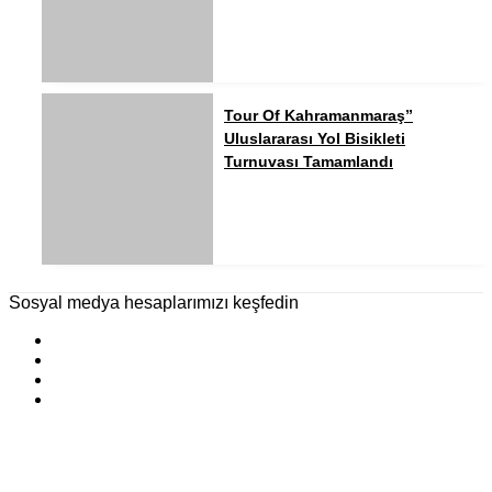
Tour Of Kahramanmaraş”
Uluslararası Yol Bisikleti
Turnuvası Tamamlandı
Sosyal medya hesaplarımızı keşfedin