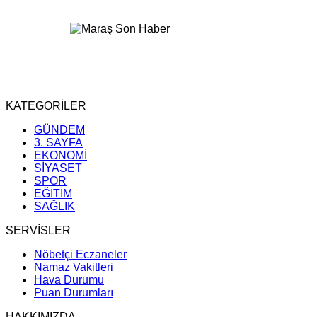
KATEGORİLER
GÜNDEM
3. SAYFA
EKONOMİ
SİYASET
SPOR
EĞİTİM
SAĞLIK
SERVİSLER
Nöbetçi Eczaneler
Namaz Vakitleri
Hava Durumu
Puan Durumları
HAKKIMIZDA