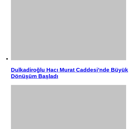
Dulkadiroğlu Hacı Murat Caddesi’nde Büyük
Dönüşüm Başladı