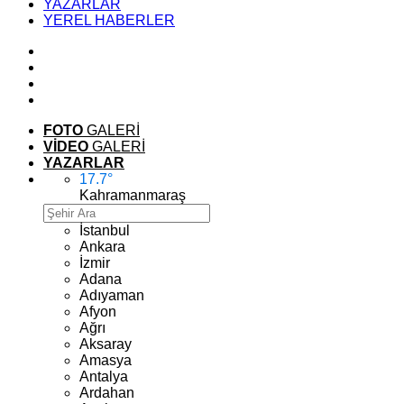
YAZARLAR
YEREL HABERLER
FOTO
GALERİ
VİDEO
GALERİ
YAZARLAR
17.7
°
Kahramanmaraş
İstanbul
Ankara
İzmir
Adana
Adıyaman
Afyon
Ağrı
Aksaray
Amasya
Antalya
Ardahan