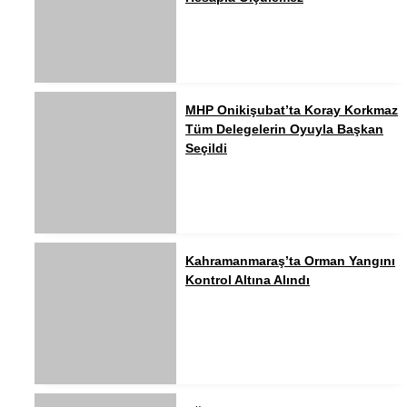
MHP Onikişubat’ta Koray Korkmaz
Tüm Delegelerin Oyuyla Başkan
Seçildi
Kahramanmaraş’ta Orman Yangını
Kontrol Altına Alındı