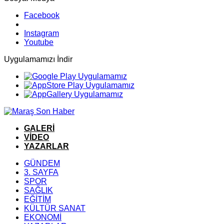
Facebook
Instagram
Youtube
Uygulamamızı İndir
GALERİ
VİDEO
YAZARLAR
GÜNDEM
3. SAYFA
SPOR
SAĞLIK
EĞİTİM
KÜLTÜR SANAT
EKONOMİ