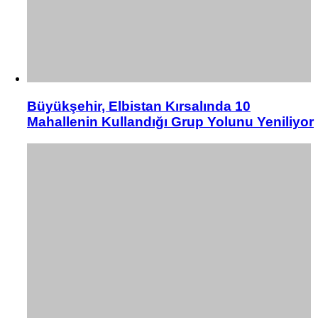
Büyükşehir, Elbistan Kırsalında 10
Mahallenin Kullandığı Grup Yolunu Yeniliyor