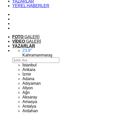
YAZARLAR
YEREL HABERLER
FOTO
GALERİ
VİDEO
GALERİ
YAZARLAR
23.9
°
Kahramanmaraş
İstanbul
Ankara
İzmir
Adana
Adıyaman
Afyon
Ağrı
Aksaray
Amasya
Antalya
Ardahan