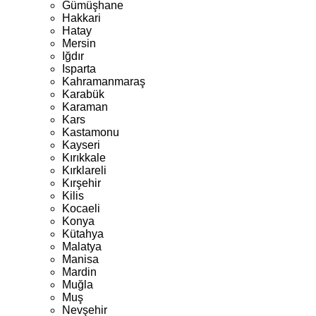
Gümüşhane
Hakkari
Hatay
Mersin
Iğdır
Isparta
Kahramanmaraş
Karabük
Karaman
Kars
Kastamonu
Kayseri
Kırıkkale
Kırklareli
Kırşehir
Kilis
Kocaeli
Konya
Kütahya
Malatya
Manisa
Mardin
Muğla
Muş
Nevşehir