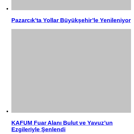
Pazarcık’ta Yollar Büyükşehir’le Yenileniyor
KAFUM Fuar Alanı Bulut ve Yavuz’un
Ezgileriyle Şenlendi