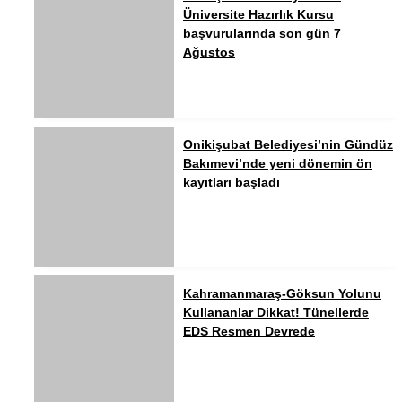
Üniversite Hazırlık Kursu
başvurularında son gün 7
Ağustos
Onikişubat Belediyesi’nin Gündüz
Bakımevi’nde yeni dönemin ön
kayıtları başladı
Kahramanmaraş-Göksun Yolunu
Kullananlar Dikkat! Tünellerde
EDS Resmen Devrede