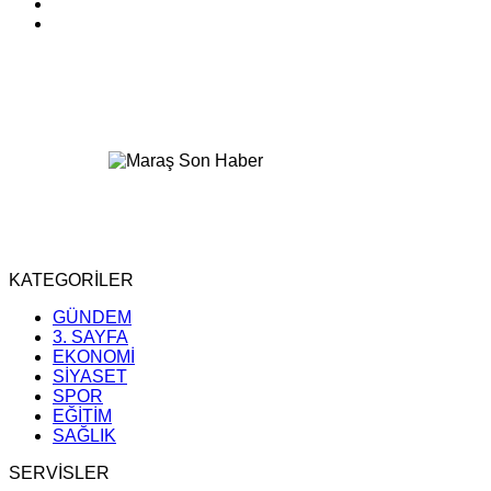
KATEGORİLER
GÜNDEM
3. SAYFA
EKONOMİ
SİYASET
SPOR
EĞİTİM
SAĞLIK
SERVİSLER