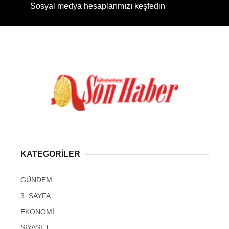
Sosyal medya hesaplarımızı keşfedin
KATEGORİLER
GÜNDEM
3. SAYFA
EKONOMİ
SİYASET