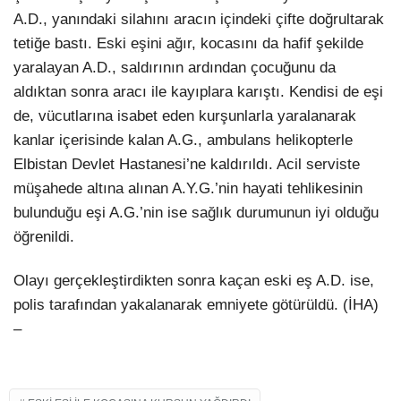
A.D., yanındaki silahını aracın içindeki çifte doğrultarak
tetiğe bastı. Eski eşini ağır, kocasını da hafif şekilde
yaralayan A.D., saldırının ardından çocuğunu da
aldıktan sonra aracı ile kayıplara karıştı. Kendisi de eşi
de, vücutlarına isabet eden kurşunlarla yaralanarak
kanlar içerisinde kalan A.G., ambulans helikopterle
Elbistan Devlet Hastanesi’ne kaldırıldı. Acil serviste
müşahede altına alınan A.Y.G.’nin hayati tehlikesinin
bulunduğu eşi A.G.’nin ise sağlık durumunun iyi olduğu
öğrenildi.
Olayı gerçekleştirdikten sonra kaçan eski eş A.D. ise,
polis tarafından yakalanarak emniyete götürüldü. (İHA)
–