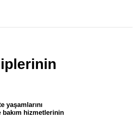
plerinin
te yaşamlarını
 bakım hizmetlerinin