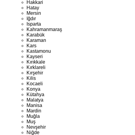
Hakkari
Hatay
Mersin
Iğdır
Isparta
Kahramanmaraş
Karabük
Karaman
Kars
Kastamonu
Kayseri
Kırıkkale
Kırklareli
Kırşehir
Kilis
Kocaeli
Konya
Kütahya
Malatya
Manisa
Mardin
Muğla
Muş
Nevşehir
Niğde