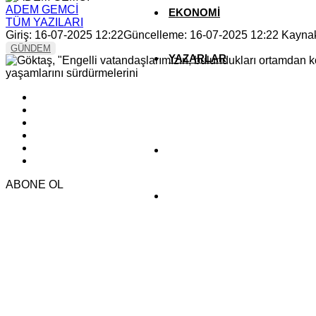
ADEM GEMCİ
EKONOMİ
TÜM YAZILARI
Giriş: 16-07-2025 12:22
Güncelleme: 16-07-2025 12:22
Kayna
GÜNDEM
YAZARLAR
YEREL HABERLER
ABONE OL