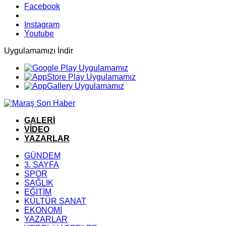
Facebook
Instagram
Youtube
Uygulamamızı İndir
GALERİ
VİDEO
YAZARLAR
GÜNDEM
3. SAYFA
SPOR
SAĞLIK
EĞİTİM
KÜLTÜR SANAT
EKONOMİ
YAZARLAR