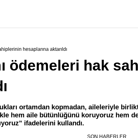
iplerinin hesaplarına aktarıldı
 ödemeleri hak sahi
dı
ukları ortamdan kopmadan, aileleriyle birlik
kle hem aile bütünlüğünü koruyoruz hem de
yoruz” ifadelerini kullandı.
SON HABERLER