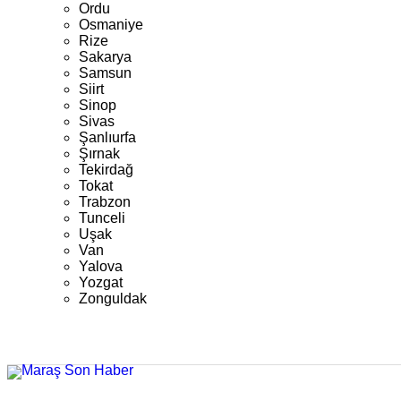
Ordu
Osmaniye
Rize
Sakarya
Samsun
Siirt
Sinop
Sivas
Şanlıurfa
Şırnak
Tekirdağ
Tokat
Trabzon
Tunceli
Uşak
Van
Yalova
Yozgat
Zonguldak