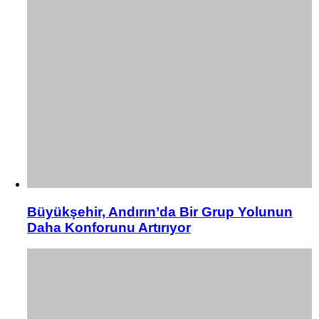
Büyükşehir, Andırın’da Bir Grup Yolunun
Daha Konforunu Artırıyor