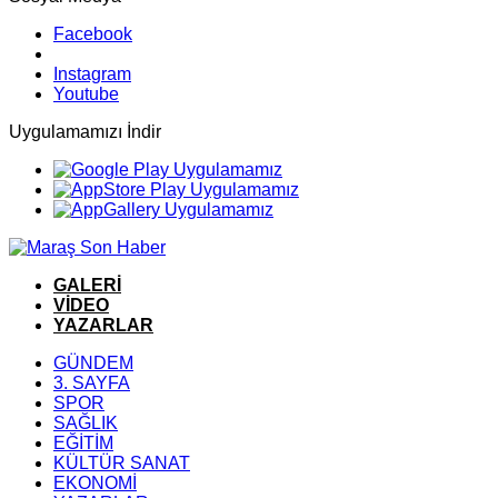
Facebook
Instagram
Youtube
Uygulamamızı İndir
GALERİ
VİDEO
YAZARLAR
GÜNDEM
3. SAYFA
SPOR
SAĞLIK
EĞİTİM
KÜLTÜR SANAT
EKONOMİ