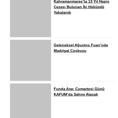
Kahramanmaraş’ta 13 Yıl Hapis
Cezası Bulunan İki Hükümlü
Yakalandı
Geleneksel Ağustos Fuarı’nda
Madrigal Coşkusu
Funda Arar, Cumartesi Günü
KAFUM’da Sahne Alacak