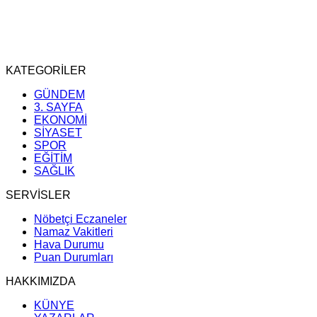
KATEGORİLER
GÜNDEM
3. SAYFA
EKONOMİ
SİYASET
SPOR
EĞİTİM
SAĞLIK
SERVİSLER
Nöbetçi Eczaneler
Namaz Vakitleri
Hava Durumu
Puan Durumları
HAKKIMIZDA
KÜNYE