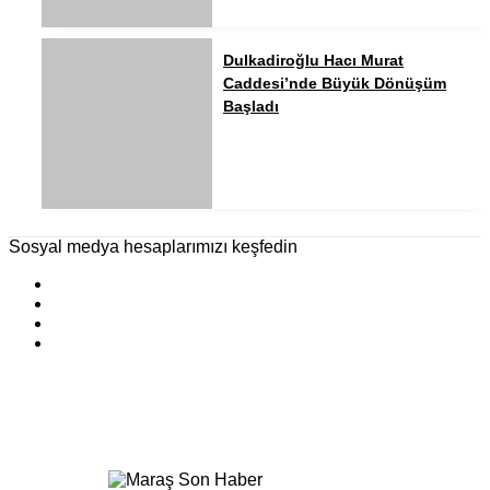
Dulkadiroğlu Hacı Murat
Caddesi’nde Büyük Dönüşüm
Başladı
Sosyal medya hesaplarımızı keşfedin