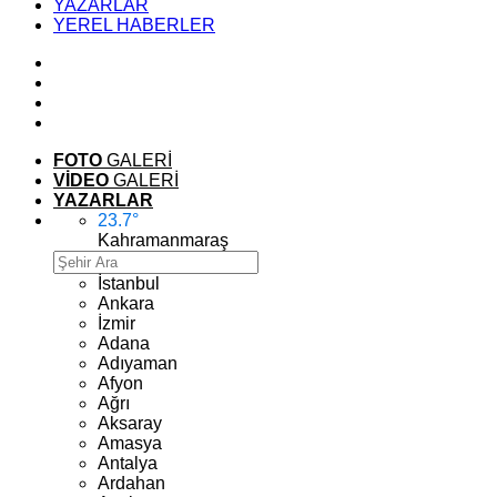
YAZARLAR
YEREL HABERLER
FOTO
GALERİ
VİDEO
GALERİ
YAZARLAR
23.7
°
Kahramanmaraş
İstanbul
Ankara
İzmir
Adana
Adıyaman
Afyon
Ağrı
Aksaray
Amasya
Antalya
Ardahan