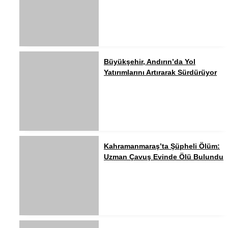
Büyükşehir, Andırın’da Yol
Yatırımlarını Artırarak Sürdürüyor
Kahramanmaraş’ta Şüpheli Ölüm:
Uzman Çavuş Evinde Ölü Bulundu