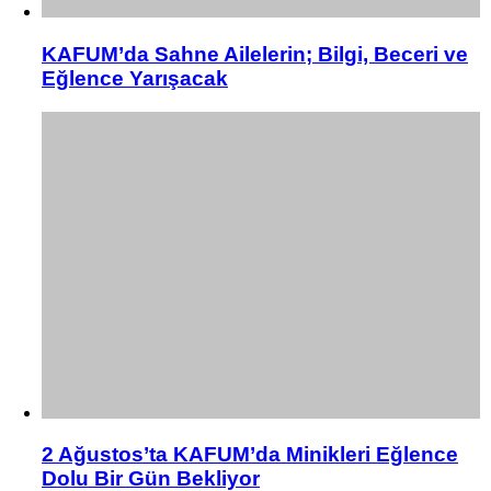
KAFUM’da Sahne Ailelerin; Bilgi, Beceri ve
Eğlence Yarışacak
2 Ağustos’ta KAFUM’da Minikleri Eğlence
Dolu Bir Gün Bekliyor