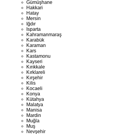
Gümüşhane
Hakkari
Hatay
Mersin
Iğdır
Isparta
Kahramanmaraş
Karabük
Karaman
Kars
Kastamonu
Kayseri
Kırıkkale
Kırklareli
Kırşehir
Kilis
Kocaeli
Konya
Kütahya
Malatya
Manisa
Mardin
Muğla
Muş
Nevşehir