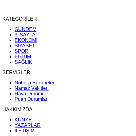
KATEGORİLER
GÜNDEM
3. SAYFA
EKONOMİ
SİYASET
SPOR
EĞİTİM
SAĞLIK
SERVİSLER
Nöbetçi Eczaneler
Namaz Vakitleri
Hava Durumu
Puan Durumları
HAKKIMIZDA
KÜNYE
YAZARLAR
İLETİŞİM