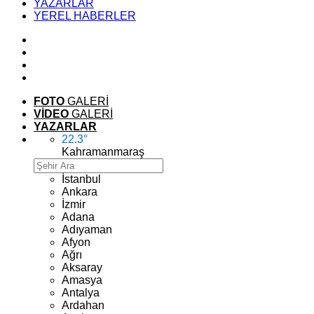
YAZARLAR
YEREL HABERLER
FOTO
GALERİ
VİDEO
GALERİ
YAZARLAR
22.3
°
Kahramanmaraş
İstanbul
Ankara
İzmir
Adana
Adıyaman
Afyon
Ağrı
Aksaray
Amasya
Antalya
Ardahan