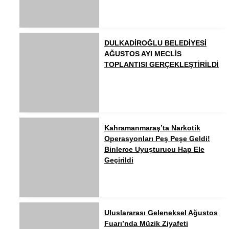
DULKADİROĞLU BELEDİYESİ
AĞUSTOS AYI MECLİS
TOPLANTISI GERÇEKLEŞTİRİLDİ
Kahramanmaraş’ta Narkotik
Operasyonları Peş Peşe Geldi!
Binlerce Uyuşturucu Hap Ele
Geçirildi
Uluslararası Geleneksel Ağustos
Fuarı’nda Müzik Ziyafeti