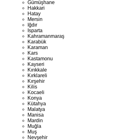
Gümüşhane
Hakkari
Hatay
Mersin
Iğdır
Isparta
Kahramanmaraş
Karabük
Karaman
Kars
Kastamonu
Kayseri
Kırıkkale
Kırklareli
Kırşehir
Kilis
Kocaeli
Konya
Kütahya
Malatya
Manisa
Mardin
Muğla
Muş
Nevşehir