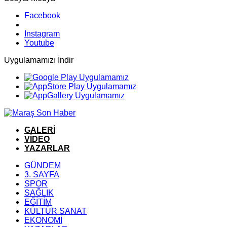
Facebook
Instagram
Youtube
Uygulamamızı İndir
GALERİ
VİDEO
YAZARLAR
GÜNDEM
3. SAYFA
SPOR
SAĞLIK
EĞİTİM
KÜLTÜR SANAT
EKONOMİ