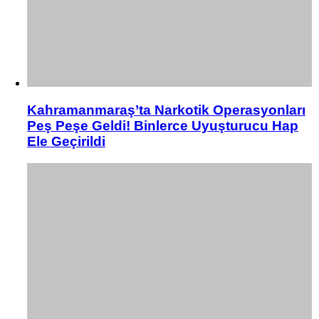
Kahramanmaraş’ta Narkotik Operasyonları
Peş Peşe Geldi! Binlerce Uyuşturucu Hap
Ele Geçirildi