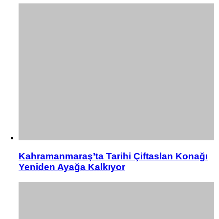
Kahramanmaraş’ta Tarihi Çiftaslan Konağı
Yeniden Ayağa Kalkıyor