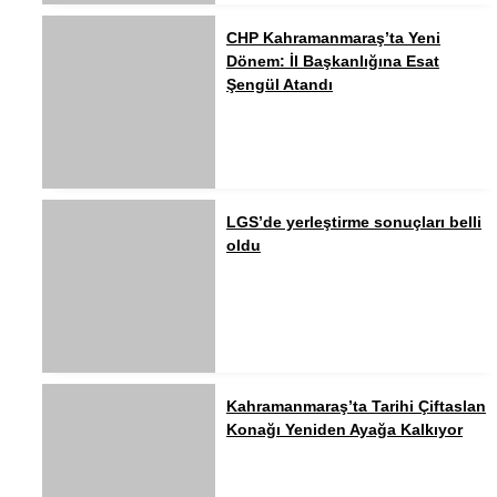
CHP Kahramanmaraş’ta Yeni
Dönem: İl Başkanlığına Esat
Şengül Atandı
LGS’de yerleştirme sonuçları belli
oldu
Kahramanmaraş’ta Tarihi Çiftaslan
Konağı Yeniden Ayağa Kalkıyor