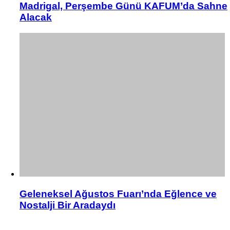
Madrigal, Perşembe Günü KAFUM’da Sahne
Alacak
Geleneksel Ağustos Fuarı’nda Eğlence ve
Nostalji Bir Aradaydı