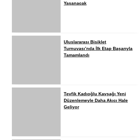
Yaşanacak
Uluslararası Bisiklet
Turnuvası’nda İlk Etap Başarıyla
Tamamlandı
Tevfik Kadıoğlu Kavşağı Yeni
Düzenlemeyle Daha Akıcı Hale
Geliyor