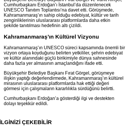
Cumhurbaşkanı Erdoğan’ı İstanbul’da düzenlenecek
UNESCO Tanıtım Toplantısı’na davet etti. Görüşmede,
Kahramanmaraş’ın sahip olduğu edebiyat, kültür ve tarih
zenginliklerinin uluslararası platformlarda daha etkin
şekilde tanıtılması hedefinin altı çizildi.
Kahramanmaraş’ın Kültürel Vizyonu
Kahramanmaraş’ın UNESCO süreci kapsamında önemli bir
vizyon ortaya koyduğunu belirten yetkililer, şehrin edebiyat
ve kültür alanındaki güçlü birikimiyle dünya sahnesinde
daha fazla yer almasının amaçlandığını ifade etti.
Büyükşehir Belediye Başkanı Fırat Görgel, görüşmeye
ilişkin yaptığı değerlendirmede, Kahramanmaraş’ın kültürel
mirasının uluslararası platformlarda hak ettiği değeri
görmesi için çalışmaların kararlılıkla sürdüğünü belirtti.
Cumhurbaşkanı Erdoğan’a gösterdiği ilgi ve destekten
dolayı teşekkür edildi.
İLGİNİZİ
ÇEKEBİLİR