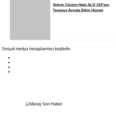
Şehrin Çözüm Hattı ALO 153’ten
Temmuz Ayında Etkin Hizmet
Sosyal medya hesaplarımızı keşfedin