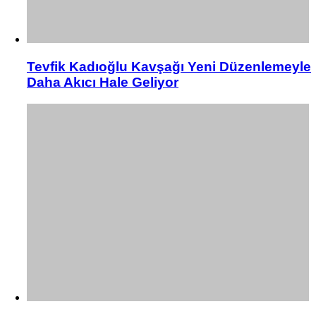
Tevfik Kadıoğlu Kavşağı Yeni Düzenlemeyle
Daha Akıcı Hale Geliyor