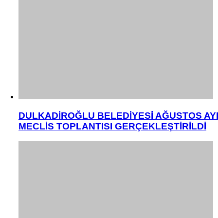
DULKADİROĞLU BELEDİYESİ AĞUSTOS AY
MECLİS TOPLANTISI GERÇEKLEŞTİRİLDİ