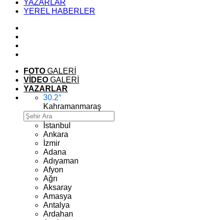
YAZARLAR
YEREL HABERLER
FOTO
GALERİ
VİDEO
GALERİ
YAZARLAR
30.2
°
Kahramanmaraş
İstanbul
Ankara
İzmir
Adana
Adıyaman
Afyon
Ağrı
Aksaray
Amasya
Antalya
Ardahan