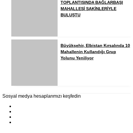
TOPLANTISINDA BAĞLARBAŞI
MAHALLESİ SAKİNLERİYLE
BULUŞTU
Büyükşehir, Elbistan Kırsalında 10
Mahallenin Kullandığı Grup
Yolunu Yeniliyor
Sosyal medya hesaplarımızı keşfedin