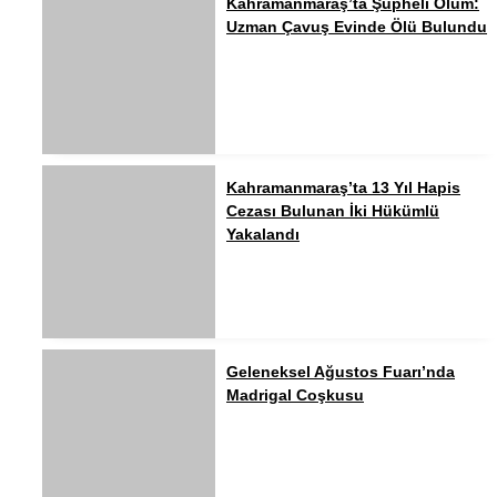
Kahramanmaraş’ta Şüpheli Ölüm:
Uzman Çavuş Evinde Ölü Bulundu
Kahramanmaraş’ta 13 Yıl Hapis
Cezası Bulunan İki Hükümlü
Yakalandı
Geleneksel Ağustos Fuarı’nda
Madrigal Coşkusu