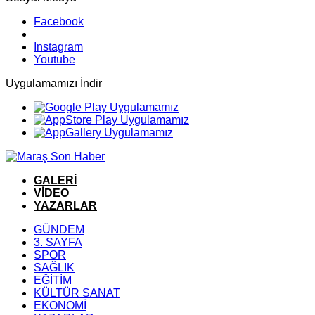
Facebook
Instagram
Youtube
Uygulamamızı İndir
GALERİ
VİDEO
YAZARLAR
GÜNDEM
3. SAYFA
SPOR
SAĞLIK
EĞİTİM
KÜLTÜR SANAT
EKONOMİ