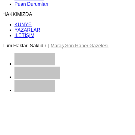
Puan Durumları
HAKKIMIZDA
KÜNYE
YAZARLAR
İLETİŞİM
Tüm Hakları Saklıdır. |
Maraş Son Haber Gazetesi