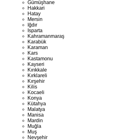
Gümüşhane
Hakkari
Hatay
Mersin
Iğdır
Isparta
Kahramanmaraş
Karabük
Karaman
Kars
Kastamonu
Kayseri
Kırıkkale
Kırklareli
Kırşehir
Kilis
Kocaeli
Konya
Kütahya
Malatya
Manisa
Mardin
Muğla
Muş
Nevşehir