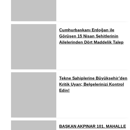
Cumhurbaşkanı Erdoğan ile
Görüşen 15 Nisan Şehitlerinin
Ailelerinden Dört Maddelik Talep
Tekne Sahiplerine Büyükşehir’den
Kritik Uyarı; Belgelerinizi Kontrol
Edin!
BAŞKAN AKPINAR 101. MAHALLE