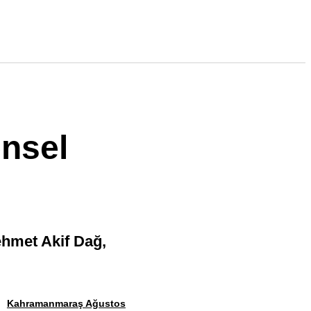
ensel
ehmet Akif Dağ,
Kahramanmaraş Ağustos