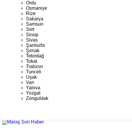
Ordu
Osmaniye
Rize
Sakarya
Samsun
Siirt
Sinop
Sivas
Şanlıurfa
Şırnak
Tekirdağ
Tokat
Trabzon
Tunceli
Uşak
Van
Yalova
Yozgat
Zonguldak