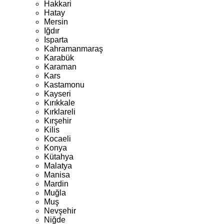
Hakkari
Hatay
Mersin
Iğdır
Isparta
Kahramanmaraş
Karabük
Karaman
Kars
Kastamonu
Kayseri
Kırıkkale
Kırklareli
Kırşehir
Kilis
Kocaeli
Konya
Kütahya
Malatya
Manisa
Mardin
Muğla
Muş
Nevşehir
Niğde