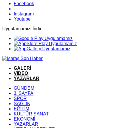
Facebook
Instagram
Youtube
Uygulamamızı İndir
GALERİ
VİDEO
YAZARLAR
GÜNDEM
3. SAYFA
SPOR
SAĞLIK
EĞİTİM
KÜLTÜR SANAT
EKONOMİ
YAZARLAR