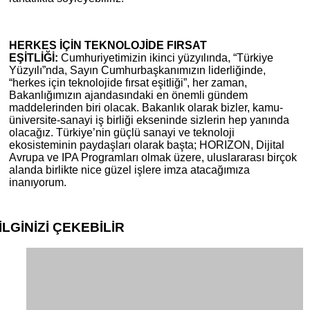
HERKES İÇİN TEKNOLOJİDE FIRSAT
EŞİTLİĞİ:
Cumhuriyetimizin ikinci yüzyılında, “Türkiye
Yüzyılı”nda, Sayın Cumhurbaşkanımızın liderliğinde,
“herkes için teknolojide fırsat eşitliği”, her zaman,
Bakanlığımızın ajandasındaki en önemli gündem
maddelerinden biri olacak. Bakanlık olarak bizler, kamu-
üniversite-sanayi iş birliği ekseninde sizlerin hep yanında
olacağız. Türkiye’nin güçlü sanayi ve teknoloji
ekosisteminin paydaşları olarak başta; HORIZON, Dijital
Avrupa ve IPA Programları olmak üzere, uluslararası birçok
alanda birlikte nice güzel işlere imza atacağımıza
inanıyorum.
İLGİNİZİ
ÇEKEBİLİR