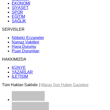
EKONOMİ
SİYASET
SPOR
EĞİTİM
SAĞLIK
SERVİSLER
Nöbetçi Eczaneler
Namaz Vakitleri
Hava Durumu
Puan Durumları
HAKKIMIZDA
KÜNYE
YAZARLAR
İLETİŞİM
Tüm Hakları Saklıdır. |
Maraş Son Haber Gazetesi