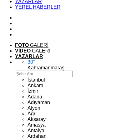
YAZARLAR
YEREL HABERLER
FOTO
GALERİ
VİDEO
GALERİ
YAZARLAR
30
°
Kahramanmaraş
İstanbul
Ankara
İzmir
Adana
Adıyaman
Afyon
Ağrı
Aksaray
Amasya
Antalya
Ardahan