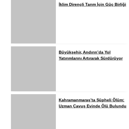
İklim Dirençli Tarım İçin Güç Birliği
Büyükşehir, Andırın’da Yol
Yatırımlarını Artırarak Sürdürüyor
Kahramanmaraş’ta Şüpheli Ölüm:
Uzman Çavuş Evinde Ölü Bulundu