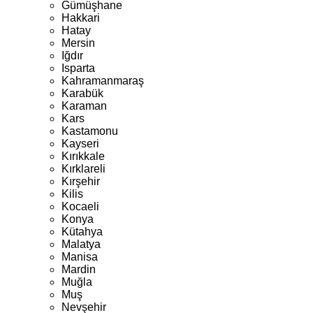
Gümüşhane
Hakkari
Hatay
Mersin
Iğdır
Isparta
Kahramanmaraş
Karabük
Karaman
Kars
Kastamonu
Kayseri
Kırıkkale
Kırklareli
Kırşehir
Kilis
Kocaeli
Konya
Kütahya
Malatya
Manisa
Mardin
Muğla
Muş
Nevşehir