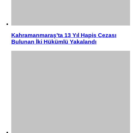
Kahramanmaraş’ta 13 Yıl Hapis Cezası
Bulunan İki Hükümlü Yakalandı