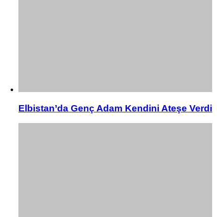
Elbistan’da Genç Adam Kendini Ateşe Verdi