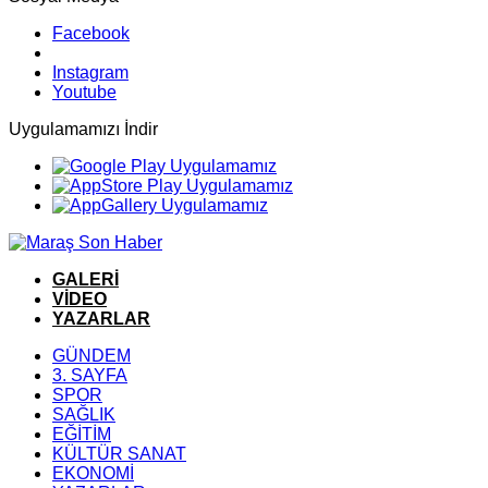
Facebook
Instagram
Youtube
Uygulamamızı İndir
GALERİ
VİDEO
YAZARLAR
GÜNDEM
3. SAYFA
SPOR
SAĞLIK
EĞİTİM
KÜLTÜR SANAT
EKONOMİ