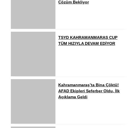
Çözüm Bekliyor
TSYD KAHRAMANMARAŞ CUP
TÜM HIZIYLA DEVAM EDİYOR
Kahramanmaraş’ta Bina Çöktü!
AFAD Ekipleri Seferber Oldu, İlk
Açıklama Geldi