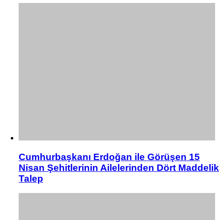
Cumhurbaşkanı Erdoğan ile Görüşen 15
Nisan Şehitlerinin Ailelerinden Dört Maddelik
Talep