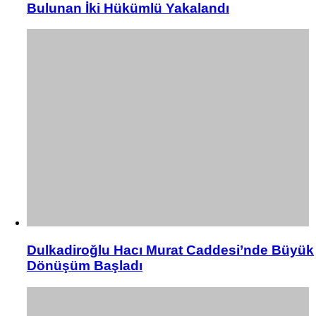
Bulunan İki Hükümlü Yakalandı
Dulkadiroğlu Hacı Murat Caddesi’nde Büyük
Dönüşüm Başladı