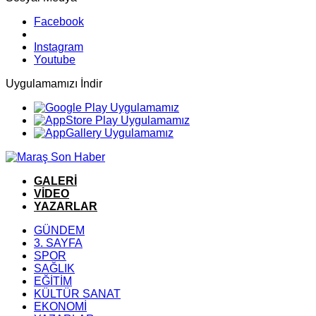
Facebook
Instagram
Youtube
Uygulamamızı İndir
GALERİ
VİDEO
YAZARLAR
GÜNDEM
3. SAYFA
SPOR
SAĞLIK
EĞİTİM
KÜLTÜR SANAT
EKONOMİ