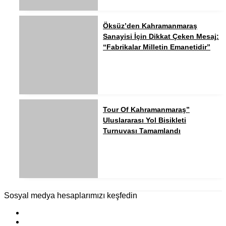
Öksüz’den Kahramanmaraş
Sanayisi İçin Dikkat Çeken Mesaj:
“Fabrikalar Milletin Emanetidir”
Tour Of Kahramanmaraş”
Uluslararası Yol Bisikleti
Turnuvası Tamamlandı
Sosyal medya hesaplarımızı keşfedin