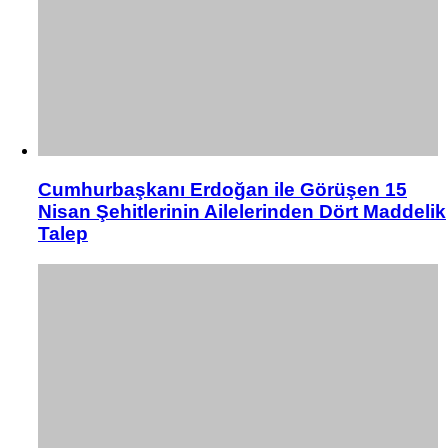
Cumhurbaşkanı Erdoğan ile Görüşen 15
Nisan Şehitlerinin Ailelerinden Dört Maddelik
Talep