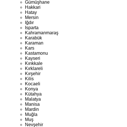
Gümüşhane
Hakkari
Hatay
Mersin
Iğdır
Isparta
Kahramanmaraş
Karabük
Karaman
Kars
Kastamonu
Kayseri
Kırıkkale
Kırklareli
Kırşehir
Kilis
Kocaeli
Konya
Kütahya
Malatya
Manisa
Mardin
Muğla
Muş
Nevşehir