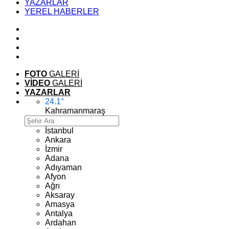
YAZARLAR
YEREL HABERLER
FOTO
GALERİ
VİDEO
GALERİ
YAZARLAR
24.1
°
Kahramanmaraş
İstanbul
Ankara
İzmir
Adana
Adıyaman
Afyon
Ağrı
Aksaray
Amasya
Antalya
Ardahan