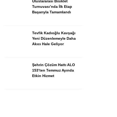
Uluslararası Bisiklet
Instagram
Turnuvası’nda İlk Etap
Başarıyla Tamamlandı
Youtube
Tevfik Kadıoğlu Kavşağı
Yeni Düzenlemeyle Daha
Akıcı Hale Geliyor
Şehrin Çözüm Hattı ALO
153’ten Temmuz Ayında
Etkin Hizmet