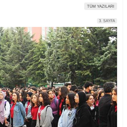
TÜM YAZILARI
3. SAYFA