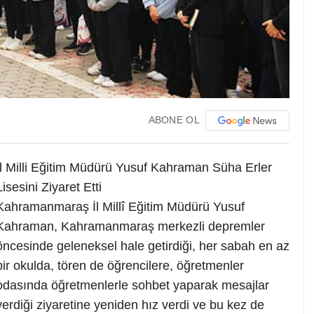
ABONE OL
İl Milli Eğitim Müdürü Yusuf Kahraman Süha Erler
Lisesini Ziyaret Etti
Kahramanmaraş İl Millî Eğitim Müdürü Yusuf
Kahraman, Kahramanmaraş merkezli depremler
öncesinde geleneksel hale getirdiği, her sabah en az
bir okulda, tören de öğrencilere, öğretmenler
odasında öğretmenlerle sohbet yaparak mesajlar
verdiği ziyaretine yeniden hız verdi ve bu kez de