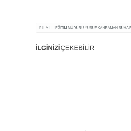
İL MILLI EĞITIM MÜDÜRÜ YUSUF KAHRAMAN SÜHA ER
İLGİNİZİ
ÇEKEBİLİR