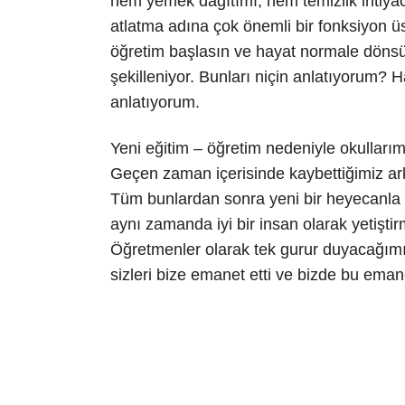
hem yemek dağıtımı, hem temizlik ihtiyac
atlatma adına çok önemli bir fonksiyon üs
öğretim başlasın ve hayat normale dönsün
şekilleniyor. Bunları niçin anlatıyorum? 
anlatıyorum.
Yeni eğitim – öğretim nedeniyle okullarım
Geçen zaman içerisinde kaybettiğimiz ark
Tüm bunlardan sonra yeni bir heyecanla ba
aynı zamanda iyi bir insan olarak yetiştir
Öğretmenler olarak tek gurur duyacağımız v
sizleri bize emanet etti ve bizde bu eman