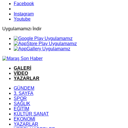
Facebook
Instagram
Youtube
Uygulamamızı İndir
GALERİ
VİDEO
YAZARLAR
GÜNDEM
3. SAYFA
SPOR
SAĞLIK
EĞİTİM
KÜLTÜR SANAT
EKONOMİ
YAZARLAR