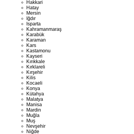
Hakkari
Hatay
Mersin
Iğdır
Isparta
Kahramanmaraş
Karabük
Karaman
Kars
Kastamonu
Kayseri
Kırıkkale
Kırklareli
Kırşehir
Kilis
Kocaeli
Konya
Kütahya
Malatya
Manisa
Mardin
Muğla
Muş
Nevşehir
Niğde