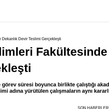
e Dekanlık Devir Teslimi Gerçekleşti
limleri Fakültesinde
kleşti
görev süresi boyunca birlikte çalıştığı akad
imi adına yürütülen çalışmaların aynı kararl
SON HABERLER