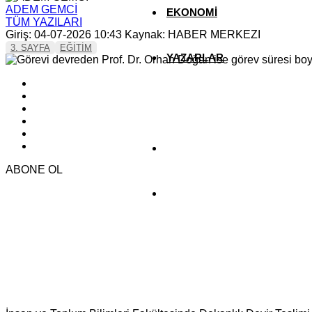
ADEM GEMCİ
EKONOMİ
TÜM YAZILARI
Giriş: 04-07-2026 10:43
Kaynak: HABER MERKEZI
3. SAYFA
EĞİTİM
YAZARLAR
YEREL HABERLER
ABONE OL