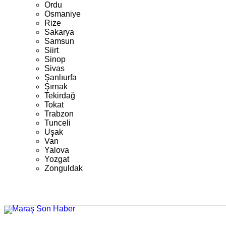
Ordu
Osmaniye
Rize
Sakarya
Samsun
Siirt
Sinop
Sivas
Şanlıurfa
Şırnak
Tekirdağ
Tokat
Trabzon
Tunceli
Uşak
Van
Yalova
Yozgat
Zonguldak