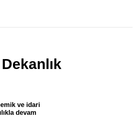
 Dekanlık
emik ve idari
ılıkla devam