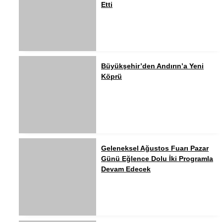
Etti
Büyükşehir’den Andırın’a Yeni
Köprü
Geleneksel Ağustos Fuarı Pazar
Günü Eğlence Dolu İki Programla
Devam Edecek