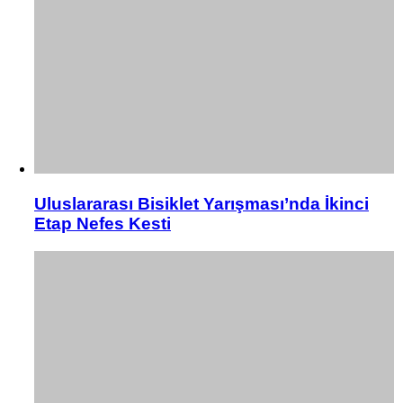
Uluslararası Bisiklet Yarışması’nda İkinci
Etap Nefes Kesti