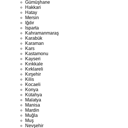
Gümüşhane
Hakkari
Hatay
Mersin
Iğdır
Isparta
Kahramanmaraş
Karabük
Karaman
Kars
Kastamonu
Kayseri
Kırıkkale
Kırklareli
Kırşehir
Kilis
Kocaeli
Konya
Kütahya
Malatya
Manisa
Mardin
Muğla
Muş
Nevşehir