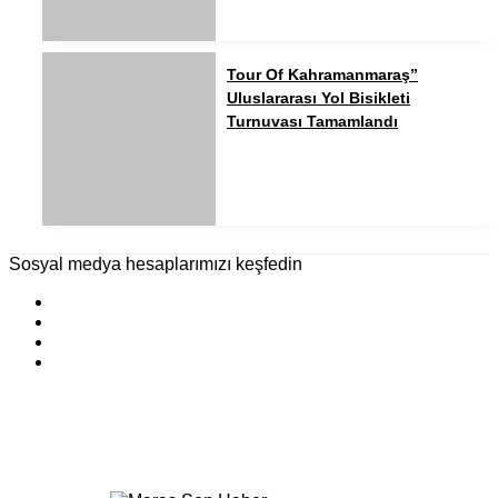
Tour Of Kahramanmaraş”
Uluslararası Yol Bisikleti
Turnuvası Tamamlandı
Sosyal medya hesaplarımızı keşfedin