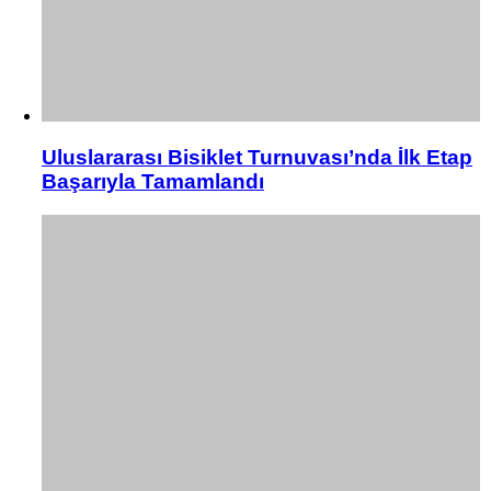
Uluslararası Bisiklet Turnuvası’nda İlk Etap
Başarıyla Tamamlandı