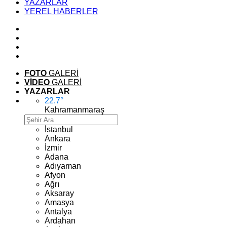
YAZARLAR
YEREL HABERLER
FOTO
GALERİ
VİDEO
GALERİ
YAZARLAR
22.7
°
Kahramanmaraş
İstanbul
Ankara
İzmir
Adana
Adıyaman
Afyon
Ağrı
Aksaray
Amasya
Antalya
Ardahan