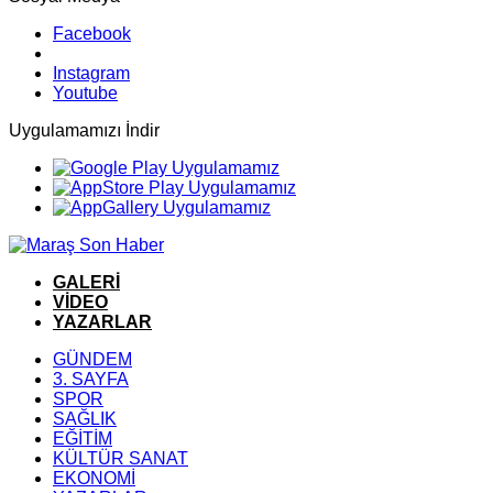
Facebook
Instagram
Youtube
Uygulamamızı İndir
GALERİ
VİDEO
YAZARLAR
GÜNDEM
3. SAYFA
SPOR
SAĞLIK
EĞİTİM
KÜLTÜR SANAT
EKONOMİ