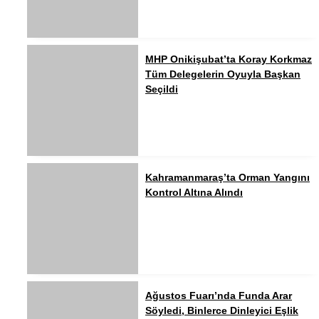
MHP Onikişubat’ta Koray Korkmaz
Tüm Delegelerin Oyuyla Başkan
Seçildi
Kahramanmaraş’ta Orman Yangını
Kontrol Altına Alındı
Ağustos Fuarı’nda Funda Arar
Söyledi, Binlerce Dinleyici Eşlik