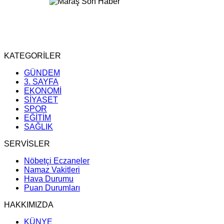
KATEGORİLER
GÜNDEM
3. SAYFA
EKONOMİ
SİYASET
SPOR
EĞİTİM
SAĞLIK
SERVİSLER
Nöbetçi Eczaneler
Namaz Vakitleri
Hava Durumu
Puan Durumları
HAKKIMIZDA
KÜNYE