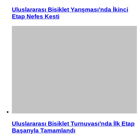
Uluslararası Bisiklet Yarışması’nda İkinci
Etap Nefes Kesti
Uluslararası Bisiklet Turnuvası’nda İlk Etap
Başarıyla Tamamlandı