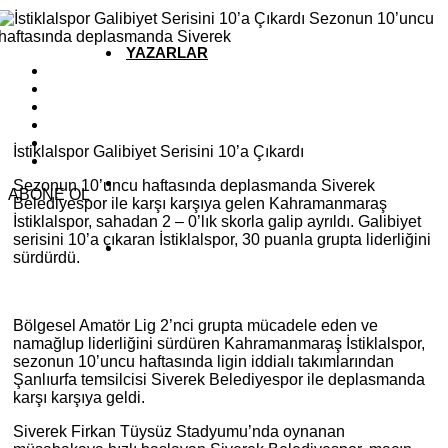
YAZARLAR
YEREL HABERLER
İstiklalspor Galibiyet Serisini 10’a Çıkardı
Sezonun 10’uncu haftasında deplasmanda Siverek
ABONE OL
Belediyespor ile karşı karşıya gelen Kahramanmaraş
İstiklalspor, sahadan 2 – 0’lık skorla galip ayrıldı. Galibiyet
serisini 10’a çıkaran İstiklalspor, 30 puanla grupta liderliğini
sürdürdü.
Bölgesel Amatör Lig 2’nci grupta mücadele eden ve
namağlup liderliğini sürdüren Kahramanmaraş İstiklalspor,
sezonun 10’uncu haftasında ligin iddialı takımlarından
Şanlıurfa temsilcisi Siverek Belediyespor ile deplasmanda
karşı karşıya geldi.
Siverek Firkan Tüysüz Stadyumu’nda oynanan