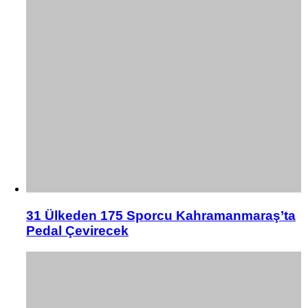
31 Ülkeden 175 Sporcu Kahramanmaraş’ta
Pedal Çevirecek