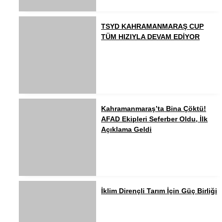
TSYD KAHRAMANMARAŞ CUP
TÜM HIZIYLA DEVAM EDİYOR
Kahramanmaraş’ta Bina Çöktü!
AFAD Ekipleri Seferber Oldu, İlk
Açıklama Geldi
İklim Dirençli Tarım İçin Güç Birliği