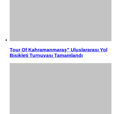
Tour Of Kahramanmaraş” Uluslararası Yol
Bisikleti Turnuvası Tamamlandı