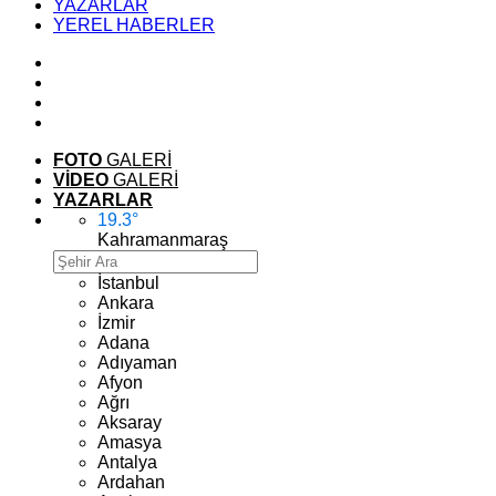
YAZARLAR
YEREL HABERLER
FOTO
GALERİ
VİDEO
GALERİ
YAZARLAR
19.3
°
Kahramanmaraş
İstanbul
Ankara
İzmir
Adana
Adıyaman
Afyon
Ağrı
Aksaray
Amasya
Antalya
Ardahan