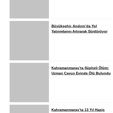
Büyükşehir, Andırın’da Yol
Yatırımlarını Artırarak Sürdürüyor
Kahramanmaraş’ta Şüpheli Ölüm:
Uzman Çavuş Evinde Ölü Bulundu
Kahramanmaraş’ta 13 Yıl Hapis