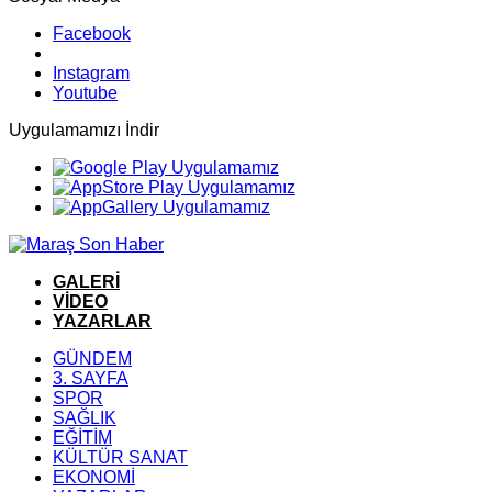
Facebook
Instagram
Youtube
Uygulamamızı İndir
GALERİ
VİDEO
YAZARLAR
GÜNDEM
3. SAYFA
SPOR
SAĞLIK
EĞİTİM
KÜLTÜR SANAT
EKONOMİ