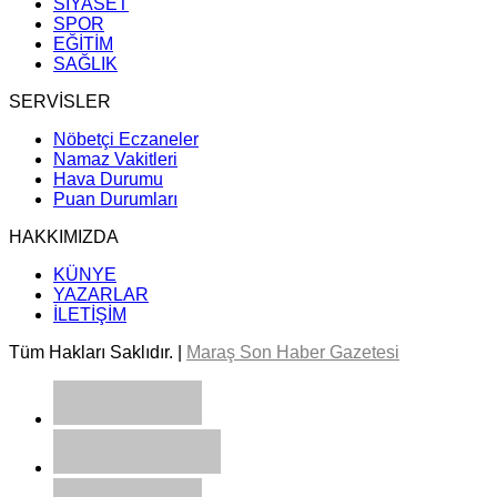
SİYASET
SPOR
EĞİTİM
SAĞLIK
SERVİSLER
Nöbetçi Eczaneler
Namaz Vakitleri
Hava Durumu
Puan Durumları
HAKKIMIZDA
KÜNYE
YAZARLAR
İLETİŞİM
Tüm Hakları Saklıdır. |
Maraş Son Haber Gazetesi