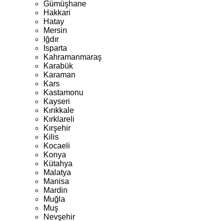
Gümüşhane
Hakkari
Hatay
Mersin
Iğdır
Isparta
Kahramanmaraş
Karabük
Karaman
Kars
Kastamonu
Kayseri
Kırıkkale
Kırklareli
Kırşehir
Kilis
Kocaeli
Konya
Kütahya
Malatya
Manisa
Mardin
Muğla
Muş
Nevşehir