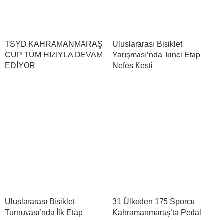
TSYD KAHRAMANMARAŞ
Uluslararası Bisiklet
CUP TÜM HIZIYLA DEVAM
Yarışması’nda İkinci Etap
EDİYOR
Nefes Kesti
Uluslararası Bisiklet
31 Ülkeden 175 Sporcu
Turnuvası’nda İlk Etap
Kahramanmaraş’ta Pedal