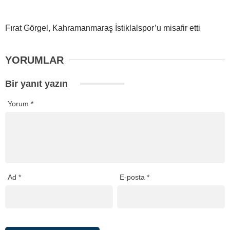
Fırat Görgel, Kahramanmaraş İstiklalspor’u misafir etti
YORUMLAR
Bir yanıt yazın
Yorum
*
Ad
*
E-posta
*