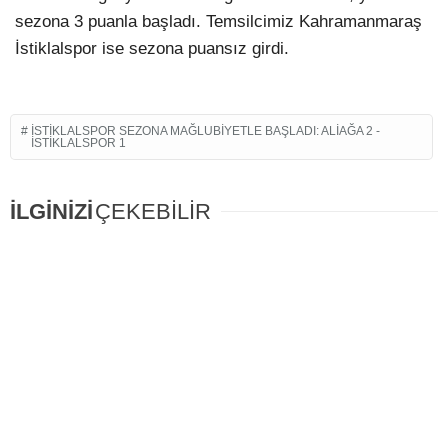
sezona 3 puanla başladı. Temsilcimiz Kahramanmaraş
İstiklalspor ise sezona puansız girdi.
İSTIKLALSPOR SEZONA MAĞLUBIYETLE BAŞLADI: ALIAĞA 2 -
İSTIKLALSPOR 1
İLGİNİZİ
ÇEKEBİLİR