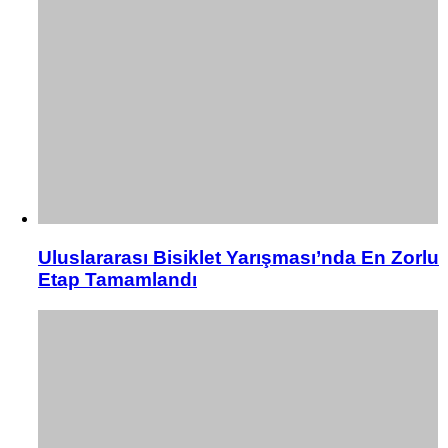
Uluslararası Bisiklet Yarışması’nda En Zorlu
Etap Tamamlandı