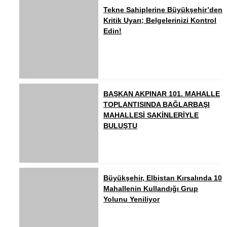
Tekne Sahiplerine Büyükşehir’den
Kritik Uyarı; Belgelerinizi Kontrol
Edin!
BAŞKAN AKPINAR 101. MAHALLE
TOPLANTISINDA BAĞLARBAŞI
MAHALLESİ SAKİNLERİYLE
BULUŞTU
Büyükşehir, Elbistan Kırsalında 10
Mahallenin Kullandığı Grup
Yolunu Yeniliyor