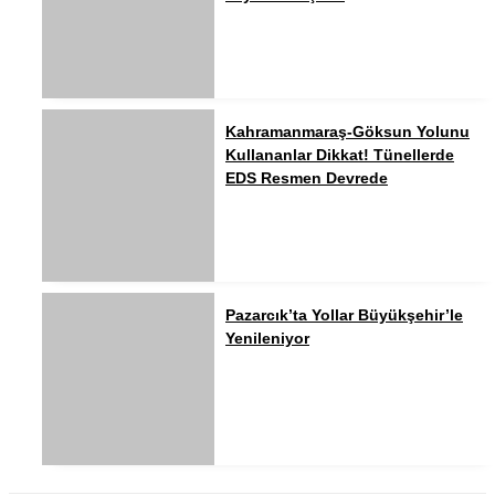
Kahramanmaraş-Göksun Yolunu
Kullananlar Dikkat! Tünellerde
EDS Resmen Devrede
Pazarcık’ta Yollar Büyükşehir’le
Yenileniyor