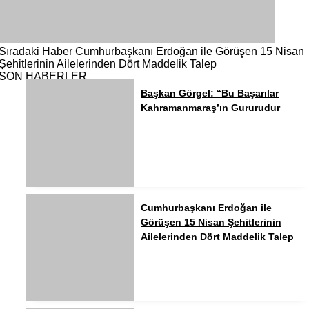
Sıradaki Haber
Cumhurbaşkanı Erdoğan ile Görüşen 15 Nisan
Şehitlerinin Ailelerinden Dört Maddelik Talep
SON HABERLER
Başkan Görgel: “Bu Başarılar
Kahramanmaraş’ın Gururudur
Cumhurbaşkanı Erdoğan ile
Görüşen 15 Nisan Şehitlerinin
Ailelerinden Dört Maddelik Talep