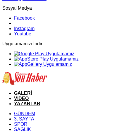
Sosyal Medya
Facebook
Instagram
Youtube
Uygulamamızı İndir
GALERİ
VİDEO
YAZARLAR
GÜNDEM
3. SAYFA
SPOR
SAĞLIK