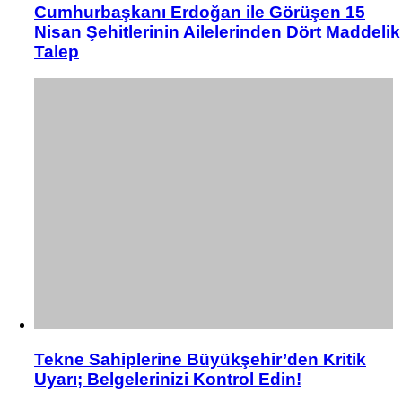
Cumhurbaşkanı Erdoğan ile Görüşen 15
Nisan Şehitlerinin Ailelerinden Dört Maddelik
Talep
Tekne Sahiplerine Büyükşehir’den Kritik
Uyarı; Belgelerinizi Kontrol Edin!