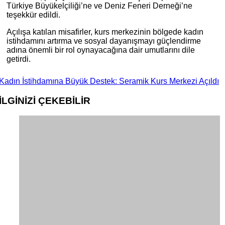
Türkiye Büyükelçiliği’ne ve Deniz Feneri Derneği’ne
teşekkür edildi.
Açılışa katılan misafirler, kurs merkezinin bölgede kadın
istihdamını artırma ve sosyal dayanışmayı güçlendirme
adına önemli bir rol oynayacağına dair umutlarını dile
getirdi.
Kadın İstihdamına Büyük Destek: Seramik Kurs Merkezi Açıldı
İLGİNİZİ
ÇEKEBİLİR