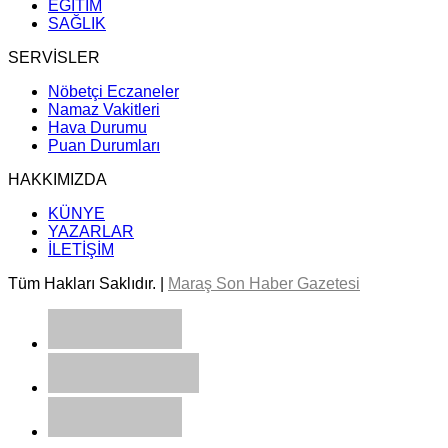
EĞİTİM
SAĞLIK
SERVİSLER
Nöbetçi Eczaneler
Namaz Vakitleri
Hava Durumu
Puan Durumları
HAKKIMIZDA
KÜNYE
YAZARLAR
İLETİŞİM
Tüm Hakları Saklıdır. |
Maraş Son Haber Gazetesi