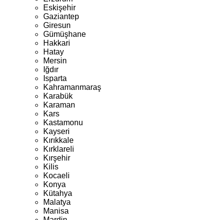
Eskişehir
Gaziantep
Giresun
Gümüşhane
Hakkari
Hatay
Mersin
Iğdır
Isparta
Kahramanmaraş
Karabük
Karaman
Kars
Kastamonu
Kayseri
Kırıkkale
Kırklareli
Kırşehir
Kilis
Kocaeli
Konya
Kütahya
Malatya
Manisa
Mardin