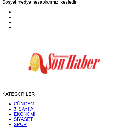
Sosyal medya hesaplarımızı keşfedin
KATEGORİLER
GÜNDEM
3. SAYFA
EKONOMİ
SİYASET
SPOR