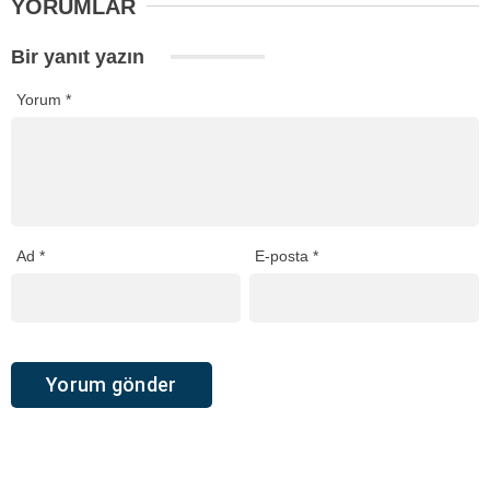
YORUMLAR
Bir yanıt yazın
Yorum
*
Ad
*
E-posta
*