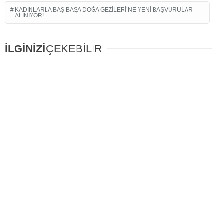
KADINLARLA BAŞ BAŞA DOĞA GEZILERI’NE YENI BAŞVURULAR
ALINIYOR!
İLGİNİZİ
ÇEKEBİLİR