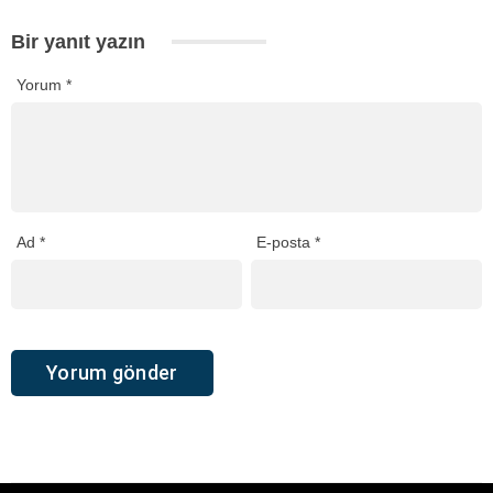
Bir yanıt yazın
Yorum
*
Ad
*
E-posta
*