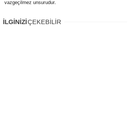
vazgeçilmez unsurudur.
İLGİNİZİ
ÇEKEBİLİR