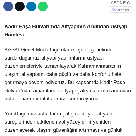
ABONE OL
Kadir Paşa Bulvarı’nda Altyapının Ardından Üstyapı
Hamlesi
KASKİ Genel Müdürlüğü olarak, şehir genelinde
sürdürdüğümüz altyapı yatırımlarını üstyapı
düzenlemeleriyle tamamlayarak Kahramanmaraş’ın
ulaşım altyapısını daha güçlü ve daha konforlu hale
getirmeye devam ediyoruz. Bu kapsamda Kadir Paşa
Bulvarı’nda tamamlanan altyapı çalışmalarının ardından
asfalt onarım imalatlarımızı sürdürüyoruz.
Yürüttüğümüz asfaltlama çalışmalarıyla, altyapı
süreçlerinden etkilenen yol yüzeylerini yeniden
düzenleyerek ulaşım güvenliğini artırmayı ve günlük