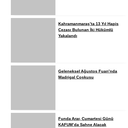
Kahramanmaraş’ta 13 Yıl Hapis
Cezası Bulunan İki Hükümlü
Yakalandı
Geleneksel Ağustos Fuarı’nda
Madrigal Coşkusu
Funda Arar, Cumartesi Günü
KAFUM’da Sahne Alacak