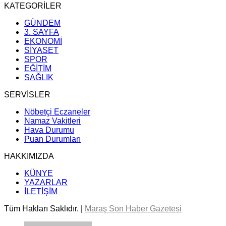
KATEGORİLER
GÜNDEM
3. SAYFA
EKONOMİ
SİYASET
SPOR
EĞİTİM
SAĞLIK
SERVİSLER
Nöbetçi Eczaneler
Namaz Vakitleri
Hava Durumu
Puan Durumları
HAKKIMIZDA
KÜNYE
YAZARLAR
İLETİŞİM
Tüm Hakları Saklıdır. |
Maraş Son Haber Gazetesi