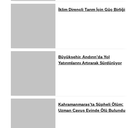
İklim Dirençli Tarım İçin Güç Birliği
Büyükşehir, Andırın’da Yol
Yatırımlarını Artırarak Sürdürüyor
Kahramanmaraş’ta Şüpheli Ölüm:
Uzman Çavuş Evinde Ölü Bulundu