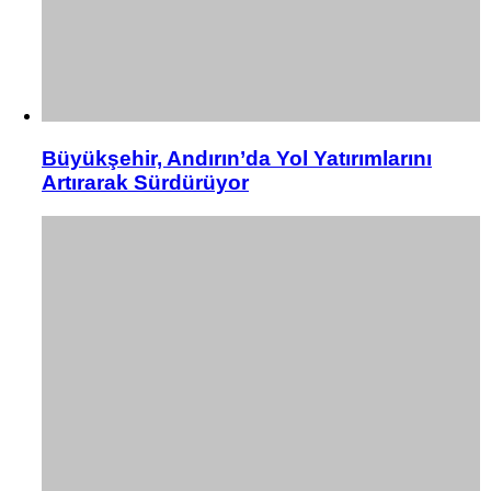
Büyükşehir, Andırın’da Yol Yatırımlarını
Artırarak Sürdürüyor