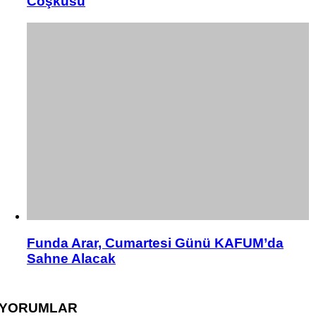
Coşkusu
Funda Arar, Cumartesi Günü KAFUM’da
Sahne Alacak
YORUMLAR