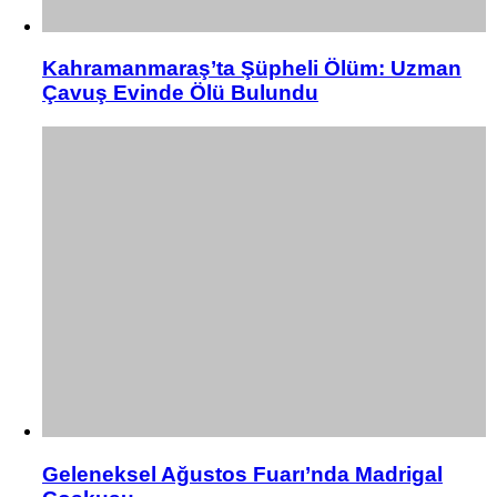
Kahramanmaraş’ta Şüpheli Ölüm: Uzman
Çavuş Evinde Ölü Bulundu
Geleneksel Ağustos Fuarı’nda Madrigal