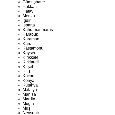
Gümüşhane
Hakkari
Hatay
Mersin
Iğdır
Isparta
Kahramanmaraş
Karabük
Karaman
Kars
Kastamonu
Kayseri
Kırıkkale
Kırklareli
Kırşehir
Kilis
Kocaeli
Konya
Kütahya
Malatya
Manisa
Mardin
Muğla
Muş
Nevşehir