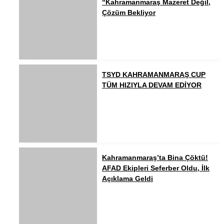
“Kahramanmaraş Mazeret Değil,
Çözüm Bekliyor
TSYD KAHRAMANMARAŞ CUP
TÜM HIZIYLA DEVAM EDİYOR
Kahramanmaraş’ta Bina Çöktü!
AFAD Ekipleri Seferber Oldu, İlk
Açıklama Geldi