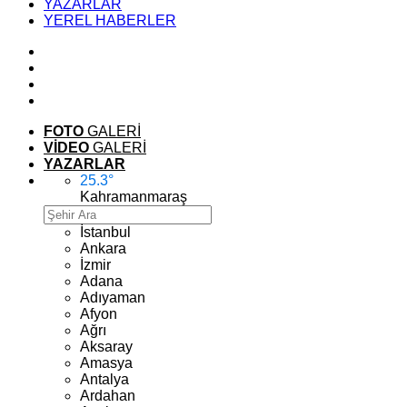
YAZARLAR
YEREL HABERLER
FOTO
GALERİ
VİDEO
GALERİ
YAZARLAR
25.3
°
Kahramanmaraş
İstanbul
Ankara
İzmir
Adana
Adıyaman
Afyon
Ağrı
Aksaray
Amasya
Antalya
Ardahan