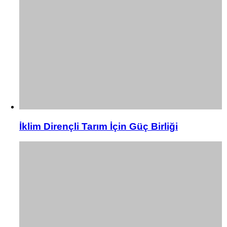
İklim Dirençli Tarım İçin Güç Birliği