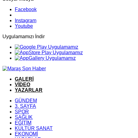
Facebook
Instagram
Youtube
Uygulamamızı İndir
GALERİ
VİDEO
YAZARLAR
GÜNDEM
3. SAYFA
SPOR
SAĞLIK
EĞİTİM
KÜLTÜR SANAT
EKONOMİ