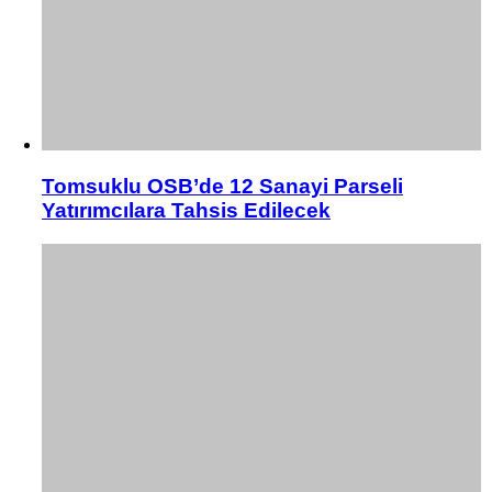
Tomsuklu OSB’de 12 Sanayi Parseli
Yatırımcılara Tahsis Edilecek