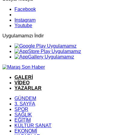
Facebook
Instagram
Youtube
Uygulamamızı İndir
GALERİ
VİDEO
YAZARLAR
GÜNDEM
3. SAYFA
SPOR
SAĞLIK
EĞİTİM
KÜLTÜR SANAT
EKONOMİ