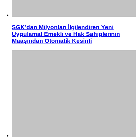
SGK’dan Milyonları İlgilendiren Yeni
Uygulama! Emekli ve Hak Sahiplerinin
Maaşından Otomatik Kesinti