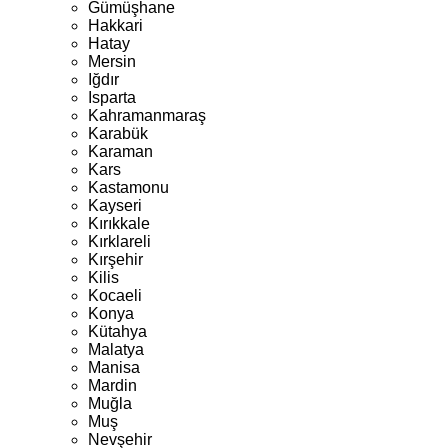
Gümüşhane
Hakkari
Hatay
Mersin
Iğdır
Isparta
Kahramanmaraş
Karabük
Karaman
Kars
Kastamonu
Kayseri
Kırıkkale
Kırklareli
Kırşehir
Kilis
Kocaeli
Konya
Kütahya
Malatya
Manisa
Mardin
Muğla
Muş
Nevşehir