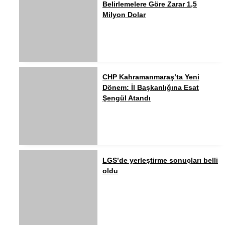
Belirlemelere Göre Zarar 1,5
Milyon Dolar
CHP Kahramanmaraş’ta Yeni
Dönem: İl Başkanlığına Esat
Şengül Atandı
LGS’de yerleştirme sonuçları belli
oldu