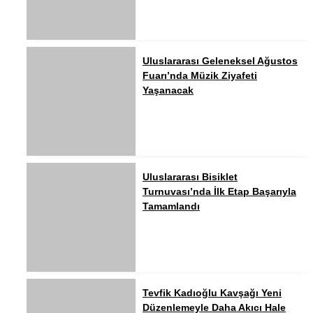
Uluslararası Geleneksel Ağustos
Fuarı’nda Müzik Ziyafeti
Yaşanacak
Uluslararası Bisiklet
Turnuvası’nda İlk Etap Başarıyla
Tamamlandı
Tevfik Kadıoğlu Kavşağı Yeni
Düzenlemeyle Daha Akıcı Hale