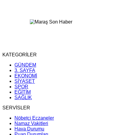
KATEGORİLER
GÜNDEM
3. SAYFA
EKONOMİ
SİYASET
SPOR
EĞİTİM
SAĞLIK
SERVİSLER
Nöbetçi Eczaneler
Namaz Vakitleri
Hava Durumu
Puan Durumları