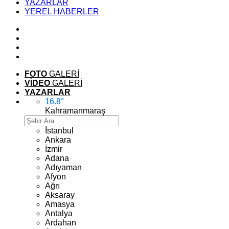
YAZARLAR
YEREL HABERLER
FOTO
GALERİ
VİDEO
GALERİ
YAZARLAR
16.8
°
Kahramanmaraş
İstanbul
Ankara
İzmir
Adana
Adıyaman
Afyon
Ağrı
Aksaray
Amasya
Antalya
Ardahan