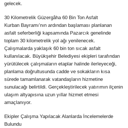
gelecek.
30 Kilometrelik Güzergâha 60 Bin Ton Asfalt
Kurban Bayramı’nın ardından başlaması planlanan
asfalt seferberliği kapsamında Pazarcık genelinde
toplam 30 kilometrelik yol ağı yenilenecek.
Çalışmalarda yaklaşık 60 bin ton sıcak asfalt
kullanılacak. Büyükşehir Belediyesi ekipleri tarafından
yürütülecek çalışmaların etaplar halinde ilerleyeceği,
planlama doğrultusunda cadde ve sokakların kısa
sürede tamamlanarak vatandaşların hizmetine
sunulacağı belirtildi. Gerçekleştirilecek yatırımın ilçenin
ulaşım altyapısına uzun yıllar hizmet etmesi
amaçlanıyor.
Ekipler Çalışma Yapılacak Alanlarda İncelemelerde
Bulundu