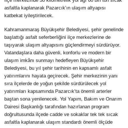
İlçe merkezinde 30 kilometrelik yol ağı 60 bin ton sıcak
asfaltla kaplanarak Pazarcık’ın ulaşım altyapısı
katbekat iyileştirilecek.
Kahramanmaraş Büyükşehir Belediyesi, şehir genelinde
başlattığı asfalt seferberliğini ilçe merkezlerine de
taşıyarak ulaşım altyapısını güçlendirmeyi sürdürüyor.
Vatandaşlara daha güvenli, konforlu ve modern bir
ulaşım imkânı sunmayı hedefleyen Büyükşehir
Belediyesi, bu yıl şehir tarihinin en kapsamlı asfalt
yatırımlarını hayata geçirecek. Şehir merkezinin yanı
sıra ilçelerde de yoğun şekilde sürdürülecek yol
yatırımları kapsamında Pazarcık’ta önemli arterler
baştan sona yenilenecek. Yol Yapım, Bakım ve Onarım
Dairesi Başkanlığı tarafından hazırlanan program
doğrultusunda ilçede cadde ve sokaklar tek tek sıcak
asfaltla kaplanarak ulaşım standardı önemli ölçüde