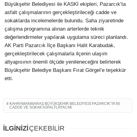
Büyükşehir Belediyesi ile KASKİ ekipleri, Pazarcık’ta
asfalt çalışmalarının gerçekleştirileceği cadde ve
sokaklarda incelemelerde bulundu. Saha ziyaretinde
çalışma programına alınan arterlerde teknik
değerlendirmeler yapılarak uygulama süreci planlandı.
AK Parti Pazarcık İlçe Başkanı Halit Karabudak,
gerçekleştirilecek çalışmalarla ilçenin ulaşım
altyapısının önemli ölçüde yenileneceğini belirterek
Büyükşehir Belediye Başkanı Fırat Görgel’e teşekkür
etti.
KAHRAMANMARAŞ BÜYÜKŞEHIR BELEDIYESI PAZARCIK’TA 95
CADDE VE SOKAK ASFALTLAYACAK
İLGİNİZİ
ÇEKEBİLİR