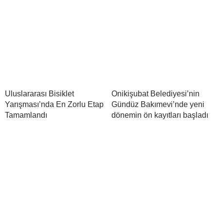
Uluslararası Bisiklet
Onikişubat Belediyesi’nin
Yarışması’nda En Zorlu Etap
Gündüz Bakımevi’nde yeni
Tamamlandı
dönemin ön kayıtları başladı