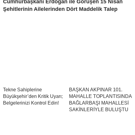
Cumhurbaşkanı Erdoğan ile Görüşen 15 Nisan
Şehitlerinin Ailelerinden Dört Maddelik Talep
Tekne Sahiplerine
BAŞKAN AKPINAR 101.
Büyükşehir’den Kritik Uyarı;
MAHALLE TOPLANTISINDA
Belgelerinizi Kontrol Edin!
BAĞLARBAŞI MAHALLESİ
SAKİNLERİYLE BULUŞTU