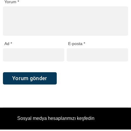
Yorum
*
Ad
*
E-posta
*
Sosyal medya hesaplarımızı keşfedin