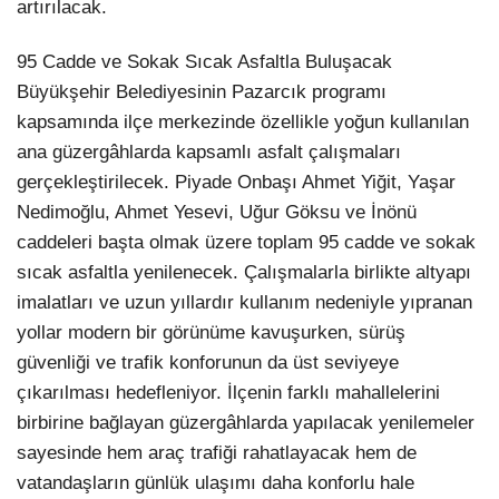
artırılacak.
95 Cadde ve Sokak Sıcak Asfaltla Buluşacak
Büyükşehir Belediyesinin Pazarcık programı
kapsamında ilçe merkezinde özellikle yoğun kullanılan
ana güzergâhlarda kapsamlı asfalt çalışmaları
gerçekleştirilecek. Piyade Onbaşı Ahmet Yiğit, Yaşar
Nedimoğlu, Ahmet Yesevi, Uğur Göksu ve İnönü
caddeleri başta olmak üzere toplam 95 cadde ve sokak
sıcak asfaltla yenilenecek. Çalışmalarla birlikte altyapı
imalatları ve uzun yıllardır kullanım nedeniyle yıpranan
yollar modern bir görünüme kavuşurken, sürüş
güvenliği ve trafik konforunun da üst seviyeye
çıkarılması hedefleniyor. İlçenin farklı mahallelerini
birbirine bağlayan güzergâhlarda yapılacak yenilemeler
sayesinde hem araç trafiği rahatlayacak hem de
vatandaşların günlük ulaşımı daha konforlu hale