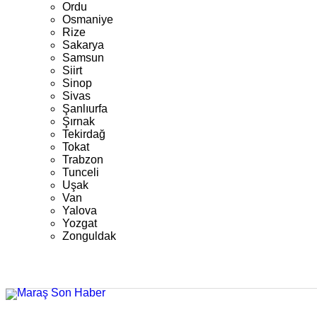
Ordu
Osmaniye
Rize
Sakarya
Samsun
Siirt
Sinop
Sivas
Şanlıurfa
Şırnak
Tekirdağ
Tokat
Trabzon
Tunceli
Uşak
Van
Yalova
Yozgat
Zonguldak