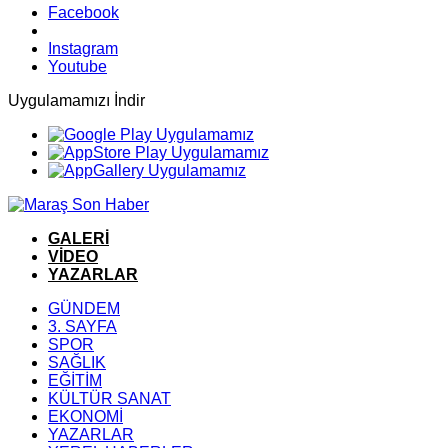
Facebook
Instagram
Youtube
Uygulamamızı İndir
GALERİ
VİDEO
YAZARLAR
GÜNDEM
3. SAYFA
SPOR
SAĞLIK
EĞİTİM
KÜLTÜR SANAT
EKONOMİ
YAZARLAR