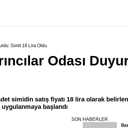
rdu: Simit 18 Lira Oldu
ncılar Odası Duyur
et simidin satış fiyatı 18 lira olarak belirl
si uygulanmaya başlandı
SON HABERLER
Baş