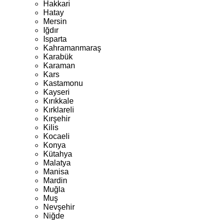
Hakkari
Hatay
Mersin
Iğdır
Isparta
Kahramanmaraş
Karabük
Karaman
Kars
Kastamonu
Kayseri
Kırıkkale
Kırklareli
Kırşehir
Kilis
Kocaeli
Konya
Kütahya
Malatya
Manisa
Mardin
Muğla
Muş
Nevşehir
Niğde