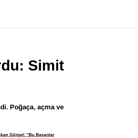
du: Simit
endi. Poğaça, açma ve
kan Görgel: “Bu Başarılar