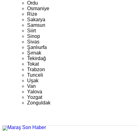
Ordu
Osmaniye
Rize
Sakarya
Samsun
Siirt
Sinop
Sivas
Şanlıurfa
Şırnak
Tekirdağ
Tokat
Trabzon
Tunceli
Uşak
Van
Yalova
Yozgat
Zonguldak