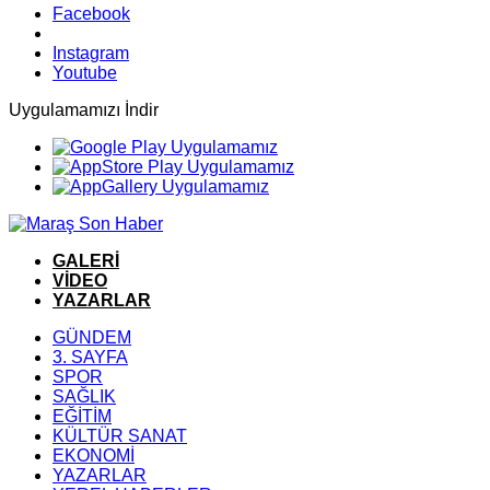
Facebook
Instagram
Youtube
Uygulamamızı İndir
GALERİ
VİDEO
YAZARLAR
GÜNDEM
3. SAYFA
SPOR
SAĞLIK
EĞİTİM
KÜLTÜR SANAT
EKONOMİ
YAZARLAR