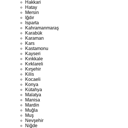
Hakkari
Hatay
Mersin
Iğdır
Isparta
Kahramanmaraş
Karabük
Karaman
Kars
Kastamonu
Kayseri
Kırıkkale
Kırklareli
Kırşehir
Kilis
Kocaeli
Konya
Kütahya
Malatya
Manisa
Mardin
Muğla
Muş
Nevşehir
Niğde