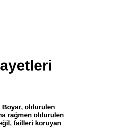
ayetleri
i Boyar, öldürülen
ına rağmen öldürülen
il, failleri koruyan