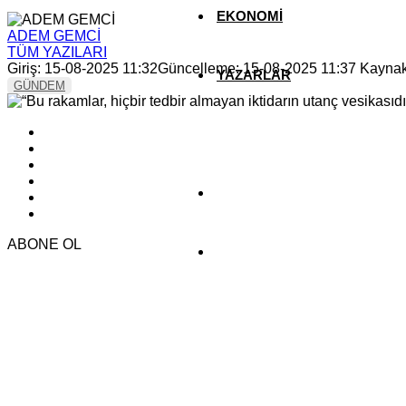
EKONOMİ
ADEM GEMCİ
TÜM YAZILARI
Giriş: 15-08-2025 11:32
Güncelleme: 15-08-2025 11:37
Kayna
YAZARLAR
GÜNDEM
YEREL HABERLER
ABONE OL