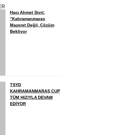
ER
Hacı Ahmet Sivri:
“Kahramanmaraş
Mazeret Değil, Çözüm
Bekliyor
TSYD
KAHRAMANMARAŞ CUP
TÜM HIZIYLA DEVAM
EDİYOR