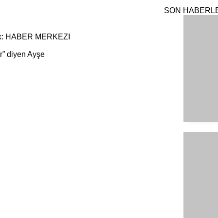
SON HABERL
k: HABER MERKEZI