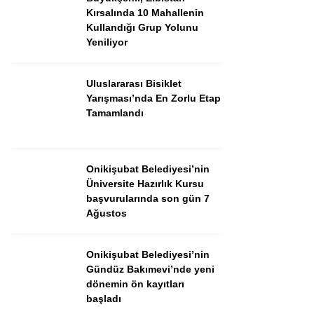
Kırsalında 10 Mahallenin
Kullandığı Grup Yolunu
Yeniliyor
Uluslararası Bisiklet
Yarışması’nda En Zorlu Etap
Tamamlandı
Onikişubat Belediyesi’nin
Üniversite Hazırlık Kursu
WhatsApp İhbar Hattı
başvurularında son gün 7
Ağustos
Onikişubat Belediyesi’nin
Facebook
Gündüz Bakımevi’nde yeni
dönemin ön kayıtları
başladı