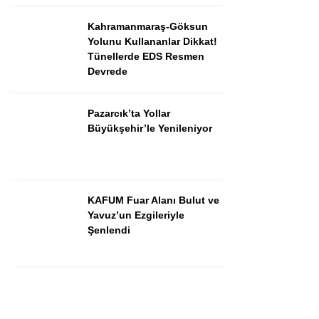
Instagram
Kahramanmaraş-Göksun
Yolunu Kullananlar Dikkat!
Youtube
Tünellerde EDS Resmen
Devrede
Pazarcık’ta Yollar
Büyükşehir’le Yenileniyor
KAFUM Fuar Alanı Bulut ve
Yavuz’un Ezgileriyle
Şenlendi