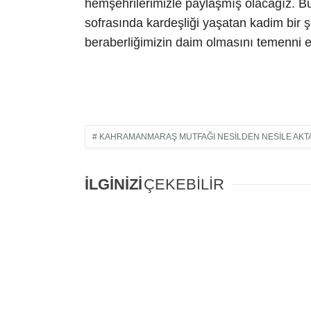
hemşehrilerimizle paylaşmış olacağız. Bu
sofrasında kardeşliği yaşatan kadim bir şe
beraberliğimizin daim olmasını temenni ed
KAHRAMANMARAŞ MUTFAĞI NESILDEN NESILE AKTAR
İLGİNİZİ
ÇEKEBİLİR