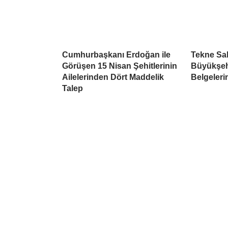
Cumhurbaşkanı Erdoğan ile
Tekne Sah
Görüşen 15 Nisan Şehitlerinin
Büyükşehi
Ailelerinden Dört Maddelik
Belgeleri
Talep