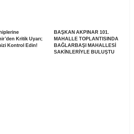
iplerine
BAŞKAN AKPINAR 101.
r’den Kritik Uyarı;
MAHALLE TOPLANTISINDA
nizi Kontrol Edin!
BAĞLARBAŞI MAHALLESİ
SAKİNLERİYLE BULUŞTU