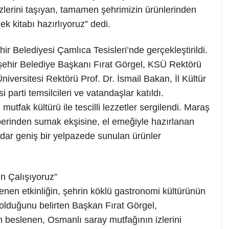
izlerini taşıyan, tamamen şehrimizin ürünlerinden
k kitabı hazırlıyoruz” dedi.
hir Belediyesi Çamlıca Tesisleri’nde gerçekleştirildi.
ehir Belediye Başkanı Fırat Görgel, KSÜ Rektörü
niversitesi Rektörü Prof. Dr. İsmail Bakan, İl Kültür
 parti temsilcileri ve vatandaşlar katıldı.
ak kültürü ile tescilli lezzetler sergilendi. Maraş
erinden sumak ekşisine, el emeğiyle hazırlanan
adar geniş bir yelpazede sunulan ürünler
n Çalışıyoruz”
nen etkinliğin, şehrin köklü gastronomi kültürünün
 olduğunu belirten Başkan Fırat Görgel,
beslenen, Osmanlı saray mutfağının izlerini