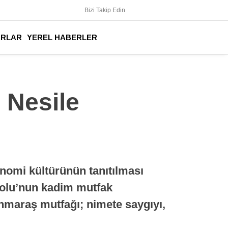
Bizi Takip Edin
ARLAR
YEREL HABERLER
 Nesile
nomi kültürünün tanıtılması
dolu’nun kadim mutfak
nmaraş mutfağı; nimete saygıyı,