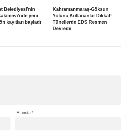
t Belediyesi’nin
Kahramanmaraş-Göksun
akımevi’nde yeni
Yolunu Kullananlar Dikkat!
n kayıtları başladı
Tünellerde EDS Resmen
Devrede
E-posta
*