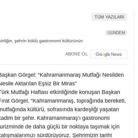
TÜM YAZILARI
GÜNDEM
ABONE OL
Başkan Görgel: “Kahramanmaraş Mutfağı Nesilden
Nesile Aktarılan Eşsiz Bir Miras”
Türk Mutfağı Haftası etkinliğinde konuşan Başkan
Fırat Görgel, “Kahramanmaraş, toprağında bereketi,
mutfağında kültürü, sofrasında kardeşliği yaşatan
kadim bir şehir. Kahramanmaraş’ı gastronomi
turizminde de daha güçlü bir noktaya taşımak için
çalışmalarımızı sürdürüyoruz. Şehrimizin tarihi