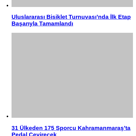
Uluslararası Bisiklet Turnuvası’nda İlk Etap
Başarıyla Tamamlandı
31 Ülkeden 175 Sporcu Kahramanmaraş’ta
Pedal Çevirecek