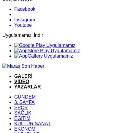
Facebook
Instagram
Youtube
Uygulamamızı İndir
GALERİ
VİDEO
YAZARLAR
GÜNDEM
3. SAYFA
SPOR
SAĞLIK
EĞİTİM
KÜLTÜR SANAT
EKONOMİ