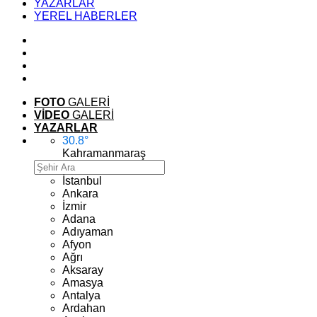
YAZARLAR
YEREL HABERLER
FOTO
GALERİ
VİDEO
GALERİ
YAZARLAR
30.8
°
Kahramanmaraş
İstanbul
Ankara
İzmir
Adana
Adıyaman
Afyon
Ağrı
Aksaray
Amasya
Antalya
Ardahan