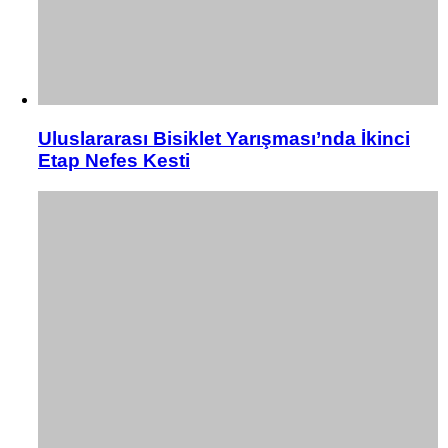
Uluslararası Bisiklet Yarışması’nda İkinci
Etap Nefes Kesti