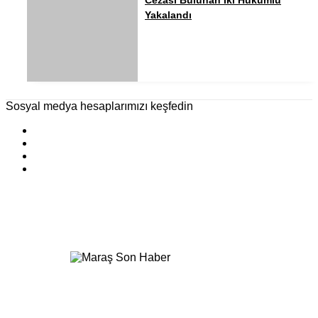
Cezası Bulunan İki Hükümlü
Yakalandı
Sosyal medya hesaplarımızı keşfedin