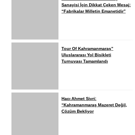
Sanayisi İçin Dikkat Çeken Mesaj:
“Fabrikalar Milletin Emanetidir”
Tour Of Kahramanmaraş”
Uluslararası Yol Bisikleti
Turnuvası Tamamlandı
Hacı Ahmet Sivri:
“Kahramanmaraş Mazeret Değil,
Çözüm Bekliyor