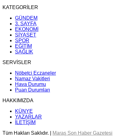
KATEGORİLER
GÜNDEM
3. SAYFA
EKONOMİ
SİYASET
SPOR
EĞİTİM
SAĞLIK
SERVİSLER
Nöbetçi Eczaneler
Namaz Vakitleri
Hava Durumu
Puan Durumları
HAKKIMIZDA
KÜNYE
YAZARLAR
İLETİŞİM
Tüm Hakları Saklıdır. |
Maraş Son Haber Gazetesi