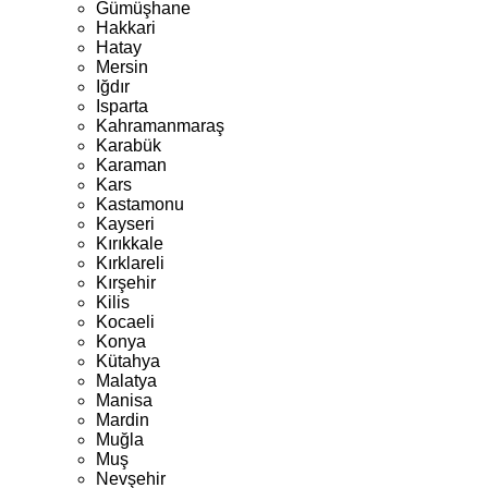
Gümüşhane
Hakkari
Hatay
Mersin
Iğdır
Isparta
Kahramanmaraş
Karabük
Karaman
Kars
Kastamonu
Kayseri
Kırıkkale
Kırklareli
Kırşehir
Kilis
Kocaeli
Konya
Kütahya
Malatya
Manisa
Mardin
Muğla
Muş
Nevşehir