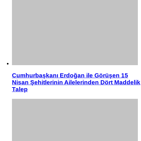
Cumhurbaşkanı Erdoğan ile Görüşen 15
Nisan Şehitlerinin Ailelerinden Dört Maddelik
Talep