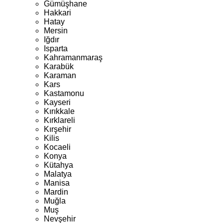
Gümüşhane
Hakkari
Hatay
Mersin
Iğdır
Isparta
Kahramanmaraş
Karabük
Karaman
Kars
Kastamonu
Kayseri
Kırıkkale
Kırklareli
Kırşehir
Kilis
Kocaeli
Konya
Kütahya
Malatya
Manisa
Mardin
Muğla
Muş
Nevşehir