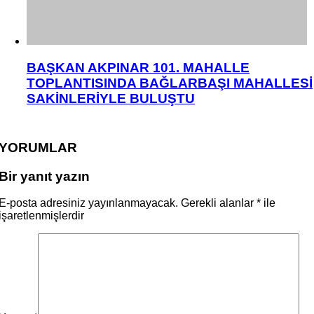
BAŞKAN AKPINAR 101. MAHALLE
TOPLANTISINDA BAĞLARBAŞI MAHALLESİ
SAKİNLERİYLE BULUŞTU
YORUMLAR
Bir yanıt yazın
E-posta adresiniz yayınlanmayacak.
Gerekli alanlar
*
ile
işaretlenmişlerdir