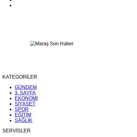
KATEGORİLER
GÜNDEM
3. SAYFA
EKONOMİ
SİYASET
SPOR
EĞİTİM
SAĞLIK
SERVİSLER