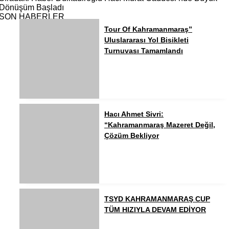
Dönüşüm Başladı
SON HABERLER
Tour Of Kahramanmaraş”
Uluslararası Yol Bisikleti
Turnuvası Tamamlandı
Hacı Ahmet Sivri:
“Kahramanmaraş Mazeret Değil,
Çözüm Bekliyor
TSYD KAHRAMANMARAŞ CUP
TÜM HIZIYLA DEVAM EDİYOR