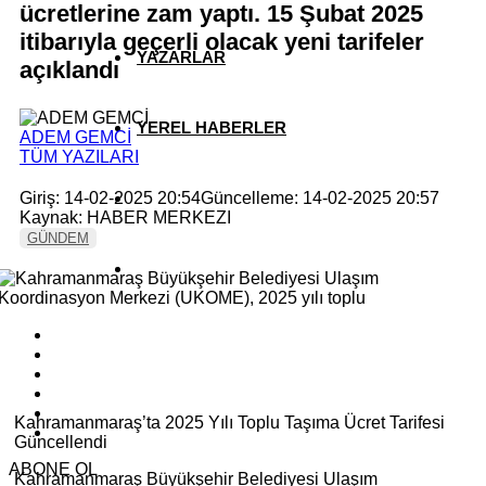
ücretlerine zam yaptı. 15 Şubat 2025
itibarıyla geçerli olacak yeni tarifeler
YAZARLAR
açıklandı
YEREL HABERLER
ADEM GEMCİ
TÜM YAZILARI
Giriş: 14-02-2025 20:54
Güncelleme: 14-02-2025 20:57
Kaynak: HABER MERKEZI
GÜNDEM
Kahramanmaraş’ta 2025 Yılı Toplu Taşıma Ücret Tarifesi
Güncellendi
ABONE OL
Kahramanmaraş Büyükşehir Belediyesi Ulaşım