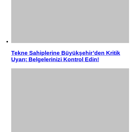
Tekne Sahiplerine Büyükşehir’den Kritik
Uyarı; Belgelerinizi Kontrol Edin!