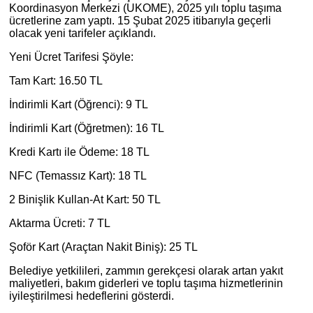
Koordinasyon Merkezi (UKOME), 2025 yılı toplu taşıma
ücretlerine zam yaptı. 15 Şubat 2025 itibarıyla geçerli
olacak yeni tarifeler açıklandı.
Yeni Ücret Tarifesi Şöyle:
Tam Kart: 16.50 TL
İndirimli Kart (Öğrenci): 9 TL
İndirimli Kart (Öğretmen): 16 TL
Kredi Kartı ile Ödeme: 18 TL
NFC (Temassız Kart): 18 TL
2 Binişlik Kullan-At Kart: 50 TL
Aktarma Ücreti: 7 TL
Şoför Kart (Araçtan Nakit Biniş): 25 TL
Belediye yetkilileri, zammın gerekçesi olarak artan yakıt
maliyetleri, bakım giderleri ve toplu taşıma hizmetlerinin
iyileştirilmesi hedeflerini gösterdi.