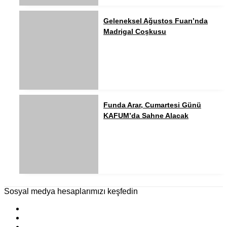
Geleneksel Ağustos Fuarı’nda
Madrigal Coşkusu
Funda Arar, Cumartesi Günü
KAFUM’da Sahne Alacak
Sosyal medya hesaplarımızı keşfedin