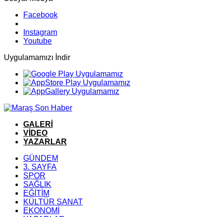
Facebook
Instagram
Youtube
Uygulamamızı İndir
GALERİ
VİDEO
YAZARLAR
GÜNDEM
3. SAYFA
SPOR
SAĞLIK
EĞİTİM
KÜLTÜR SANAT
EKONOMİ