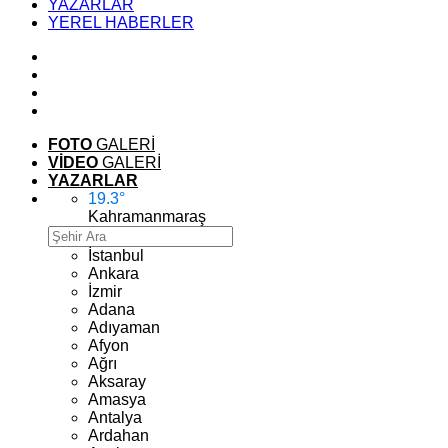
YAZARLAR
YEREL HABERLER
FOTO
GALERİ
VİDEO
GALERİ
YAZARLAR
19.3
°
Kahramanmaraş
İstanbul
Ankara
İzmir
Adana
Adıyaman
Afyon
Ağrı
Aksaray
Amasya
Antalya
Ardahan