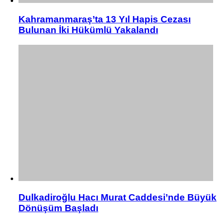
Kahramanmaraş’ta 13 Yıl Hapis Cezası
Bulunan İki Hükümlü Yakalandı
Dulkadiroğlu Hacı Murat Caddesi’nde Büyük
Dönüşüm Başladı