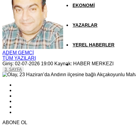
EKONOMİ
YAZARLAR
YEREL HABERLER
ADEM GEMCİ
TÜM YAZILARI
Giriş: 02-07-2026 19:00
Kaynak: HABER MERKEZI
3. SAYFA
ABONE OL