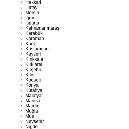
Hakkari
Hatay
Mersin
Iğdır
Isparta
Kahramanmaraş
Karabük
Karaman
Kars
Kastamonu
Kayseri
Kırıkkale
Kırklareli
Kırşehir
Kilis
Kocaeli
Konya
Kütahya
Malatya
Manisa
Mardin
Muğla
Muş
Nevşehir
Niğde