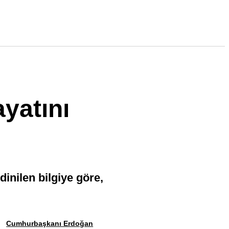
yatını
inilen bilgiye göre,
Cumhurbaşkanı Erdoğan