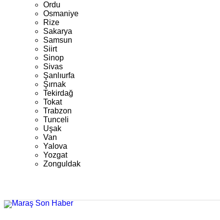
Ordu
Osmaniye
Rize
Sakarya
Samsun
Siirt
Sinop
Sivas
Şanlıurfa
Şırnak
Tekirdağ
Tokat
Trabzon
Tunceli
Uşak
Van
Yalova
Yozgat
Zonguldak