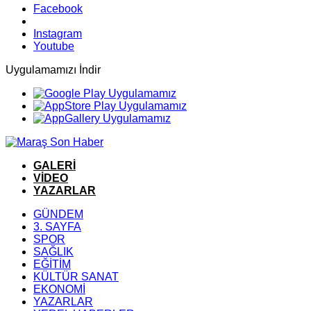
Facebook
Instagram
Youtube
Uygulamamızı İndir
GALERİ
VİDEO
YAZARLAR
GÜNDEM
3. SAYFA
SPOR
SAĞLIK
EĞİTİM
KÜLTÜR SANAT
EKONOMİ
YAZARLAR