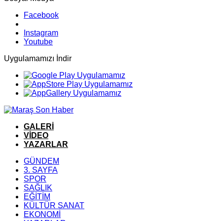
Facebook
Instagram
Youtube
Uygulamamızı İndir
GALERİ
VİDEO
YAZARLAR
GÜNDEM
3. SAYFA
SPOR
SAĞLIK
EĞİTİM
KÜLTÜR SANAT
EKONOMİ