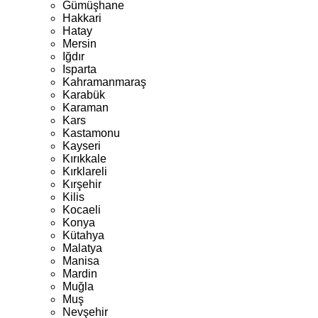
Gümüşhane
Hakkari
Hatay
Mersin
Iğdır
Isparta
Kahramanmaraş
Karabük
Karaman
Kars
Kastamonu
Kayseri
Kırıkkale
Kırklareli
Kırşehir
Kilis
Kocaeli
Konya
Kütahya
Malatya
Manisa
Mardin
Muğla
Muş
Nevşehir