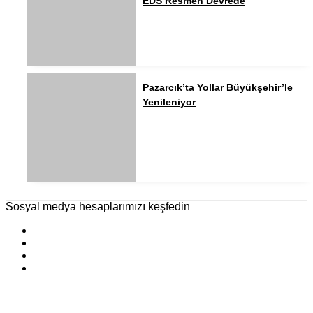
EDS Resmen Devrede
Pazarcık’ta Yollar Büyükşehir’le
Yenileniyor
Sosyal medya hesaplarımızı keşfedin