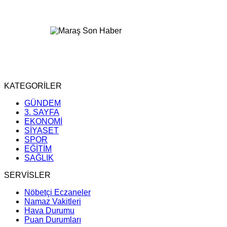
KATEGORİLER
GÜNDEM
3. SAYFA
EKONOMİ
SİYASET
SPOR
EĞİTİM
SAĞLIK
SERVİSLER
Nöbetçi Eczaneler
Namaz Vakitleri
Hava Durumu
Puan Durumları