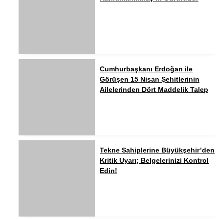
Cumhurbaşkanı Erdoğan ile
Görüşen 15 Nisan Şehitlerinin
Ailelerinden Dört Maddelik Talep
Tekne Sahiplerine Büyükşehir’den
Kritik Uyarı; Belgelerinizi Kontrol
Edin!