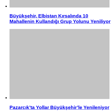
Büyükşehir, Elbistan Kırsalında 10
Mahallenin Kullandığı Grup Yolunu Yeniliyor
Pazarcık’ta Yollar Büyükşehir’le Yenileniyor