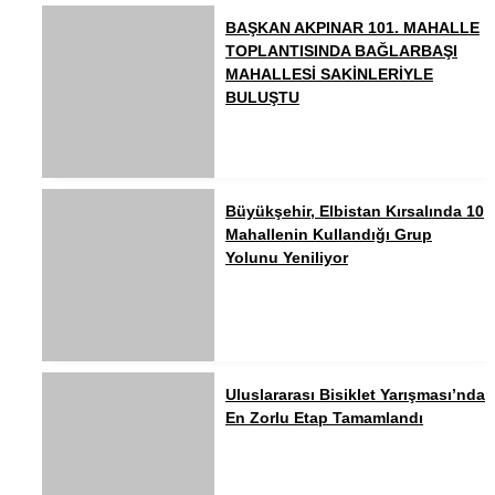
BAŞKAN AKPINAR 101. MAHALLE
TOPLANTISINDA BAĞLARBAŞI
MAHALLESİ SAKİNLERİYLE
BULUŞTU
Büyükşehir, Elbistan Kırsalında 10
Mahallenin Kullandığı Grup
Yolunu Yeniliyor
Uluslararası Bisiklet Yarışması’nda
En Zorlu Etap Tamamlandı