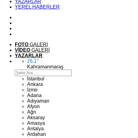
YAZARLAR
YEREL HABERLER
FOTO
GALERİ
VİDEO
GALERİ
YAZARLAR
26.1
°
Kahramanmaraş
İstanbul
Ankara
İzmir
Adana
Adıyaman
Afyon
Ağrı
Aksaray
Amasya
Antalya
Ardahan