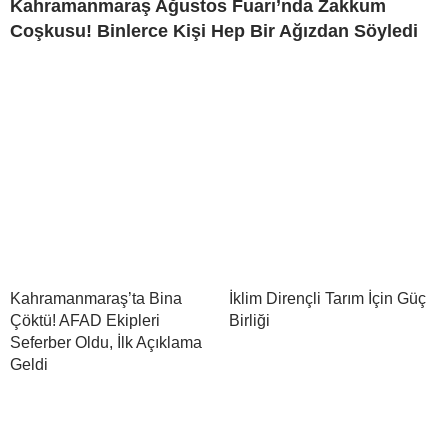
Kahramanmaraş Ağustos Fuarı’nda Zakkum
Coşkusu! Binlerce Kişi Hep Bir Ağızdan Söyledi
Kahramanmaraş’ta Bina
İklim Dirençli Tarım İçin Güç
Çöktü! AFAD Ekipleri
Birliği
Seferber Oldu, İlk Açıklama
Geldi