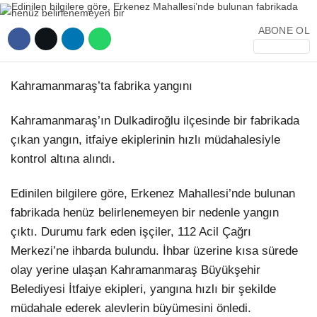
YEREL HABERLER
ABONE OL
Kahramanmaraş’ta fabrika yangını
WhatsApp İhbar Hattı
Kahramanmaraş’ın Dulkadiroğlu ilçesinde bir fabrikada
çıkan yangın, itfaiye ekiplerinin hızlı müdahalesiyle
kontrol altına alındı.
Facebook
Edinilen bilgilere göre, Erkenez Mahallesi’nde bulunan
fabrikada henüz belirlenemeyen bir nedenle yangın
çıktı. Durumu fark eden işçiler, 112 Acil Çağrı
Instagram
Merkezi’ne ihbarda bulundu. İhbar üzerine kısa sürede
olay yerine ulaşan Kahramanmaraş Büyükşehir
Belediyesi İtfaiye ekipleri, yangına hızlı bir şekilde
Youtube
müdahale ederek alevlerin büyümesini önledi.