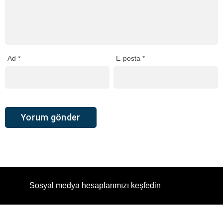
Ad
*
E-posta
*
Sosyal medya hesaplarımızı keşfedin