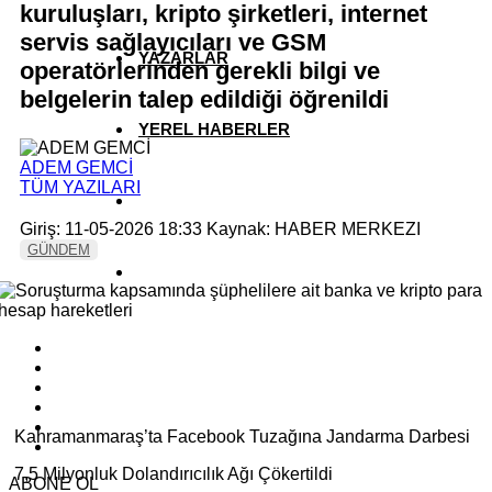
kuruluşları, kripto şirketleri, internet
servis sağlayıcıları ve GSM
YAZARLAR
operatörlerinden gerekli bilgi ve
belgelerin talep edildiği öğrenildi
YEREL HABERLER
ADEM GEMCİ
TÜM YAZILARI
Giriş: 11-05-2026 18:33
Kaynak: HABER MERKEZI
GÜNDEM
Kahramanmaraş’ta Facebook Tuzağına Jandarma Darbesi
7,5 Milyonluk Dolandırıcılık Ağı Çökertildi
ABONE OL