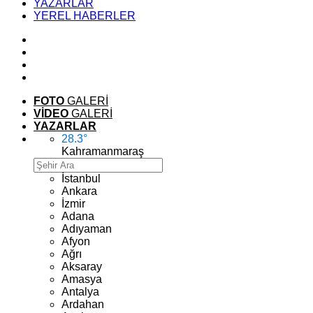
YAZARLAR
YEREL HABERLER
FOTO
GALERİ
VİDEO
GALERİ
YAZARLAR
28.3
°
Kahramanmaraş
İstanbul
Ankara
İzmir
Adana
Adıyaman
Afyon
Ağrı
Aksaray
Amasya
Antalya
Ardahan