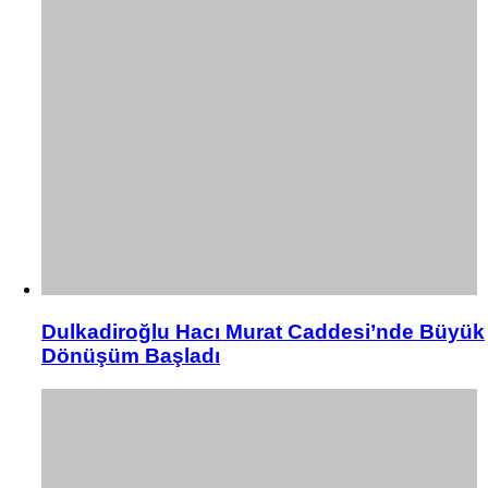
Dulkadiroğlu Hacı Murat Caddesi’nde Büyük
Dönüşüm Başladı