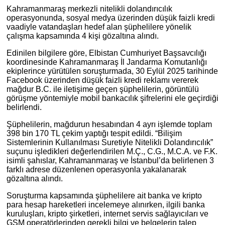
Kahramanmaraş merkezli nitelikli dolandırıcılık
operasyonunda, sosyal medya üzerinden düşük faizli kredi
vaadiyle vatandaşları hedef alan şüphelilere yönelik
çalışma kapsamında 4 kişi gözaltına alındı.
Edinilen bilgilere göre, Elbistan Cumhuriyet Başsavcılığı
koordinesinde Kahramanmaraş İl Jandarma Komutanlığı
ekiplerince yürütülen soruşturmada, 30 Eylül 2025 tarihinde
Facebook üzerinden düşük faizli kredi reklamı vererek
mağdur B.C. ile iletişime geçen şüphelilerin, görüntülü
görüşme yöntemiyle mobil bankacılık şifrelerini ele geçirdiği
belirlendi.
Şüphelilerin, mağdurun hesabından 4 ayrı işlemde toplam
398 bin 170 TL çekim yaptığı tespit edildi. “Bilişim
Sistemlerinin Kullanılması Suretiyle Nitelikli Dolandırıcılık”
suçunu işledikleri değerlendirilen M.Ç., C.G., M.C.A. ve F.K.
isimli şahıslar, Kahramanmaraş ve İstanbul’da belirlenen 3
farklı adrese düzenlenen operasyonla yakalanarak
gözaltına alındı.
Soruşturma kapsamında şüphelilere ait banka ve kripto
para hesap hareketleri incelemeye alınırken, ilgili banka
kuruluşları, kripto şirketleri, internet servis sağlayıcıları ve
GSM operatörlerinden gerekli bilgi ve belgelerin talep