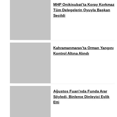
MHP Onikişubat’ta Koray Korkmaz
Tüm Delegelerin Oyuyla Başkan
Seçildi
Kahramanmaraş’ta Orman Yangını
Kontrol Altına Alındı
Ağustos Fuarı’nda Funda Arar
Söyledi, Binlerce Dinleyici Eşlik
Etti