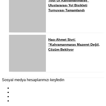
Tour Of Kahramanmaraş”
Uluslararası Yol Bisikleti
Turnuvası Tamamlandı
Hacı Ahmet Sivri:
“Kahramanmaraş Mazeret Değil,
Çözüm Bekliyor
Sosyal medya hesaplarımızı keşfedin