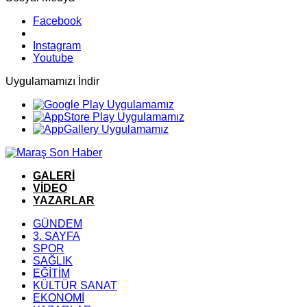
Facebook
Instagram
Youtube
Uygulamamızı İndir
GALERİ
VİDEO
YAZARLAR
GÜNDEM
3. SAYFA
SPOR
SAĞLIK
EĞİTİM
KÜLTÜR SANAT
EKONOMİ