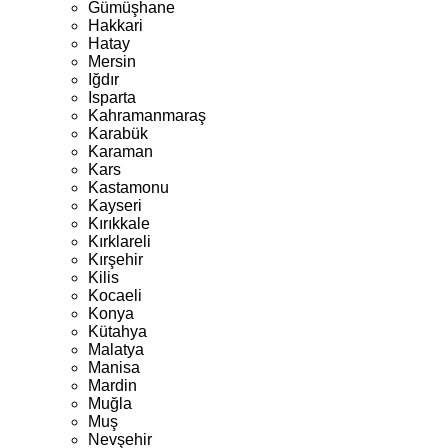
Gümüşhane
Hakkari
Hatay
Mersin
Iğdır
Isparta
Kahramanmaraş
Karabük
Karaman
Kars
Kastamonu
Kayseri
Kırıkkale
Kırklareli
Kırşehir
Kilis
Kocaeli
Konya
Kütahya
Malatya
Manisa
Mardin
Muğla
Muş
Nevşehir