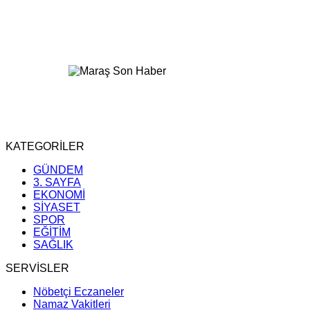
KATEGORİLER
GÜNDEM
3. SAYFA
EKONOMİ
SİYASET
SPOR
EĞİTİM
SAĞLIK
SERVİSLER
Nöbetçi Eczaneler
Namaz Vakitleri