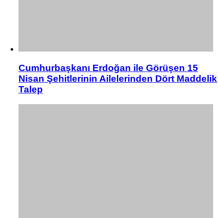
Cumhurbaşkanı Erdoğan ile Görüşen 15
Nisan Şehitlerinin Ailelerinden Dört Maddelik
Talep