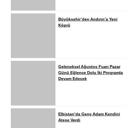
Büyükşehir’den Andırın’a Yeni
Köprü
Geleneksel Ağustos Fuarı Pazar
Günü Eğlence Dolu İki Programla
Devam Edecek
Elbistan’da Genç Adam Kendini
Ateşe Verdi