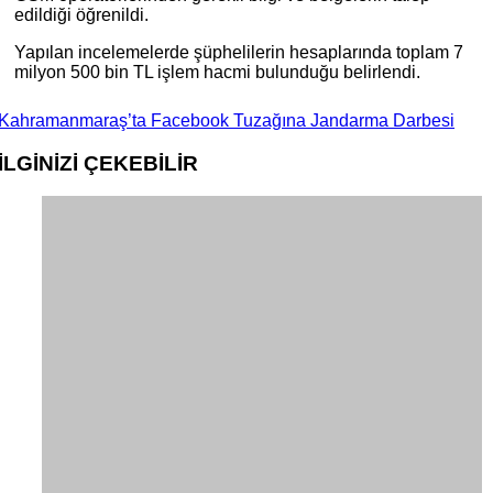
edildiği öğrenildi.
Yapılan incelemelerde şüphelilerin hesaplarında toplam 7
milyon 500 bin TL işlem hacmi bulunduğu belirlendi.
Kahramanmaraş’ta Facebook Tuzağına Jandarma Darbesi
İLGİNİZİ
ÇEKEBİLİR