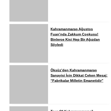
Kahramanmaraş Ağustos
Fuarı’nda Zakkum Coşkusu!
Binlerce Kişi Hep Bir Ağızdan
Söyledi
Öksüz’den Kahramanmaraş
Sanayisi İçin Dikkat Çeken Mesaj:
“Fabrikalar Milletin Emanetidir”