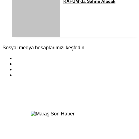
KAFUM’da Sahne Alacak
Sosyal medya hesaplarımızı keşfedin