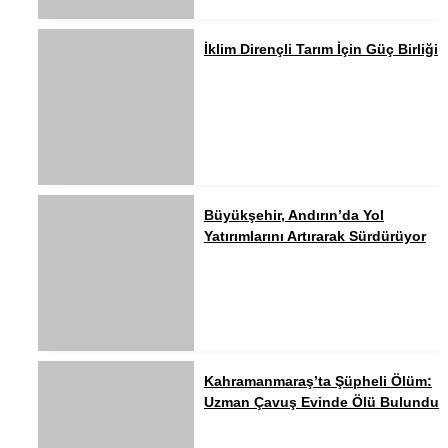
İklim Dirençli Tarım İçin Güç Birliği
Büyükşehir, Andırın’da Yol
Yatırımlarını Artırarak Sürdürüyor
Kahramanmaraş’ta Şüpheli Ölüm:
Uzman Çavuş Evinde Ölü Bulundu