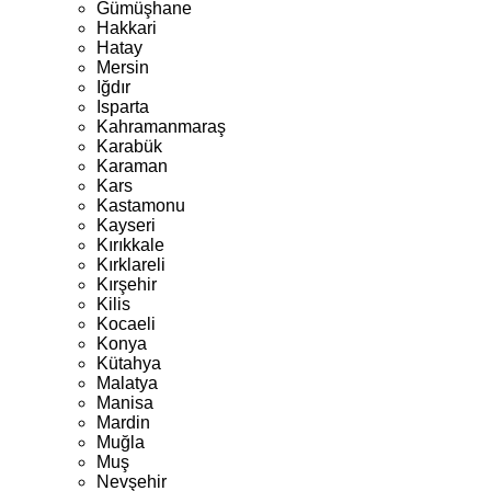
Gümüşhane
Hakkari
Hatay
Mersin
Iğdır
Isparta
Kahramanmaraş
Karabük
Karaman
Kars
Kastamonu
Kayseri
Kırıkkale
Kırklareli
Kırşehir
Kilis
Kocaeli
Konya
Kütahya
Malatya
Manisa
Mardin
Muğla
Muş
Nevşehir