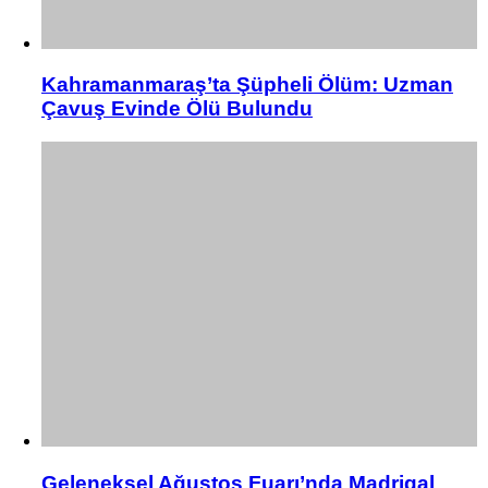
Kahramanmaraş’ta Şüpheli Ölüm: Uzman
Çavuş Evinde Ölü Bulundu
Geleneksel Ağustos Fuarı’nda Madrigal