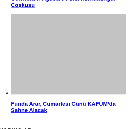
Coşkusu
Funda Arar, Cumartesi Günü KAFUM’da
Sahne Alacak