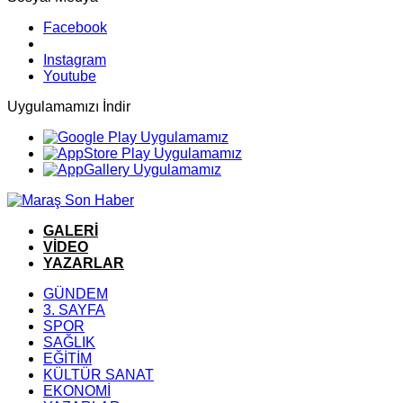
Facebook
Instagram
Youtube
Uygulamamızı İndir
GALERİ
VİDEO
YAZARLAR
GÜNDEM
3. SAYFA
SPOR
SAĞLIK
EĞİTİM
KÜLTÜR SANAT
EKONOMİ