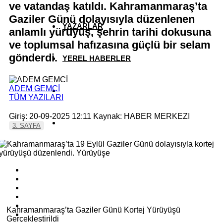
ve vatandaş katıldı. Kahramanmaraş’ta
Gaziler Günü dolayısıyla düzenlenen
YAZARLAR
anlamlı yürüyüş, şehrin tarihi dokusuna
ve toplumsal hafızasına güçlü bir selam
gönderdi.
YEREL HABERLER
ADEM GEMCİ
TÜM YAZILARI
Giriş: 20-09-2025 12:11
Kaynak: HABER MERKEZI
3. SAYFA
Kahramanmaraş’ta Gaziler Günü Kortej Yürüyüşü
Gerçekleştirildi