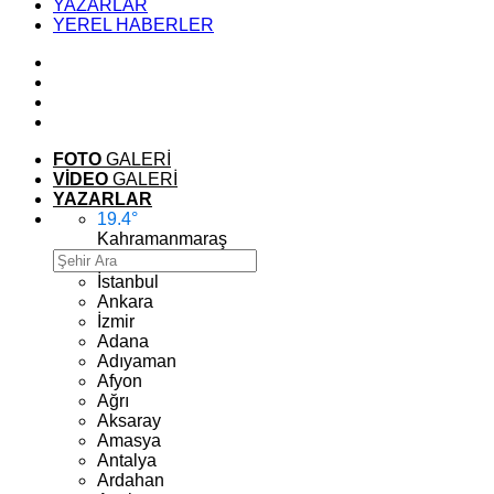
YAZARLAR
YEREL HABERLER
FOTO
GALERİ
VİDEO
GALERİ
YAZARLAR
19.4
°
Kahramanmaraş
İstanbul
Ankara
İzmir
Adana
Adıyaman
Afyon
Ağrı
Aksaray
Amasya
Antalya
Ardahan