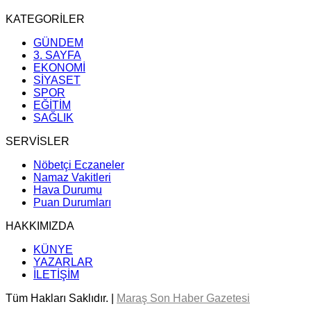
KATEGORİLER
GÜNDEM
3. SAYFA
EKONOMİ
SİYASET
SPOR
EĞİTİM
SAĞLIK
SERVİSLER
Nöbetçi Eczaneler
Namaz Vakitleri
Hava Durumu
Puan Durumları
HAKKIMIZDA
KÜNYE
YAZARLAR
İLETİŞİM
Tüm Hakları Saklıdır. |
Maraş Son Haber Gazetesi