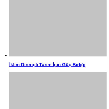
İklim Dirençli Tarım İçin Güç Birliği