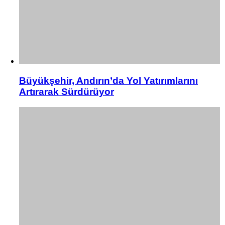
Büyükşehir, Andırın’da Yol Yatırımlarını
Artırarak Sürdürüyor