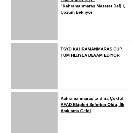
“Kahramanmaraş Mazeret Değil,
Çözüm Bekliyor
TSYD KAHRAMANMARAŞ CUP
TÜM HIZIYLA DEVAM EDİYOR
Kahramanmaraş’ta Bina Çöktü!
AFAD Ekipleri Seferber Oldu, İlk
Açıklama Geldi