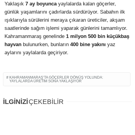
Yaklaşık
7 ay boyunca
yaylalarda kalan göçerler,
günlük yaşamlarını çadırlarda sürdürüyor. Sabahın ilk
ışıklarıyla sürülerini meraya çıkaran üreticiler, akşam
saatlerinde sağım işlemi yaparak günlerini tamamlıyor.
Kahramanmaraş genelinde
1 milyon 500 bin küçükbaş
hayvan
bulunurken, bunların
400 bine yakını
yaz
aylarını yaylalarda geçiriyor.
KAHRAMANMARAŞ’TA GÖÇERLER DÖNÜŞ YOLUNDA:
YAYLALARDA ÜRETIM SONA YAKLAŞIYOR
İLGİNİZİ
ÇEKEBİLİR