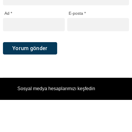
Ad
*
E-posta
*
Sosyal medya hesaplarımızı keşfedin