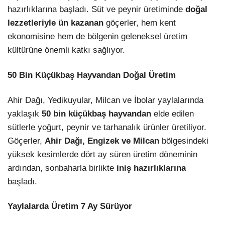
hazırlıklarına başladı. Süt ve peynir üretiminde
doğal
lezzetleriyle ün kazanan
göçerler, hem kent
ekonomisine hem de bölgenin geleneksel üretim
kültürüne önemli katkı sağlıyor.
50 Bin Küçükbaş Hayvandan Doğal Üretim
Ahir Dağı, Yedikuyular, Milcan ve İbolar yaylalarında
yaklaşık
50 bin küçükbaş hayvandan
elde edilen
sütlerle yoğurt, peynir ve tarhanalık ürünler üretiliyor.
Göçerler,
Ahir Dağı, Engizek ve Milcan
bölgesindeki
yüksek kesimlerde dört ay süren üretim döneminin
ardından, sonbaharla birlikte
iniş hazırlıklarına
başladı.
Yaylalarda Üretim 7 Ay Sürüyor