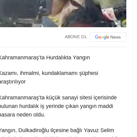
ABONE OL
Kahramanmaraş’ta Hurdalıkta Yangın
Kazamı, ihmalmi, kundaklamamı şüphesi
araştırılıyor
Kahramanmaraş’ta küçük sanayi sitesi içerisinde
bulunan hurdalık iş yerinde çıkan yangın maddi
hasara neden oldu.
Yangın, Dulkadiroğlu ilçesine bağlı Yavuz Selim