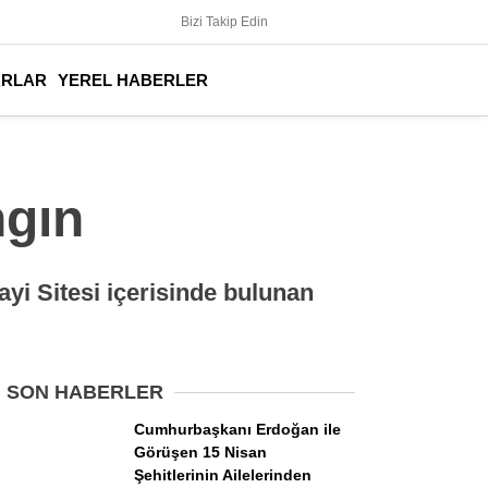
Bizi Takip Edin
ARLAR
YEREL HABERLER
ngın
yi Sitesi içerisinde bulunan
SON HABERLER
Cumhurbaşkanı Erdoğan ile
Görüşen 15 Nisan
Şehitlerinin Ailelerinden