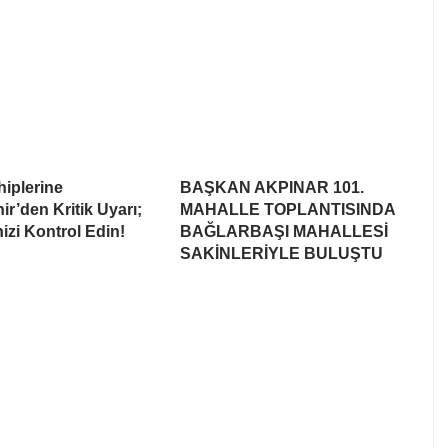
iplerine
BAŞKAN AKPINAR 101.
r’den Kritik Uyarı;
MAHALLE TOPLANTISINDA
nizi Kontrol Edin!
BAĞLARBAŞI MAHALLESİ
SAKİNLERİYLE BULUŞTU