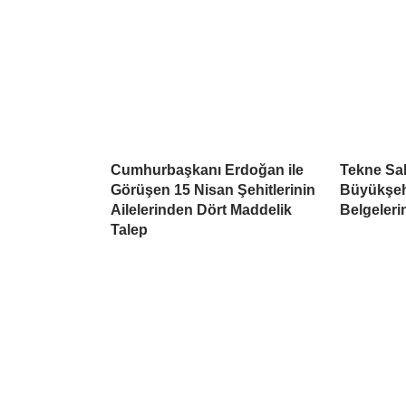
Cumhurbaşkanı Erdoğan ile
Tekne Sah
Görüşen 15 Nisan Şehitlerinin
Büyükşehi
Ailelerinden Dört Maddelik
Belgeleri
Talep