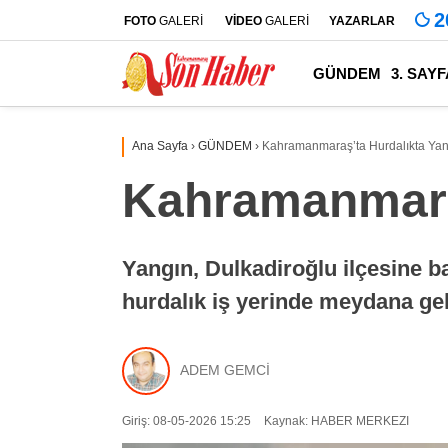
2
FOTO
GALERİ
VİDEO
GALERİ
YAZARLAR
GÜNDEM
3. SAYF
Ana Sayfa
›
GÜNDEM
›
Kahramanmaraş’ta Hurdalıkta Yan
Kahramanmaraş
Yangın, Dulkadiroğlu ilçesine b
hurdalık iş yerinde meydana gel
ADEM GEMCİ
Giriş: 08-05-2026 15:25
Kaynak: HABER MERKEZI