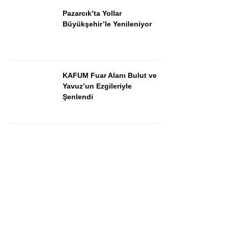
Instagram
Pazarcık’ta Yollar
Büyükşehir’le Yenileniyor
Youtube
KAFUM Fuar Alanı Bulut ve
Yavuz’un Ezgileriyle
Şenlendi