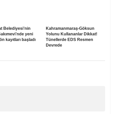
t Belediyesi’nin
Kahramanmaraş-Göksun
akımevi’nde yeni
Yolunu Kullananlar Dikkat!
n kayıtları başladı
Tünellerde EDS Resmen
Devrede