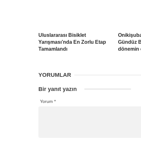
Uluslararası Bisiklet
Onikişuba
Yarışması’nda En Zorlu Etap
Gündüz B
Tamamlandı
dönemin ö
YORUMLAR
Bir yanıt yazın
Yorum
*