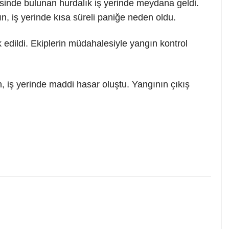
isinde bulunan hurdalık iş yerinde meydana geldi.
, iş yerinde kısa süreli paniğe neden oldu.
k edildi. Ekiplerin müdahalesiyle yangın kontrol
 iş yerinde maddi hasar oluştu. Yangının çıkış