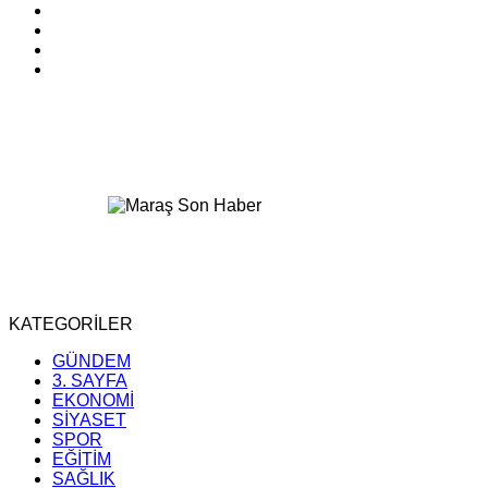
KATEGORİLER
GÜNDEM
3. SAYFA
EKONOMİ
SİYASET
SPOR
EĞİTİM
SAĞLIK