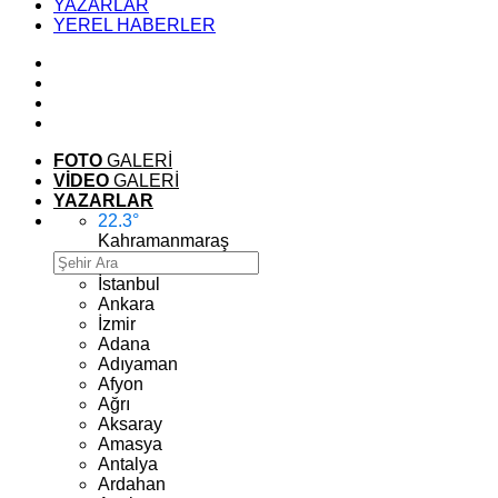
YAZARLAR
YEREL HABERLER
FOTO
GALERİ
VİDEO
GALERİ
YAZARLAR
22.3
°
Kahramanmaraş
İstanbul
Ankara
İzmir
Adana
Adıyaman
Afyon
Ağrı
Aksaray
Amasya
Antalya
Ardahan