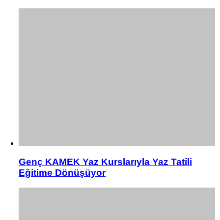
Genç KAMEK Yaz Kurslarıyla Yaz Tatili
Eğitime Dönüşüyor