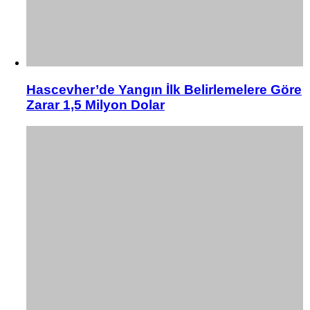
Hascevher’de Yangın İlk Belirlemelere Göre
Zarar 1,5 Milyon Dolar