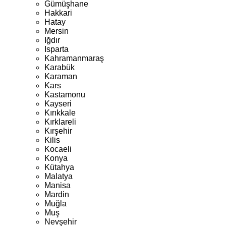
Gümüşhane
Hakkari
Hatay
Mersin
Iğdır
Isparta
Kahramanmaraş
Karabük
Karaman
Kars
Kastamonu
Kayseri
Kırıkkale
Kırklareli
Kırşehir
Kilis
Kocaeli
Konya
Kütahya
Malatya
Manisa
Mardin
Muğla
Muş
Nevşehir