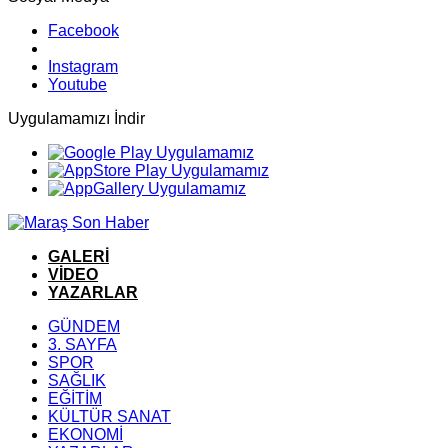
Facebook
Instagram
Youtube
Uygulamamızı İndir
GALERİ
VİDEO
YAZARLAR
GÜNDEM
3. SAYFA
SPOR
SAĞLIK
EĞİTİM
KÜLTÜR SANAT
EKONOMİ