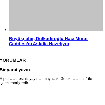
Büyükşehir, Dulkadiroğlu Hacı Murat
Caddesi’ni Asfalta Hazırlıyor
YORUMLAR
Bir yanıt yazın
E-posta adresiniz yayınlanmayacak.
Gerekli alanlar
*
ile
işaretlenmişlerdir