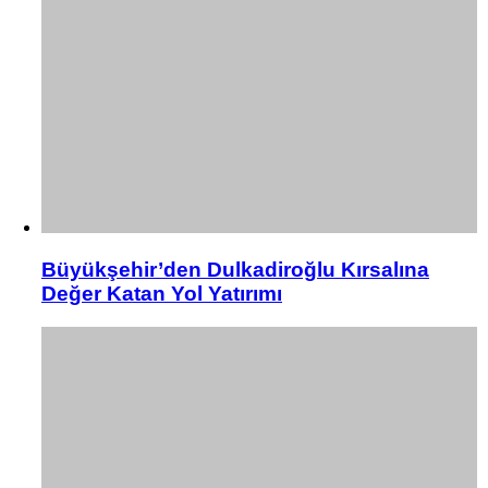
Büyükşehir’den Dulkadiroğlu Kırsalına
Değer Katan Yol Yatırımı