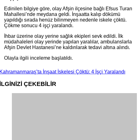
Edinilen bilgiye göre, olay Afşin ilçesine bağlı Efsus Turan
Mahallesi’nde meydana geldi. İnşaatta kalıp dökümü
yapıldığı sırada henüz bilinmeyen nedenle iskele çöktü.
Çökme sonucu 4 işçi yaralandı.
İhbar üzerine olay yerine sağlık ekipleri sevk edildi. İlk
müdahaleleri olay yerinde yapılan yaralılar, ambulanslarla
Afşin Devlet Hastanesi’ne kaldırılarak tedavi altına alındı.
Olayla ilgili inceleme başlatıldı.
Kahramanmaraş’ta İnşaat İskelesi Çöktü: 4 İşçi Yaralandı
İLGİNİZİ
ÇEKEBİLİR