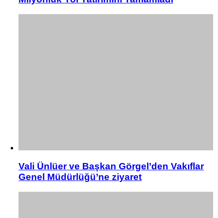
Vali Ünlüer ve Başkan Görgel’den Vakıflar
Genel Müdürlüğü’ne ziyaret