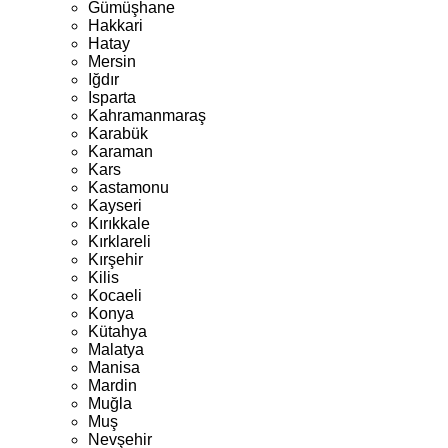
Gümüşhane
Hakkari
Hatay
Mersin
Iğdır
Isparta
Kahramanmaraş
Karabük
Karaman
Kars
Kastamonu
Kayseri
Kırıkkale
Kırklareli
Kırşehir
Kilis
Kocaeli
Konya
Kütahya
Malatya
Manisa
Mardin
Muğla
Muş
Nevşehir