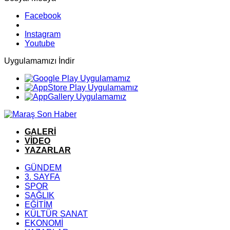
Facebook
Instagram
Youtube
Uygulamamızı İndir
GALERİ
VİDEO
YAZARLAR
GÜNDEM
3. SAYFA
SPOR
SAĞLIK
EĞİTİM
KÜLTÜR SANAT
EKONOMİ