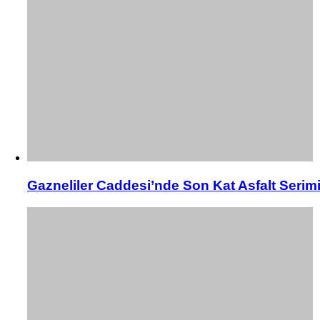
Gazneliler Caddesi’nde Son Kat Asfalt Serim