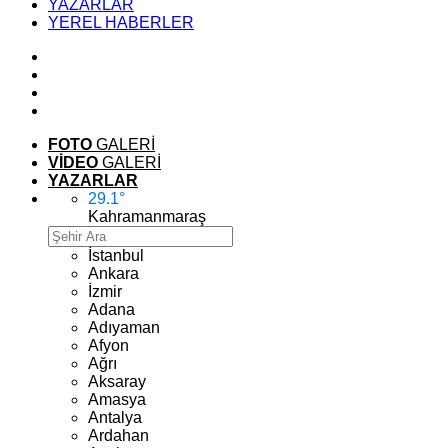
YAZARLAR
YEREL HABERLER
FOTO
GALERİ
VİDEO
GALERİ
YAZARLAR
29.1
°
Kahramanmaraş
İstanbul
Ankara
İzmir
Adana
Adıyaman
Afyon
Ağrı
Aksaray
Amasya
Antalya
Ardahan