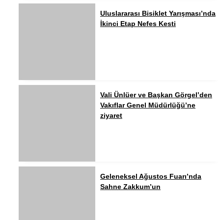
Uluslararası Bisiklet Yarışması’nda
İkinci Etap Nefes Kesti
Vali Ünlüer ve Başkan Görgel’den
Vakıflar Genel Müdürlüğü’ne
ziyaret
Geleneksel Ağustos Fuarı’nda
Sahne Zakkum’un