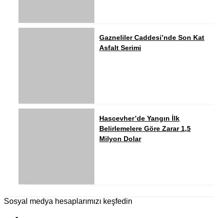
Gazneliler Caddesi’nde Son Kat
Asfalt Serimi
Hascevher’de Yangın İlk
Belirlemelere Göre Zarar 1,5
Milyon Dolar
Sosyal medya hesaplarımızı keşfedin