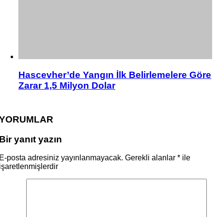
Hascevher’de Yangın İlk Belirlemelere Göre
Zarar 1,5 Milyon Dolar
YORUMLAR
Bir yanıt yazın
E-posta adresiniz yayınlanmayacak.
Gerekli alanlar
*
ile
işaretlenmişlerdir