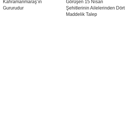
Kahramanmaraş’ın
Görüşen 15 Nisan
Gururudur
Şehitlerinin Ailelerinden Dört
Maddelik Talep