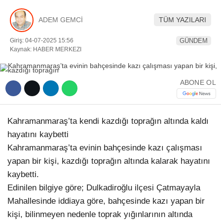
YEREL HABERLER
ADEM GEMCİ
TÜM YAZILARI
Giriş: 04-07-2025 15:56
GÜNDEM
Kaynak: HABER MERKEZI
WhatsApp İhbar Hattı
ABONE OL
Kahramanmaraş’ta kendi kazdığı toprağın altında kaldı
Facebook
hayatını kaybetti
Kahramanmaraş’ta evinin bahçesinde kazı çalışması
yapan bir kişi, kazdığı toprağın altında kalarak hayatını
Instagram
kaybetti.
Edinilen bilgiye göre; Dulkadiroğlu ilçesi Çatmayayla
Mahallesinde iddiaya göre, bahçesinde kazı yapan bir
Youtube
kişi, bilinmeyen nedenle toprak yığınlarının altında