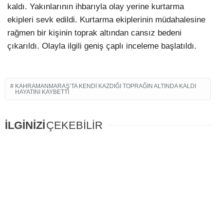
kaldı. Yakınlarının ihbarıyla olay yerine kurtarma
ekipleri sevk edildi. Kurtarma ekiplerinin müdahalesine
rağmen bir kişinin toprak altından cansız bedeni
çıkarıldı. Olayla ilgili geniş çaplı inceleme başlatıldı.
KAHRAMANMARAŞ’TA KENDI KAZDIĞI TOPRAĞIN ALTINDA KALDI
HAYATINI KAYBETTI
İLGİNİZİ
ÇEKEBİLİR