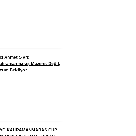
cı Ahmet Sivri:
ahramanmaraş Mazeret Değil,
züm Bekliyor
YD KAHRAMANMARAŞ CUP