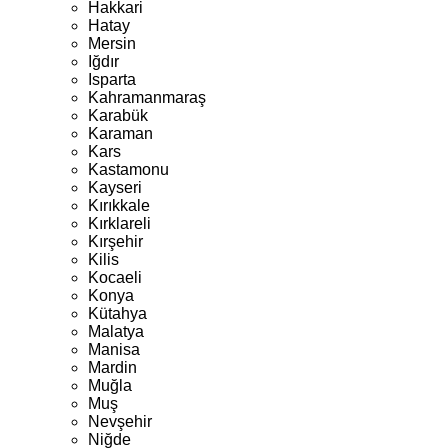
Hakkari
Hatay
Mersin
Iğdır
Isparta
Kahramanmaraş
Karabük
Karaman
Kars
Kastamonu
Kayseri
Kırıkkale
Kırklareli
Kırşehir
Kilis
Kocaeli
Konya
Kütahya
Malatya
Manisa
Mardin
Muğla
Muş
Nevşehir
Niğde