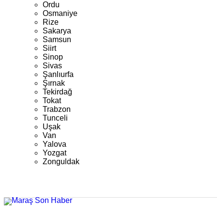
Ordu
Osmaniye
Rize
Sakarya
Samsun
Siirt
Sinop
Sivas
Şanlıurfa
Şırnak
Tekirdağ
Tokat
Trabzon
Tunceli
Uşak
Van
Yalova
Yozgat
Zonguldak