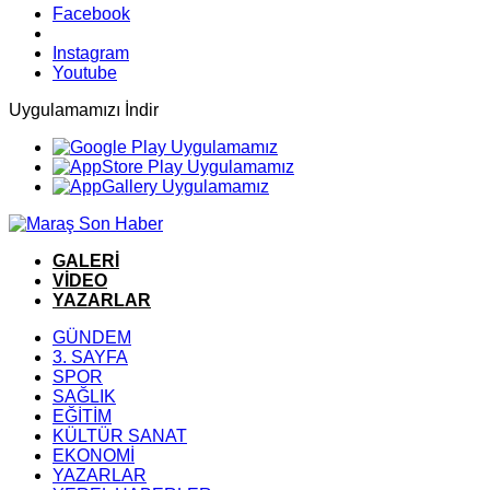
Facebook
Instagram
Youtube
Uygulamamızı İndir
GALERİ
VİDEO
YAZARLAR
GÜNDEM
3. SAYFA
SPOR
SAĞLIK
EĞİTİM
KÜLTÜR SANAT
EKONOMİ
YAZARLAR