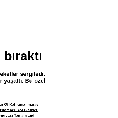
bıraktı
eketler sergiledi.
r yaşattı. Bu özel
ur Of Kahramanmaraş”
uslararası Yol Bisikleti
rnuvası Tamamlandı