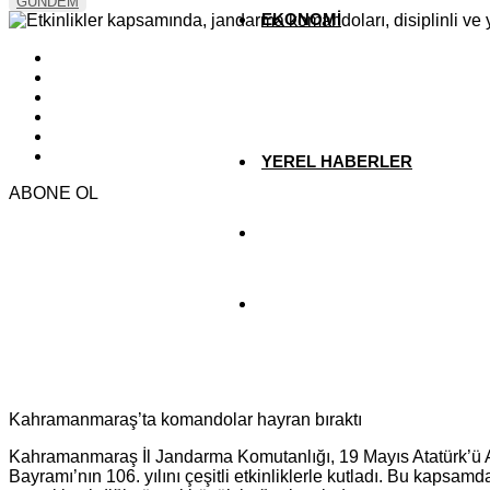
GÜNDEM
EKONOMİ
YAZARLAR
YEREL HABERLER
ABONE OL
Kahramanmaraş’ta komandolar hayran bıraktı
Kahramanmaraş İl Jandarma Komutanlığı, 19 Mayıs Atatürk’ü 
Bayramı’nın 106. yılını çeşitli etkinliklerle kutladı. Bu kaps