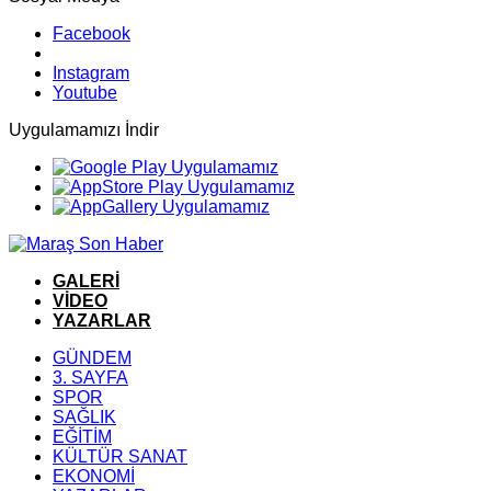
Facebook
Instagram
Youtube
Uygulamamızı İndir
GALERİ
VİDEO
YAZARLAR
GÜNDEM
3. SAYFA
SPOR
SAĞLIK
EĞİTİM
KÜLTÜR SANAT
EKONOMİ