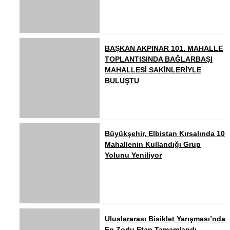
BAŞKAN AKPINAR 101. MAHALLE
TOPLANTISINDA BAĞLARBAŞI
MAHALLESİ SAKİNLERİYLE
BULUŞTU
Büyükşehir, Elbistan Kırsalında 10
Mahallenin Kullandığı Grup
Yolunu Yeniliyor
Uluslararası Bisiklet Yarışması’nda
En Zorlu Etap Tamamlandı