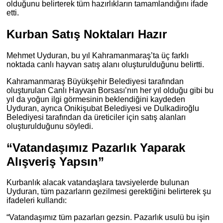
olduğunu belirterek tüm hazırlıkların tamamlandığını ifade
etti.
Kurban Satış Noktaları Hazır
Mehmet Uyduran, bu yıl Kahramanmaraş’ta üç farklı
noktada canlı hayvan satış alanı oluşturulduğunu belirtti.
Kahramanmaraş Büyükşehir Belediyesi
tarafından
oluşturulan Canlı Hayvan Borsası’nın her yıl olduğu gibi bu
yıl da yoğun ilgi görmesinin beklendiğini kaydeden
Uyduran, ayrıca
Onikişubat Belediyesi
ve
Dulkadiroğlu
Belediyesi
tarafından da üreticiler için satış alanları
oluşturulduğunu söyledi.
“Vatandaşımız Pazarlık Yaparak
Alışveriş Yapsın”
Kurbanlık alacak vatandaşlara tavsiyelerde bulunan
Uyduran, tüm pazarların gezilmesi gerektiğini belirterek şu
ifadeleri kullandı:
“Vatandaşımız tüm pazarları gezsin. Pazarlık usulü bu işin