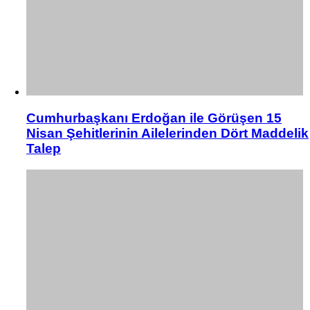
Cumhurbaşkanı Erdoğan ile Görüşen 15
Nisan Şehitlerinin Ailelerinden Dört Maddelik
Talep