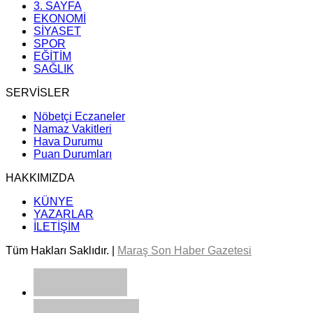
3. SAYFA
EKONOMİ
SİYASET
SPOR
EĞİTİM
SAĞLIK
SERVİSLER
Nöbetçi Eczaneler
Namaz Vakitleri
Hava Durumu
Puan Durumları
HAKKIMIZDA
KÜNYE
YAZARLAR
İLETİŞİM
Tüm Hakları Saklıdır. |
Maraş Son Haber Gazetesi