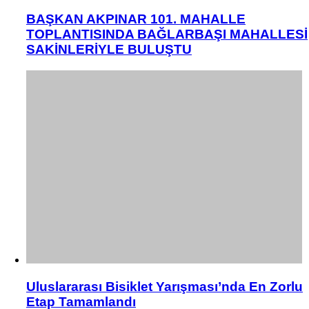
BAŞKAN AKPINAR 101. MAHALLE
TOPLANTISINDA BAĞLARBAŞI MAHALLESİ
SAKİNLERİYLE BULUŞTU
Uluslararası Bisiklet Yarışması’nda En Zorlu
Etap Tamamlandı