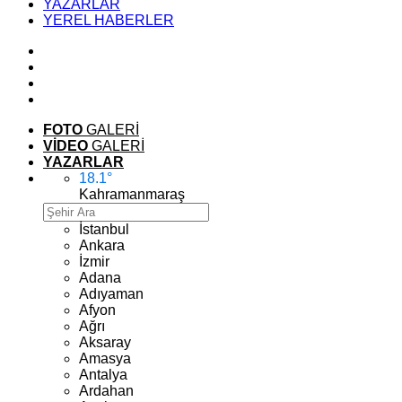
YAZARLAR
YEREL HABERLER
FOTO
GALERİ
VİDEO
GALERİ
YAZARLAR
18.1
°
Kahramanmaraş
İstanbul
Ankara
İzmir
Adana
Adıyaman
Afyon
Ağrı
Aksaray
Amasya
Antalya
Ardahan