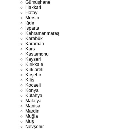
Gümüşhane
Hakkari
Hatay
Mersin
Iğdır
Isparta
Kahramanmaraş
Karabük
Karaman
Kars
Kastamonu
Kayseri
Kırıkkale
Kırklareli
Kırşehir
Kilis
Kocaeli
Konya
Kütahya
Malatya
Manisa
Mardin
Muğla
Muş
Nevşehir