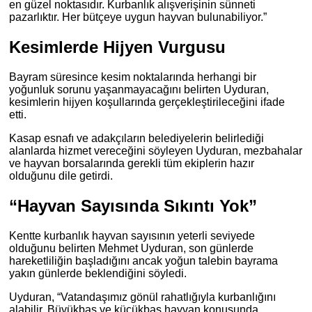
en güzel noktasıdır. Kurbanlık alışverişinin sünneti
pazarlıktır. Her bütçeye uygun hayvan bulunabiliyor.”
Kesimlerde Hijyen Vurgusu
Bayram süresince kesim noktalarında herhangi bir
yoğunluk sorunu yaşanmayacağını belirten Uyduran,
kesimlerin hijyen koşullarında gerçekleştirileceğini ifade
etti.
Kasap esnafı ve adakçıların belediyelerin belirlediği
alanlarda hizmet vereceğini söyleyen Uyduran, mezbahalar
ve hayvan borsalarında gerekli tüm ekiplerin hazır
olduğunu dile getirdi.
“Hayvan Sayısında Sıkıntı Yok”
Kentte kurbanlık hayvan sayısının yeterli seviyede
olduğunu belirten Mehmet Uyduran, son günlerde
hareketliliğin başladığını ancak yoğun talebin bayrama
yakın günlerde beklendiğini söyledi.
Uyduran, “Vatandaşımız gönül rahatlığıyla kurbanlığını
alabilir. Büyükbaş ve küçükbaş hayvan konusunda