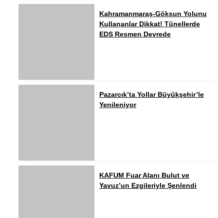
Kahramanmaraş-Göksun Yolunu
Kullananlar Dikkat! Tünellerde
EDS Resmen Devrede
Pazarcık’ta Yollar Büyükşehir’le
Yenileniyor
KAFUM Fuar Alanı Bulut ve
Yavuz’un Ezgileriyle Şenlendi