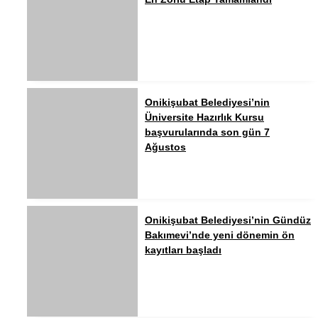
Onikişubat Belediyesi’nin
Üniversite Hazırlık Kursu
başvurularında son gün 7
Ağustos
Onikişubat Belediyesi’nin Gündüz
Bakımevi’nde yeni dönemin ön
kayıtları başladı