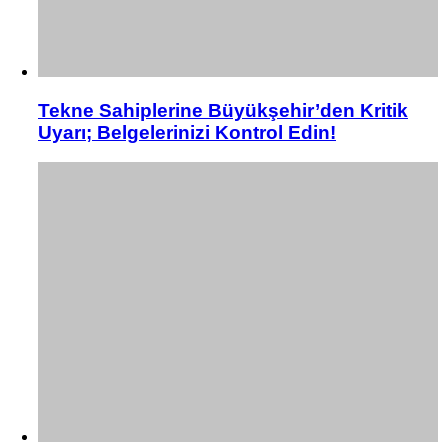
Tekne Sahiplerine Büyükşehir’den Kritik
Uyarı; Belgelerinizi Kontrol Edin!