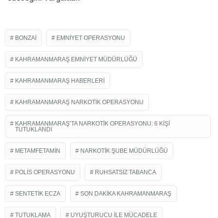
BONZAI
EMNIYET OPERASYONU
KAHRAMANMARAŞ EMNIYET MÜDÜRLÜĞÜ
KAHRAMANMARAŞ HABERLERI
KAHRAMANMARAŞ NARKOTIK OPERASYONU
KAHRAMANMARAŞ’TA NARKOTIK OPERASYONU: 6 KIŞI
TUTUKLANDI
METAMFETAMIN
NARKOTIK ŞUBE MÜDÜRLÜĞÜ
POLIS OPERASYONU
RUHSATSIZ TABANCA
SENTETIK ECZA
SON DAKIKA KAHRAMANMARAŞ
TUTUKLAMA
UYUŞTURUCU ILE MÜCADELE