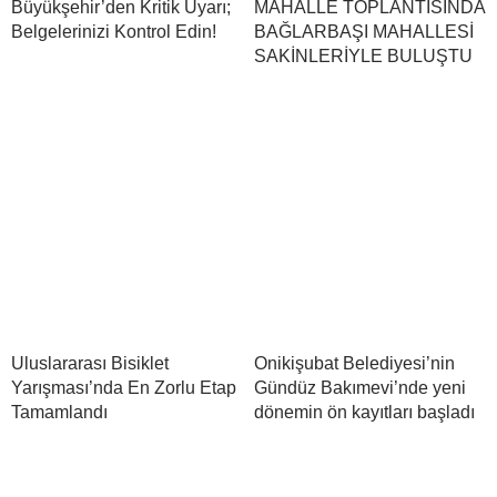
Büyükşehir’den Kritik Uyarı;
MAHALLE TOPLANTISINDA
Belgelerinizi Kontrol Edin!
BAĞLARBAŞI MAHALLESİ
SAKİNLERİYLE BULUŞTU
Uluslararası Bisiklet
Onikişubat Belediyesi’nin
Yarışması’nda En Zorlu Etap
Gündüz Bakımevi’nde yeni
Tamamlandı
dönemin ön kayıtları başladı