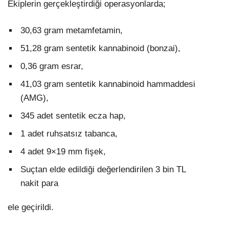
Ekiplerin gerçekleştirdiği operasyonlarda;
30,63 gram metamfetamin,
51,28 gram sentetik kannabinoid (bonzai),
0,36 gram esrar,
41,03 gram sentetik kannabinoid hammaddesi
(AMG),
345 adet sentetik ecza hap,
1 adet ruhsatsız tabanca,
4 adet 9×19 mm fişek,
Suçtan elde edildiği değerlendirilen 3 bin TL
nakit para
ele geçirildi.